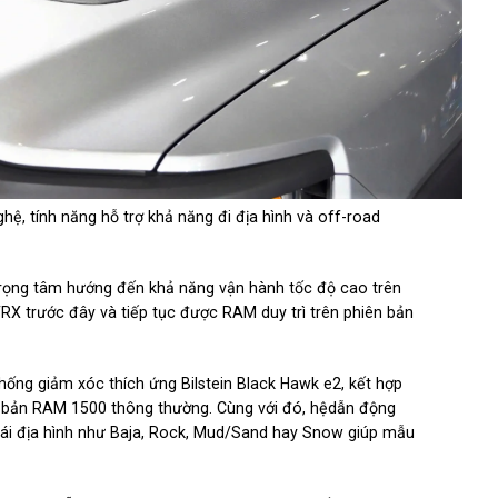
, tính năng hỗ trợ khả năng đi địa hình và off-road
trọng tâm hướng đến khả năng vận hành tốc độ cao trên
TRX trước đây và tiếp tục được RAM duy trì trên phiên bản
hống giảm xóc thích ứng Bilstein Black Hawk e2, kết hợp
iên bản RAM 1500 thông thường. Cùng với đó, hệdẫn động
ộ lái địa hình như Baja, Rock, Mud/Sand hay Snow giúp mẫu