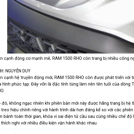
n cạnh động cơ mạnh mẽ, RAM 1500 RHO còn trang bị nhiều công nghệ
H: NGUYỄN DUY
n cạnh hệ truyền động mới, RAM 1500 RHO còn được phát triển với 
a hình phức tạp. Đây vốn là đặc tính từng làm nên tên tuổi của dòng 
O.
 đó, không ngạc nhiên khi phiên bản mới này được hãng trang bị hệ t
 treo hiệu chỉnh riêng với hành trình dài hơn đáng kể so với các ph
n bánh toàn thời gian, khóa vi sai điện tử cầu sau cùng nhiều chế đ
 thích nghi với nhiều điều kiện vận hành khác nhau.