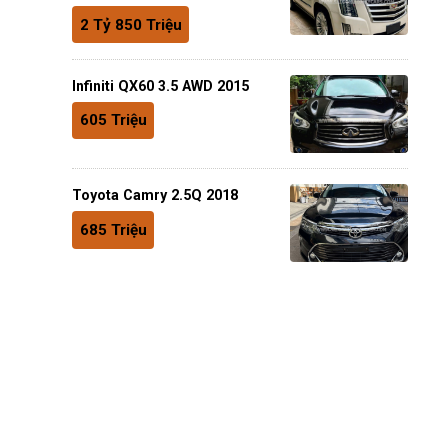
2 Tỷ 850 Triệu
Infiniti QX60 3.5 AWD 2015
605 Triệu
Toyota Camry 2.5Q 2018
685 Triệu