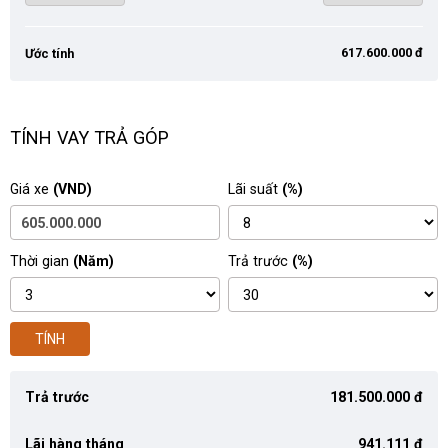
617.600.000 đ
Ước tính
TÍNH VAY TRẢ GÓP
Giá xe
(VND)
Lãi suất
(%)
Thời gian
(Năm)
Trả trước
(%)
TÍNH
Trả trước
181.500.000 đ
Lãi hàng tháng
941.111 đ