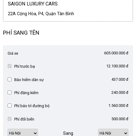
SAIGON LUXURY CARS
22A Cộng Hòa, P4, Quận Tân Bình
PHÍ SANG TÊN
605.000.000 đ
Giá xe
12.100.000 đ
Phí trước bạ
437.000 đ
Bảo hiểm dân sự
240.000 đ
Phí đăng kiểm
1.560.000 đ
Phí bảo trì đường bộ
500.000 đ
Phí đổi biển
Sang