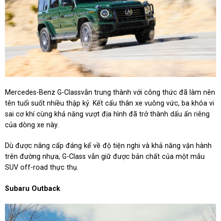
Mercedes-Benz G-Classvẫn trung thành với công thức đã làm nên
tên tuổi suốt nhiều thập kỷ. Kết cấu thân xe vuông vức, ba khóa vi
sai cơ khí cùng khả năng vượt địa hình đã trở thành dấu ấn riêng
của dòng xe này.
Dù được nâng cấp đáng kể về độ tiện nghi và khả năng vận hành
trên đường nhựa, G-Class vẫn giữ được bản chất của một mẫu
SUV off-road thực thụ.
Subaru Outback