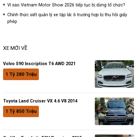
Vì sao Vietnam Motor Show 2026 tiếp tục bị dừng tổ chức?
Chính thức siết quản lý xe tập lái: 6 trường hợp bị thu hồi giấy
phép
XE MỚI VỀ
Volvo S90 Inscription T6 AWD 2021
1 Tỷ 280 Triệu
Toyota Land Cruiser VX 4.6 V8 2014
1 Tỷ 850 Triệu