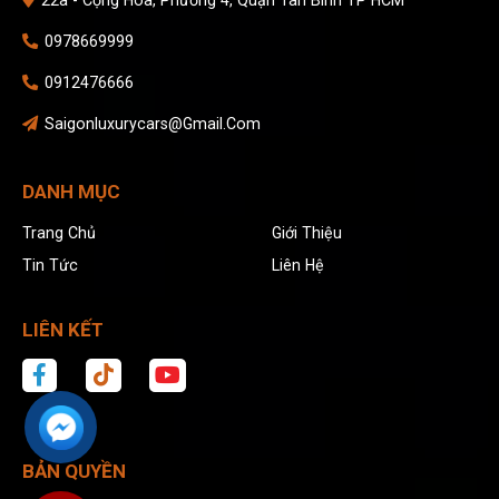
0978669999
0912476666
Saigonluxurycars@gmail.com
DANH MỤC
Trang Chủ
Giới Thiệu
Tin Tức
Liên Hệ
LIÊN KẾT
BẢN QUYỀN