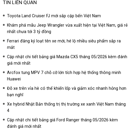
TIN LIÊN QUAN
Toyota Land Cruiser FJ mới sắp cập bến Việt Nam
Khám phá mẫu Jeep Wrangler vừa xuất hiện tại Việt Nam, giá rẻ
nhất chưa tới 3 tỷ đồng
Ferrari đăng ký loạt tên xe mới, hé lộ nhiều siêu phẩm sắp ra
mắt
Cập nhật chi tiết bảng giá Mazda CX5 tháng 05/2026 kèm đánh
giá mới nhất
Arcfox tung MPV 7 chỗ cỡ lớn tích hợp hệ thống thông minh
Huawei
Đỗ xe trên vỉa hè có thể khiến lốp và giảm xóc nhanh hỏng hơn
bạn nghĩ
Xe hybrid Nhật Bản thống trị thị trường xe xanh Việt Nam tháng
4
Cập nhật chi tiết bảng giá Ford Ranger tháng 05/2026 kèm
đánh giá mới nhất