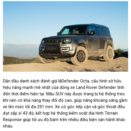
Dẫn đầu danh sách đánh giá làDefender Octa, cấu hình sở hữu
hiệu năng mạnh mẽ nhất của dòng xe Land Rover Defender tính
đến thời điểm hiện tại. Mẫu SUV này được trang bị hệ thống treo
khí nén có khả năng thay đổi độ cao, giúp nâng khoảng sáng gầm
xe lên mức tối đa 291 mm. Xe có góc tiếp cận và góc thoát đều
đạt xấp xỉ 43 độ, kết hợp hệ thống kiểm soát địa hình Terrain
Response giúp tối ưu độ bám trên nhiều điều kiện vận hành khác
nhau.