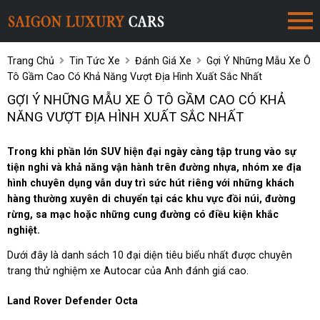
Trang Chủ
Tin Tức Xe
Đánh Giá Xe
Gợi Ý Những Mẫu Xe Ô
Tô Gầm Cao Có Khả Năng Vượt Địa Hình Xuất Sắc Nhất
GỢI Ý NHỮNG MẪU XE Ô TÔ GẦM CAO CÓ KHẢ
NĂNG VƯỢT ĐỊA HÌNH XUẤT SẮC NHẤT
Trong khi phần lớn SUV hiện đại ngày càng tập trung vào sự
tiện nghi và khả năng vận hành trên đường nhựa, nhóm xe địa
hình chuyên dụng vẫn duy trì sức hút riêng với những khách
hàng thường xuyên di chuyển tại các khu vực đồi núi, đường
rừng, sa mạc hoặc những cung đường có điều kiện khắc
nghiệt.
Dưới đây là danh sách 10 đại diện tiêu biểu nhất được chuyên
trang thử nghiệm xe Autocar của Anh đánh giá cao.
Land Rover Defender Octa