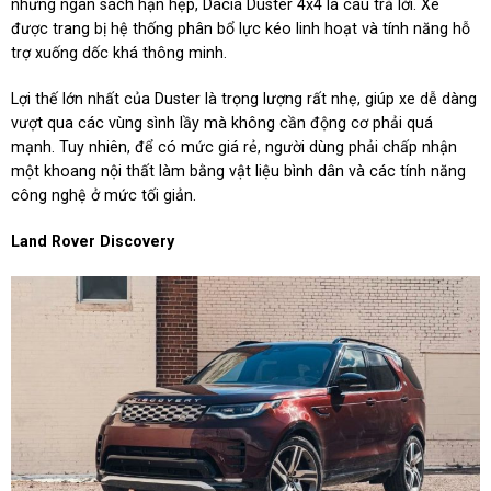
nhưng ngân sách hạn hẹp, Dacia Duster 4x4 là câu trả lời. Xe
được trang bị hệ thống phân bổ lực kéo linh hoạt và tính năng hỗ
trợ xuống dốc khá thông minh.
Lợi thế lớn nhất của Duster là trọng lượng rất nhẹ, giúp xe dễ dàng
vượt qua các vùng sình lầy mà không cần động cơ phải quá
mạnh. Tuy nhiên, để có mức giá rẻ, người dùng phải chấp nhận
một khoang nội thất làm bằng vật liệu bình dân và các tính năng
công nghệ ở mức tối giản.
Land Rover Discovery