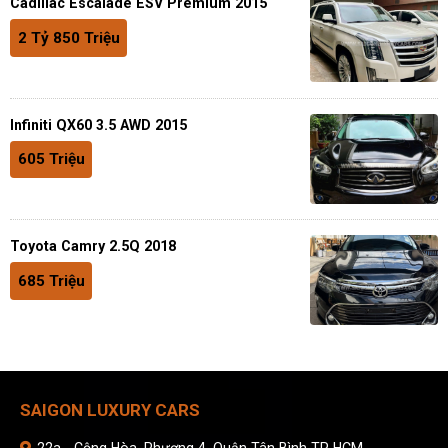
Cadillac Escalade ESV Premium 2015
2 Tỷ 850 Triệu
Infiniti QX60 3.5 AWD 2015
605 Triệu
Toyota Camry 2.5Q 2018
685 Triệu
SAIGON LUXURY CARS
22a - Cộng Hòa, Phương 4, Quận Tân Bình TP HCM