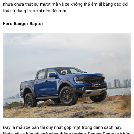
nhựa chưa thật sự mượt mà và xe không thể êm ái bằng các đối
thủ sử dụng treo khí nén đời mới.
Ford Ranger Raptor
Đây là mẫu xe bán tải duy nhất góp mặt trong danh sách này.