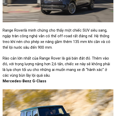
Range Roverlà minh chứng cho thấy một chiếc SUV siêu sang,
ngập tràn công nghệ vẫn có thể off-road rất đáng nể. Hệ thống
treo khí nén cho phép xe nâng gầm thêm 135 mm khi cần và có
thể lội nước sâu đến 900 mm.
Rào cản lớn nhất của Range Rover là giá bán đắt đỏ. Thêm vào
đó, với trọng lượng nặng hơn 2,6 tấn, chiếc xe này sẽ không phải
là lựa chọn tối ưu cho những ai muốn mang xe đi “hành xác” ở
các vùng bùn lầy lội quá sâu.
Mercedes-Benz G-Class