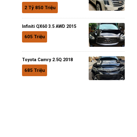
2 Tỷ 850 Triệu
Infiniti QX60 3.5 AWD 2015
605 Triệu
Toyota Camry 2.5Q 2018
685 Triệu