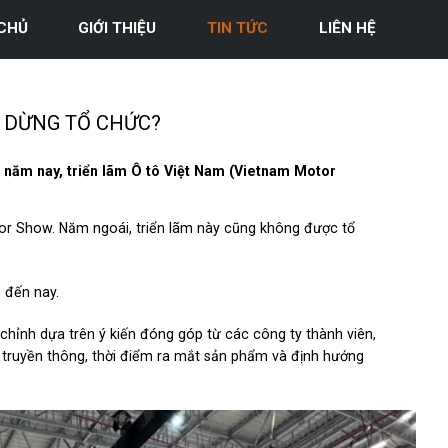
CHỦ
GIỚI THIỆU
TIN TỨC
LIÊN HỆ
Ị DỪNG TỔ CHỨC?
 năm nay, triển lãm Ô tô Việt Nam (Vietnam Motor
or Show. Năm ngoái, triển lãm này cũng không được tổ
 đến nay.
hỉnh dựa trên ý kiến đóng góp từ các công ty thành viên,
truyền thông, thời điểm ra mắt sản phẩm và định hướng