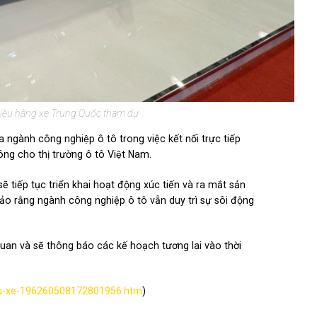
nhiều hãng xe Trung Quốc tham dự
gành công nghiệp ô tô trong việc kết nối trực tiếp
ng cho thị trường ô tô Việt Nam.
 tiếp tục triển khai hoạt động xúc tiến và ra mắt sản
ảo rằng ngành công nghiệp ô tô vẫn duy trì sự sôi động
 quan và sẽ thông báo các kế hoạch tương lai vào thời
yeu-xe-196260508172801956.htm
)