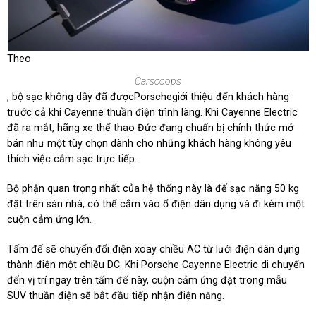
Theo
Carscoops
, bộ sạc không dây đã đượcPorschegiới thiệu đến khách hàng
trước cả khi Cayenne thuần điện trình làng. Khi Cayenne Electric
đã ra mắt, hãng xe thể thao Đức đang chuẩn bị chính thức mở
bán như một tùy chọn dành cho những khách hàng không yêu
thích việc cắm sạc trực tiếp.
Bộ phận quan trọng nhất của hệ thống này là đế sạc nặng 50 kg
đặt trên sàn nhà, có thể cắm vào ổ điện dân dụng và đi kèm một
cuộn cảm ứng lớn.
Tấm đế sẽ chuyển đổi điện xoay chiều AC từ lưới điện dân dụng
thành điện một chiều DC. Khi Porsche Cayenne Electric di chuyển
đến vị trí ngay trên tấm đế này, cuộn cảm ứng đặt trong mẫu
SUV thuần điện sẽ bắt đầu tiếp nhận điện năng.