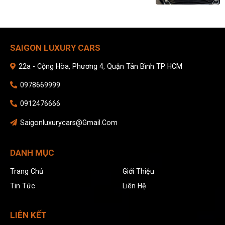
SAIGON LUXURY CARS
22a - Cộng Hòa, Phương 4, Quận Tân Bình TP HCM
0978669999
0912476666
Saigonluxurycars@gmail.com
DANH MỤC
Trang Chủ
Giới Thiệu
Tin Tức
Liên Hệ
LIÊN KẾT