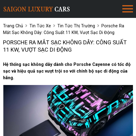
Trang Chủ
Tin Tức Xe
Tin Tức Thị Trường
Porsche Ra
Mắt Sạc Không Dây: Công Suất 11 KW, Vượt Sạc Di Động
PORSCHE RA MẮT SẠC KHÔNG DÂY: CÔNG SUẤT
11 KW, VƯỢT SẠC DI ĐỘNG
Hệ thống sạc không dây dành cho Porsche Cayenne có tốc độ
sạc và hiệu quả sạc vượt trội so với chính bộ sạc di động của
hãng.