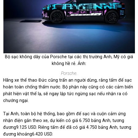
Bộ sạc không dây của Porsche tại các thị trường Anh, Mỹ có giá
không hề rẻ. Ảnh:
Porsche.
Hãng xe thể thao Đức cũng trấn an người dùng, rằng tấm đế sạc
hoàn toàn chống thấm nước. Bộ phận này cũng có các cảm biến
phát hiện vật thể lạ, sẽ ngay lập tức ngừng sạc nếu nhận ra có
chướng ngại.
Tại Anh, toàn bộ hệ thống, bao gồm đế sạc và cuộn cảm ứng
nhận điện gắn theo xe, dự kiến có giá 6.750 bảng Anh, tương
đương
9.125 USD
. Riêng tấm đế đã có giá 4.750 bảng Anh, tương
đương khoảng
6.420 USD
.