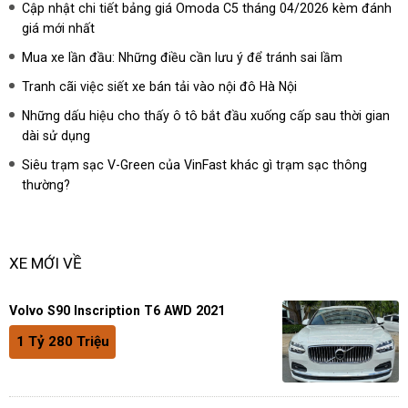
Cập nhật chi tiết bảng giá Omoda C5 tháng 04/2026 kèm đánh
giá mới nhất
Mua xe lần đầu: Những điều cần lưu ý để tránh sai lầm
Tranh cãi việc siết xe bán tải vào nội đô Hà Nội
Những dấu hiệu cho thấy ô tô bắt đầu xuống cấp sau thời gian
dài sử dụng
Siêu trạm sạc V-Green của VinFast khác gì trạm sạc thông
thường?
XE MỚI VỀ
Volvo S90 Inscription T6 AWD 2021
1 Tỷ 280 Triệu