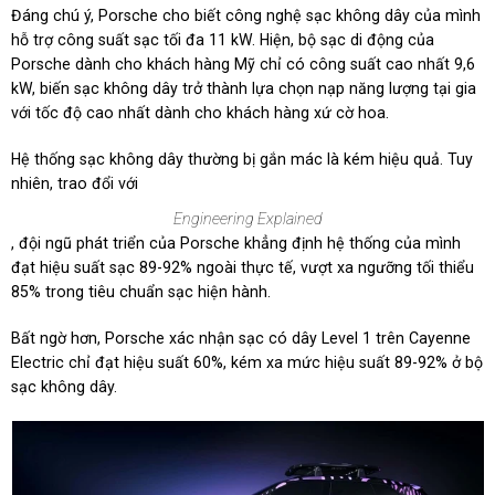
Đáng chú ý, Porsche cho biết công nghệ sạc không dây của mình
hỗ trợ công suất sạc tối đa 11 kW. Hiện, bộ sạc di động của
Porsche dành cho khách hàng Mỹ chỉ có công suất cao nhất 9,6
kW, biến sạc không dây trở thành lựa chọn nạp năng lượng tại gia
với tốc độ cao nhất dành cho khách hàng xứ cờ hoa.
Hệ thống sạc không dây thường bị gắn mác là kém hiệu quả. Tuy
nhiên, trao đổi với
Engineering Explained
, đội ngũ phát triển của Porsche khẳng định hệ thống của mình
đạt hiệu suất sạc 89-92% ngoài thực tế, vượt xa ngưỡng tối thiểu
85% trong tiêu chuẩn sạc hiện hành.
Bất ngờ hơn, Porsche xác nhận sạc có dây Level 1 trên Cayenne
Electric chỉ đạt hiệu suất 60%, kém xa mức hiệu suất 89-92% ở bộ
sạc không dây.