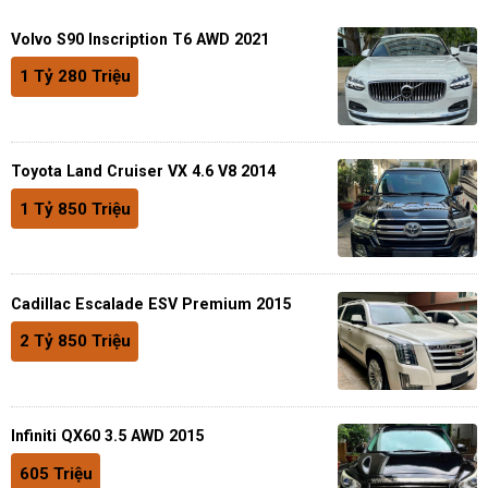
Volvo S90 Inscription T6 AWD 2021
1 Tỷ 280 Triệu
Toyota Land Cruiser VX 4.6 V8 2014
1 Tỷ 850 Triệu
Cadillac Escalade ESV Premium 2015
2 Tỷ 850 Triệu
Infiniti QX60 3.5 AWD 2015
605 Triệu