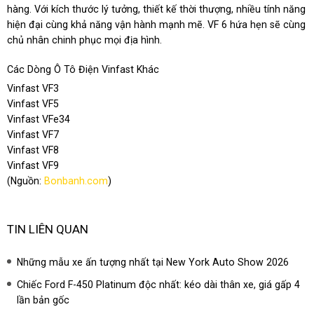
hàng. Với kích thước lý tưởng, thiết kế thời thượng, nhiều tính năng
hiện đại cùng khả năng vận hành mạnh mẽ. VF 6 hứa hẹn sẽ cùng
chủ nhân chinh phục mọi địa hình.
Các Dòng Ô Tô Điện Vinfast Khác
Vinfast VF3
Vinfast VF5
Vinfast VFe34
Vinfast VF7
Vinfast VF8
Vinfast VF9
(Nguồn:
Bonbanh.com
)
TIN LIÊN QUAN
Những mẫu xe ấn tượng nhất tại New York Auto Show 2026
Chiếc Ford F-450 Platinum độc nhất: kéo dài thân xe, giá gấp 4
lần bản gốc