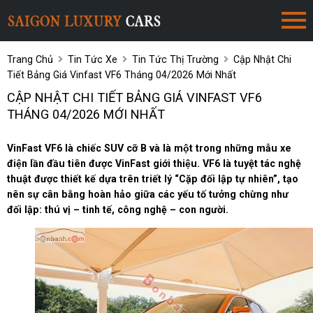
Trang Chủ
Tin Tức Xe
Tin Tức Thị Trường
Cập Nhật Chi
Tiết Bảng Giá Vinfast VF6 Tháng 04/2026 Mới Nhất
CẬP NHẬT CHI TIẾT BẢNG GIÁ VINFAST VF6
THÁNG 04/2026 MỚI NHẤT
VinFast VF6 là chiếc SUV cỡ B và là một trong những mẫu xe
điện lần đầu tiên được VinFast giới thiệu. VF6 là tuyệt tác nghệ
thuật được thiết kế dựa trên triết lý “Cặp đối lập tự nhiên”, tạo
nên sự cân bằng hoàn hảo giữa các yếu tố tưởng chừng như
đối lập: thú vị – tinh tế, công nghệ – con người.