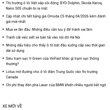
Thị trường ô tô Việt sắp sôi động: BYD Dolphin, Skoda Karoq,
Nano S05 chuẩn bị ra mắt
Cập nhật chi tiết bảng giá Omoda C5 tháng 04/2026 kèm đánh
giá mới nhất
Mua xe lần đầu: Những điều cần lưu ý để tránh sai lầm
Tranh cãi việc siết xe bán tải vào nội đô Hà Nội
Những dấu hiệu cho thấy ô tô bắt đầu xuống cấp sau thời gian
dài sử dụng
Siêu trạm sạc V-Green của VinFast khác gì trạm sạc thông
thường?
Lotus mở đường cho ô tô điện Trung Quốc vào thị trường
Canada
Chi phí thay đèn pha Laser của BMW khiến nhiều người bất ngờ
XE MỚI VỀ