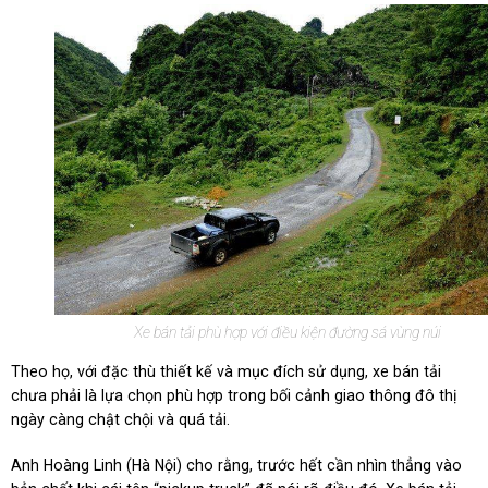
Xe bán tải phù hợp với điều kiện đường sá vùng núi
Theo họ, với đặc thù thiết kế và mục đích sử dụng, xe bán tải
chưa phải là lựa chọn phù hợp trong bối cảnh giao thông đô thị
ngày càng chật chội và quá tải.
Anh Hoàng Linh (Hà Nội) cho rằng, trước hết cần nhìn thẳng vào