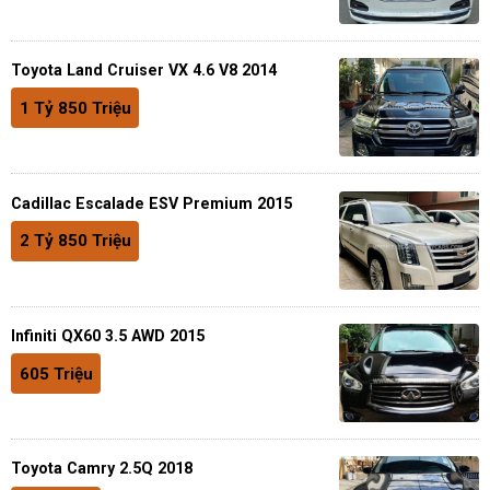
Toyota Land Cruiser VX 4.6 V8 2014
1 Tỷ 850 Triệu
Cadillac Escalade ESV Premium 2015
2 Tỷ 850 Triệu
Infiniti QX60 3.5 AWD 2015
605 Triệu
Toyota Camry 2.5Q 2018