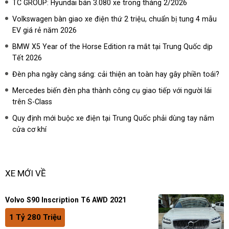
TC GROUP: Hyundai bán 3.080 xe trong tháng 2/2026
Volkswagen bàn giao xe điện thứ 2 triệu, chuẩn bị tung 4 mẫu
EV giá rẻ năm 2026
BMW X5 Year of the Horse Edition ra mắt tại Trung Quốc dịp
Tết 2026
Đèn pha ngày càng sáng: cải thiện an toàn hay gây phiền toái?
Mercedes biến đèn pha thành công cụ giao tiếp với người lái
trên S-Class
Quy định mới buộc xe điện tại Trung Quốc phải dùng tay nắm
cửa cơ khí
XE MỚI VỀ
Volvo S90 Inscription T6 AWD 2021
1 Tỷ 280 Triệu