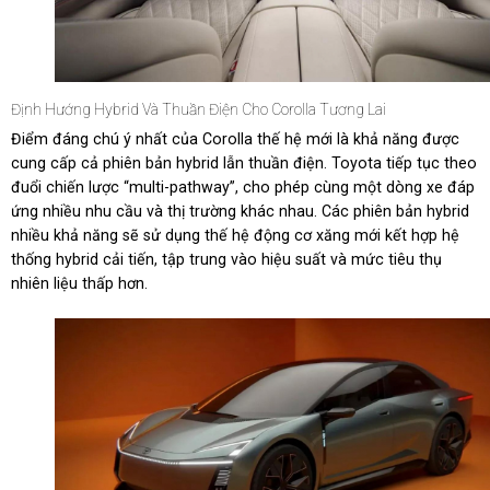
Định Hướng Hybrid Và Thuần Điện Cho Corolla Tương Lai
Điểm đáng chú ý nhất của Corolla thế hệ mới là khả năng được
cung cấp cả phiên bản hybrid lẫn thuần điện. Toyota tiếp tục theo
đuổi chiến lược “multi-pathway”, cho phép cùng một dòng xe đáp
ứng nhiều nhu cầu và thị trường khác nhau. Các phiên bản hybrid
nhiều khả năng sẽ sử dụng thế hệ động cơ xăng mới kết hợp hệ
thống hybrid cải tiến, tập trung vào hiệu suất và mức tiêu thụ
nhiên liệu thấp hơn.