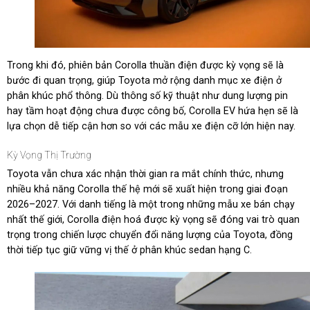
Trong khi đó, phiên bản Corolla thuần điện được kỳ vọng sẽ là
bước đi quan trọng, giúp Toyota mở rộng danh mục xe điện ở
phân khúc phổ thông. Dù thông số kỹ thuật như dung lượng pin
hay tầm hoạt động chưa được công bố, Corolla EV hứa hẹn sẽ là
lựa chọn dễ tiếp cận hơn so với các mẫu xe điện cỡ lớn hiện nay.
Kỳ Vọng Thị Trường
Toyota vẫn chưa xác nhận thời gian ra mắt chính thức, nhưng
nhiều khả năng Corolla thế hệ mới sẽ xuất hiện trong giai đoạn
2026–2027. Với danh tiếng là một trong những mẫu xe bán chạy
nhất thế giới, Corolla điện hoá được kỳ vọng sẽ đóng vai trò quan
trọng trong chiến lược chuyển đổi năng lượng của Toyota, đồng
thời tiếp tục giữ vững vị thế ở phân khúc sedan hạng C.