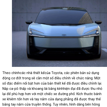
Theo chínhcác nhà thiết kếcủa Toyota, các phiên bản sử dụng
động cơ đốt trong sẽ cần một số điều chỉnh về chức năng. Một
số đặc điểm nổi bật hơn của bản thiết kế đã được điều chỉnh lại.
Nắp ca-pô thấp và khoang lái bằng kínhhiện đại đã được thu nhỏ
lại để phù hợp hơn với một chiếc xe đường phố. Kích thước bánh
xe khiêm tốn hơn và tay nắm cửa dạng phẳng đã được thay thế
bằng tay nắm cửa truyền thống. Tuy nhiên, hình dáng bên hông