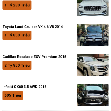
1 Tỷ 280 Triệu
Toyota Land Cruiser VX 4.6 V8 2014
1 Tỷ 850 Triệu
Cadillac Escalade ESV Premium 2015
2 Tỷ 850 Triệu
Infiniti QX60 3.5 AWD 2015
605 Triệu