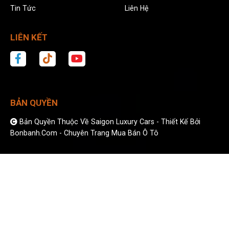
Tin Tức
Liên Hệ
LIÊN KẾT
BẢN QUYỀN
Bản Quyền Thuộc Về Saigon Luxury Cars -
Thiết Kế Bởi
Bonbanh.com - Chuyên Trang Mua Bán Ô Tô