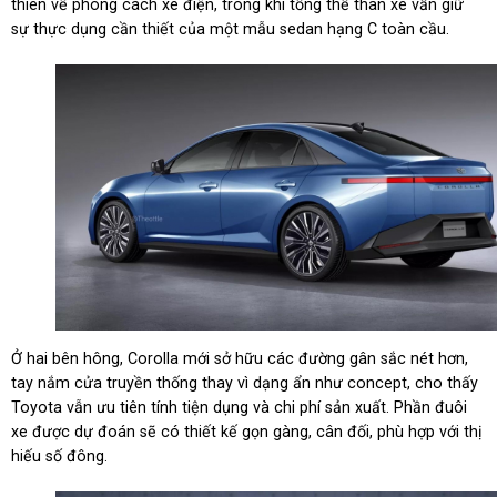
thiên về phong cách xe điện, trong khi tổng thể thân xe vẫn giữ
sự thực dụng cần thiết của một mẫu sedan hạng C toàn cầu.
Ở hai bên hông, Corolla mới sở hữu các đường gân sắc nét hơn,
tay nắm cửa truyền thống thay vì dạng ẩn như concept, cho thấy
Toyota vẫn ưu tiên tính tiện dụng và chi phí sản xuất. Phần đuôi
xe được dự đoán sẽ có thiết kế gọn gàng, cân đối, phù hợp với thị
hiếu số đông.