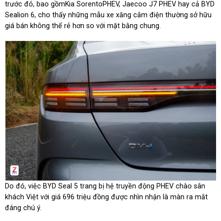
trước đó, bao gồmKia SorentoPHEV, Jaecoo J7 PHEV hay cả BYD
Sealion 6, cho thấy những mẫu xe xăng cắm điện thường sở hữu
giá bán không thể rẻ hơn so với mặt bằng chung.
Do đó, việc BYD Seal 5 trang bị hệ truyền động PHEV chào sân
khách Việt với giá 696 triệu đồng được nhìn nhận là màn ra mắt
đáng chú ý.