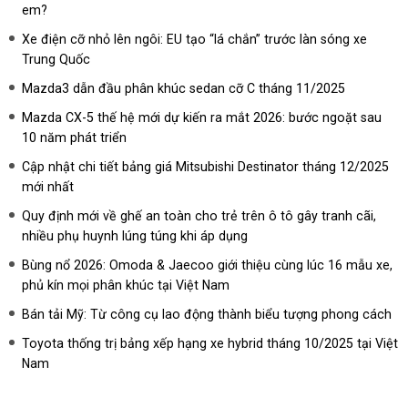
em?
Xe điện cỡ nhỏ lên ngôi: EU tạo “lá chắn” trước làn sóng xe
Trung Quốc
Mazda3 dẫn đầu phân khúc sedan cỡ C tháng 11/2025
Mazda CX-5 thế hệ mới dự kiến ra mắt 2026: bước ngoặt sau
10 năm phát triển
Cập nhật chi tiết bảng giá Mitsubishi Destinator tháng 12/2025
mới nhất
Quy định mới về ghế an toàn cho trẻ trên ô tô gây tranh cãi,
nhiều phụ huynh lúng túng khi áp dụng
Bùng nổ 2026: Omoda & Jaecoo giới thiệu cùng lúc 16 mẫu xe,
phủ kín mọi phân khúc tại Việt Nam
Bán tải Mỹ: Từ công cụ lao động thành biểu tượng phong cách
Toyota thống trị bảng xếp hạng xe hybrid tháng 10/2025 tại Việt
Nam