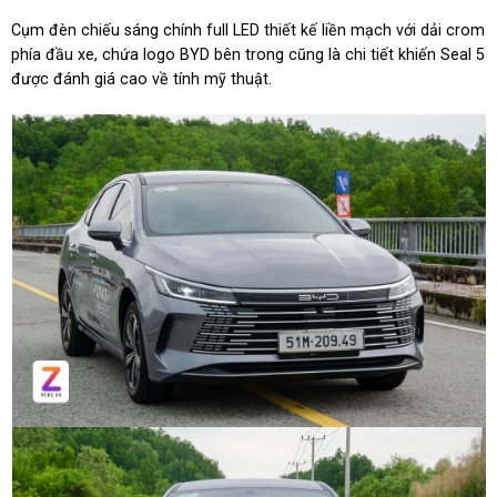
Cụm đèn chiếu sáng chính full LED thiết kế liền mạch với dải crom
phía đầu xe, chứa logo BYD bên trong cũng là chi tiết khiến Seal 5
được đánh giá cao về tính mỹ thuật.