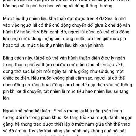
hỗn hợp sẽ là phù hợp hơn với người dùng thông thường.
Mức tiêu thụ nhiên liệu khá thấp đạt được trên BYD Seal 5 nhờ
vào việc người lái có thể chủ động chuyển đổi giữa 2 chế độ vận
hành EV hoặc HEV. Bên cạnh đó, người lái cũng có thể chủ động
lựa chọn mức dung lượng pin mong muốn, ưu tiên giữ mức pin
hoặc tối ưu mức tiêu thụ nhiên liệu khi xe vận hành.
Bằng cách này, tài xế có thể vận hành thuần điện ở cự ly ngắn
trong thành phố và thậm chí đưa mức tiêu thụ nhiên liệu về 0,
đồng thời sạc lại pin mỗi ngày tại nhà, giống như sử dụng một
chiếc xe điện. Nếu muốn không phải cắm sạc, người lái có thể
chọn động cơ xăng hoạt động sớm hơn để nạp điện vào hệ thống
pin khi xe di chuyển, tất nhiên là mức tiêu hao nhiên liệu sẽ tăng
lên.
Ngoài khả năng tiết kiệm, Seal 5 mang lại khả năng vận hành
tương đối ổn trong phân khúc. Xe tăng tốc khá mượt, đánh lái gọn
gàng, hệ thống treo được thiết lập ở mức nằm giữa tính thể thao
và độ êm ái. Tuy vậy khả năng vận hành này không quá nổi bật