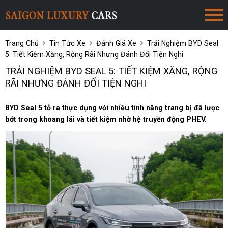
Trang Chủ
Tin Tức Xe
Đánh Giá Xe
Trải Nghiệm BYD Seal
5: Tiết Kiệm Xăng, Rộng Rãi Nhưng Đánh Đổi Tiện Nghi
TRẢI NGHIỆM BYD SEAL 5: TIẾT KIỆM XĂNG, RỘNG
RÃI NHƯNG ĐÁNH ĐỔI TIỆN NGHI
BYD Seal 5 tỏ ra thực dụng với nhiều tính năng trang bị đã lược
bớt trong khoang lái và tiết kiệm nhờ hệ truyền động PHEV.