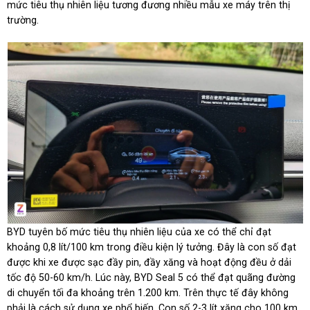
mức tiêu thụ nhiên liệu tương đương nhiều mẫu xe máy trên thị
trường.
BYD tuyên bố mức tiêu thụ nhiên liệu của xe có thể chỉ đạt
khoảng 0,8 lít/100 km trong điều kiện lý tưởng. Đây là con số đạt
được khi xe được sạc đầy pin, đầy xăng và hoạt động đều ở dải
tốc độ 50-60 km/h. Lúc này, BYD Seal 5 có thể đạt quãng đường
di chuyển tối đa khoảng trên 1.200 km. Trên thực tế đây không
phải là cách sử dụng xe phổ biến. Con số 2-3 lít xăng cho 100 km