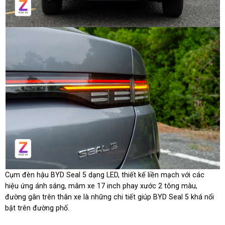
Cụm đèn hậu BYD Seal 5 dạng LED, thiết kế liền mạch với các
hiệu ứng ánh sáng, mâm xe 17 inch phay xước 2 tông màu,
đường gân trên thân xe là những chi tiết giúp BYD Seal 5 khá nổi
bật trên đường phố.