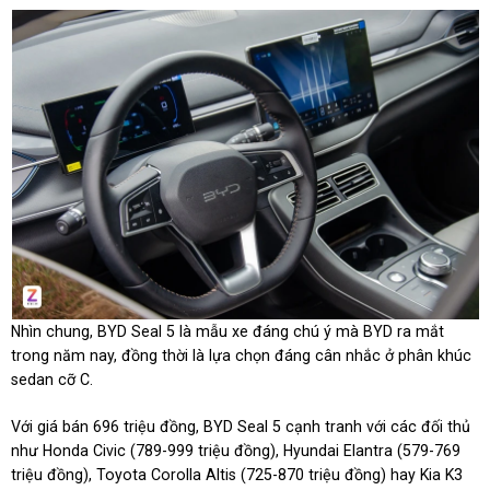
Nhìn chung, BYD Seal 5 là mẫu xe đáng chú ý mà BYD ra mắt
trong năm nay, đồng thời là lựa chọn đáng cân nhắc ở phân khúc
sedan cỡ C.
Với giá bán 696 triệu đồng, BYD Seal 5 cạnh tranh với các đối thủ
như Honda Civic (789-999 triệu đồng), Hyundai Elantra (579-769
triệu đồng), Toyota Corolla Altis (725-870 triệu đồng) hay Kia K3