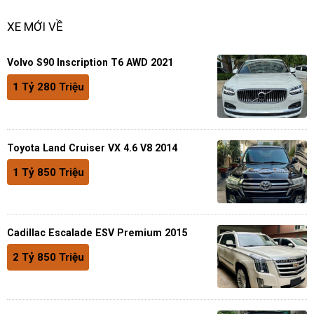
XE MỚI VỀ
Volvo S90 Inscription T6 AWD 2021
1 Tỷ 280 Triệu
Toyota Land Cruiser VX 4.6 V8 2014
1 Tỷ 850 Triệu
Cadillac Escalade ESV Premium 2015
2 Tỷ 850 Triệu