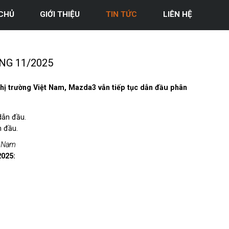
CHỦ
GIỚI THIỆU
TIN TỨC
LIÊN HỆ
G 11/2025
thị trường Việt Nam, Mazda3 vẫn tiếp tục dẫn đầu phân
n đầu.
t Nam
2025: