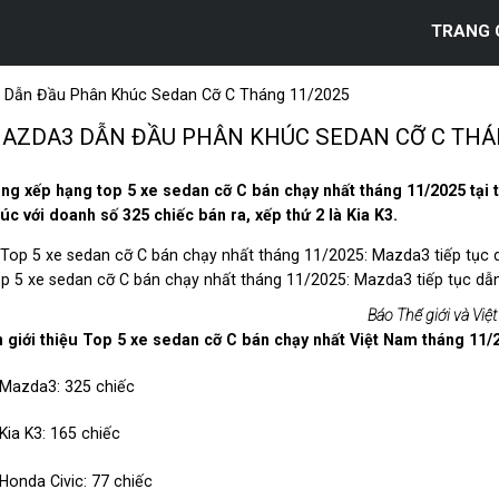
TRANG 
 Dẫn Đầu Phân Khúc Sedan Cỡ C Tháng 11/2025
AZDA3 DẪN ĐẦU PHÂN KHÚC SEDAN CỠ C THÁN
ng xếp hạng top 5 xe sedan cỡ C bán chạy nhất tháng 11/2025 tại 
úc với doanh số 325 chiếc bán ra, xếp thứ 2 là Kia K3.
p 5 xe sedan cỡ C bán chạy nhất tháng 11/2025: Mazda3 tiếp tục dẫ
Báo Thế giới và Việ
n giới thiệu Top 5 xe sedan cỡ C bán chạy nhất Việt Nam tháng 11/
 Mazda3: 325 chiếc
 Kia K3: 165 chiếc
 Honda Civic: 77 chiếc