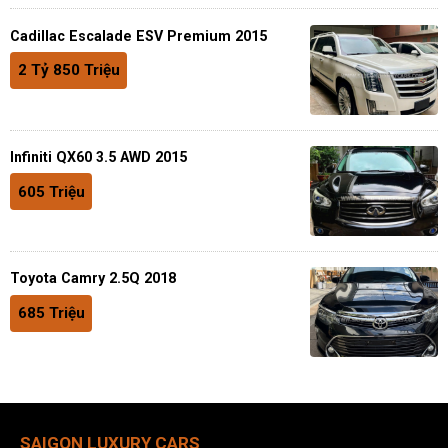
Cadillac Escalade ESV Premium 2015
2 Tỷ 850 Triệu
Infiniti QX60 3.5 AWD 2015
605 Triệu
Toyota Camry 2.5Q 2018
685 Triệu
SAIGON LUXURY CARS