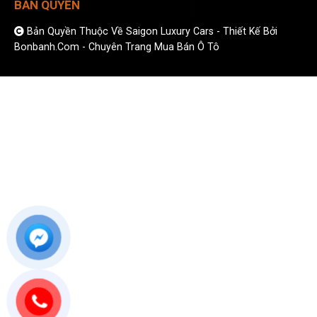
BẢN QUYỀN
Bản Quyền Thuộc Về Saigon Luxury Cars -
Thiết Kế Bởi
Bonbanh.com - Chuyên Trang Mua Bán Ô Tô