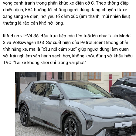
vọng cạnh tranh trong phân khúc xe điện cỡ C. Theo thông điệp
chiến dịch, EV4 hướng tới những người dùng đang chuyển từ xe
xăng sang xe điện, nơi yếu tố cảm xúc (âm thanh, mùi nhiên liệu)
thường là rào cản khó nới lỏng.
KIA định vị EV4 đối đầu trực tiếp các tên tuổi lớn như Tesla Model
3 và Volkswagen ID.3. Sự xuất hiện của Petrol Scent không phải
tính năng xe, mà là “cầu nối cảm xúc” giúp người dùng làm quen
với trải nghiệm vận hành sạch hơn, không khói, đúng với khẩu hiệu
TVC: “Lái xe không khói chỉ trong vài phút”.