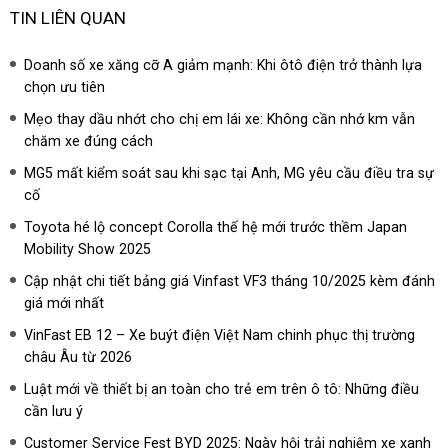
TIN LIÊN QUAN
Doanh số xe xăng cỡ A giảm mạnh: Khi ôtô điện trở thành lựa
chọn ưu tiên
Mẹo thay dầu nhớt cho chị em lái xe: Không cần nhớ km vẫn
chăm xe đúng cách
MG5 mất kiểm soát sau khi sạc tại Anh, MG yêu cầu điều tra sự
cố
Toyota hé lộ concept Corolla thế hệ mới trước thềm Japan
Mobility Show 2025
Cập nhật chi tiết bảng giá Vinfast VF3 tháng 10/2025 kèm đánh
giá mới nhất
VinFast EB 12 – Xe buýt điện Việt Nam chinh phục thị trường
châu Âu từ 2026
Luật mới về thiết bị an toàn cho trẻ em trên ô tô: Những điều
cần lưu ý
Customer Service Fest BYD 2025: Ngày hội trải nghiệm xe xanh