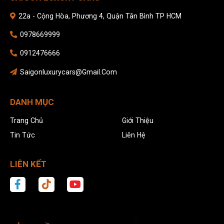
22a - Cộng Hòa, Phương 4, Quận Tân Bình TP HCM
0978669999
0912476666
Saigonluxurycars@gmail.com
DANH MỤC
Trang Chủ
Giới Thiệu
Tin Tức
Liên Hệ
LIÊN KẾT