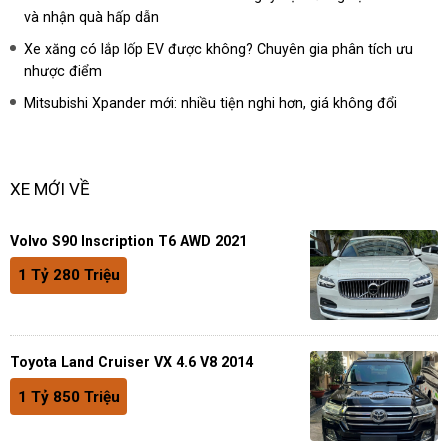
và nhận quà hấp dẫn
Xe xăng có lắp lốp EV được không? Chuyên gia phân tích ưu
nhược điểm
Mitsubishi Xpander mới: nhiều tiện nghi hơn, giá không đổi
XE MỚI VỀ
Volvo S90 Inscription T6 AWD 2021
1 Tỷ 280 Triệu
Toyota Land Cruiser VX 4.6 V8 2014
1 Tỷ 850 Triệu