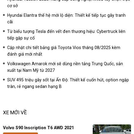
cơ sở
Hyundai Elantra thế hệ mới lộ diện: Thiết kế tiếp tục gây tranh
cãi
Từ biểu tượng Tesla đến vết đen thương hiệu: Cybertruck liên
tiếp gặp sự cố
Cập nhật chi tiết bảng giá Toyota Vios tháng 08/2025 kèm
đánh giá mới nhất
Volkswagen Amarok mới sẽ dùng nền tảng Trung Quốc, sản
xuất tại Nam Mỹ từ 2027
SUV 495 triệu gây sốt tại Ấn Độ: Thiết kế cuốn hút, option ngập
tràn, rẻ ngang sedan hạng B
XE MỚI VỀ
Volvo S90 Inscription T6 AWD 2021