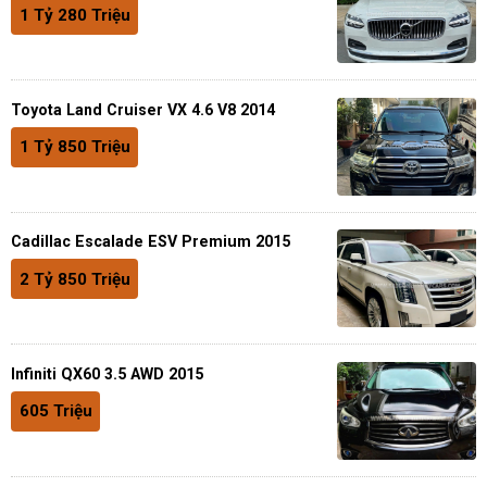
1 Tỷ 280 Triệu
Toyota Land Cruiser VX 4.6 V8 2014
1 Tỷ 850 Triệu
Cadillac Escalade ESV Premium 2015
2 Tỷ 850 Triệu
Infiniti QX60 3.5 AWD 2015
605 Triệu