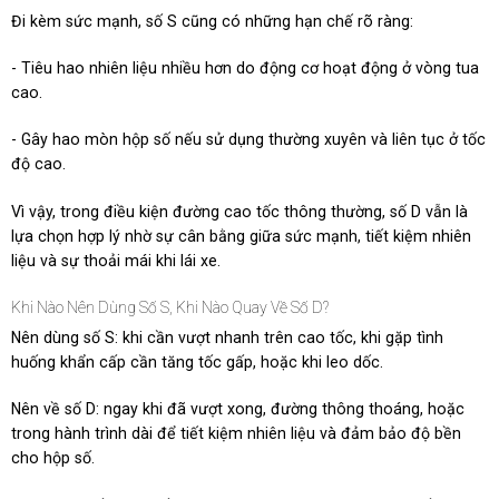
Đi kèm sức mạnh, số S cũng có những hạn chế rõ ràng:
- Tiêu hao nhiên liệu nhiều hơn do động cơ hoạt động ở vòng tua
cao.
- Gây hao mòn hộp số nếu sử dụng thường xuyên và liên tục ở tốc
độ cao.
Vì vậy, trong điều kiện đường cao tốc thông thường, số D vẫn là
lựa chọn hợp lý nhờ sự cân bằng giữa sức mạnh, tiết kiệm nhiên
liệu và sự thoải mái khi lái xe.
Khi Nào Nên Dùng Số S, Khi Nào Quay Về Số D?
Nên dùng số S: khi cần vượt nhanh trên cao tốc, khi gặp tình
huống khẩn cấp cần tăng tốc gấp, hoặc khi leo dốc.
Nên về số D: ngay khi đã vượt xong, đường thông thoáng, hoặc
trong hành trình dài để tiết kiệm nhiên liệu và đảm bảo độ bền
cho hộp số.