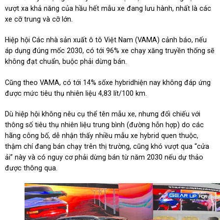
vượt xa khả năng của hầu hết mẫu xe đang lưu hành, nhất là các
xe cỡ trung và cỡ lớn.
Hiệp hội Các nhà sản xuất ô tô Việt Nam (VAMA) cảnh báo, nếu
áp dụng đúng mốc 2030, có tới 96% xe chạy xăng truyền thống sẽ
không đạt chuẩn, buộc phải dừng bán.
Cũng theo VAMA, có tới 14% sốxe hybridhiện nay không đáp ứng
được mức tiêu thụ nhiên liệu 4,83 lít/100 km.
Dù hiệp hội không nêu cụ thể tên mẫu xe, nhưng đối chiếu với
thông số tiêu thụ nhiên liệu trung bình (đường hỗn hợp) do các
hãng công bố, dễ nhận thấy nhiều mẫu xe hybrid quen thuộc,
thậm chí đang bán chạy trên thị trường, cũng khó vượt qua “cửa
ải” này và có nguy cơ phải dừng bán từ năm 2030 nếu dự thảo
được thông qua.