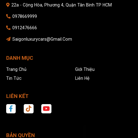
22a - Cộng Hòa, Phương 4, Quận Tân Bình TP HCM
0978669999
0912476666
Saigonluxurycars@gmail.com
DANH MỤC
Trang Chủ
Giới Thiệu
Tin Tức
Liên Hệ
LIÊN KẾT
BẢN QUYỀN