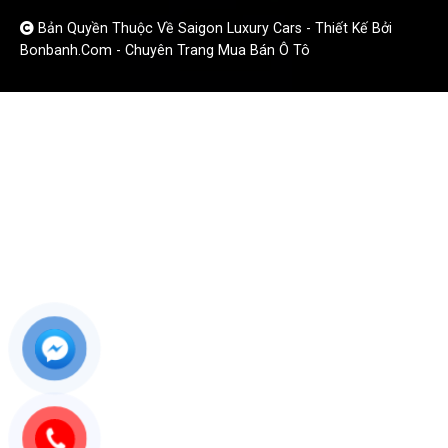
Bản Quyền Thuộc Về Saigon Luxury Cars -
Thiết Kế Bởi
Bonbanh.com - Chuyên Trang Mua Bán Ô Tô