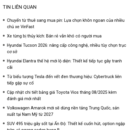
TIN LIÊN QUAN
Chuyển từ thuê sang mua pin: Lựa chọn khôn ngoan của nhiều
chủ xe VinFast
Xe từng bị thủy kích: Bán rẻ vẫn khó có người mua
Hyundai Tucson 2026: nâng cấp công nghệ, nhiều tùy chọn trục
cơ sở
Hyundai Elantra thế hệ mới lộ diện: Thiết kế tiếp tục gây tranh
cãi
Từ biểu tượng Tesla đến vết đen thương hiệu: Cybertruck liên
tiếp gặp sự cố
Cập nhật chi tiết bảng giá Toyota Vios tháng 08/2025 kèm
đánh giá mới nhất
Volkswagen Amarok mới sẽ dùng nền tảng Trung Quốc, sản
xuất tại Nam Mỹ từ 2027
SUV 495 triệu gây sốt tại Ấn Độ: Thiết kế cuốn hút, option ngập