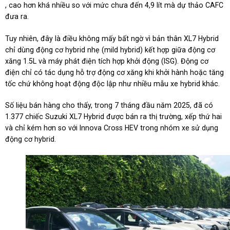
, cao hơn khá nhiều so với mức chưa đến 4,9 lít mà dự thảo CAFC
đưa ra.
Tuy nhiên, đây là điều không mấy bất ngờ vì bản thân XL7 Hybrid
chỉ dùng động cơ hybrid nhẹ (mild hybrid) kết hợp giữa động cơ
xăng 1.5L và máy phát điện tích hợp khởi động (ISG). Động cơ
điện chỉ có tác dụng hỗ trợ động cơ xăng khi khởi hành hoặc tăng
tốc chứ không hoạt động độc lập như nhiều mẫu xe hybrid khác.
Số liệu bán hàng cho thấy, trong 7 tháng đầu năm 2025, đã có
1.377 chiếc Suzuki XL7 Hybrid được bán ra thị trường, xếp thứ hai
và chỉ kém hơn so với Innova Cross HEV trong nhóm xe sử dụng
động cơ hybrid.