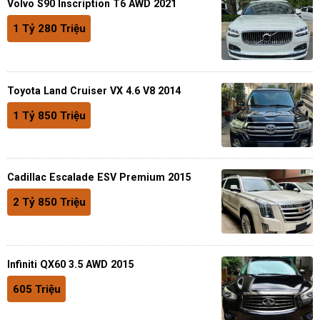
Volvo S90 Inscription T6 AWD 2021
1 Tỷ 280 Triệu
Toyota Land Cruiser VX 4.6 V8 2014
1 Tỷ 850 Triệu
Cadillac Escalade ESV Premium 2015
2 Tỷ 850 Triệu
Infiniti QX60 3.5 AWD 2015
605 Triệu