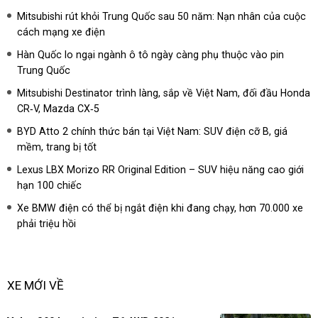
Mitsubishi rút khỏi Trung Quốc sau 50 năm: Nạn nhân của cuộc
cách mạng xe điện
Hàn Quốc lo ngại ngành ô tô ngày càng phụ thuộc vào pin
Trung Quốc
Mitsubishi Destinator trình làng, sắp về Việt Nam, đối đầu Honda
CR‑V, Mazda CX‑5
BYD Atto 2 chính thức bán tại Việt Nam: SUV điện cỡ B, giá
mềm, trang bị tốt
Lexus LBX Morizo RR Original Edition – SUV hiệu năng cao giới
hạn 100 chiếc
Xe BMW điện có thể bị ngắt điện khi đang chạy, hơn 70.000 xe
phải triệu hồi
XE MỚI VỀ