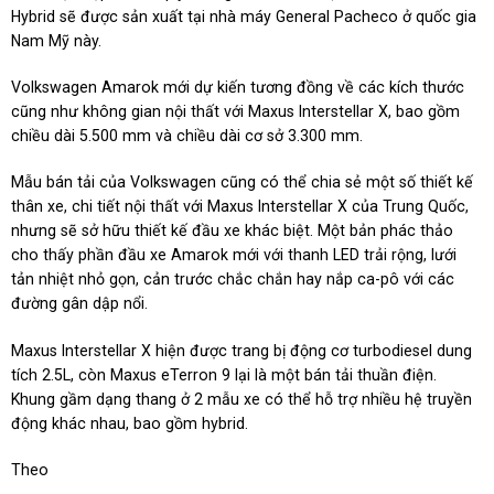
Hybrid sẽ được sản xuất tại nhà máy General Pacheco ở quốc gia
Nam Mỹ này.
Volkswagen Amarok mới dự kiến tương đồng về các kích thước
cũng như không gian nội thất với Maxus Interstellar X, bao gồm
chiều dài 5.500 mm và chiều dài cơ sở 3.300 mm.
Mẫu bán tải của Volkswagen cũng có thể chia sẻ một số thiết kế
thân xe, chi tiết nội thất với Maxus Interstellar X của Trung Quốc,
nhưng sẽ sở hữu thiết kế đầu xe khác biệt. Một bản phác thảo
cho thấy phần đầu xe Amarok mới với thanh LED trải rộng, lưới
tản nhiệt nhỏ gọn, cản trước chắc chắn hay nắp ca-pô với các
đường gân dập nổi.
Maxus Interstellar X hiện được trang bị động cơ turbodiesel dung
tích 2.5L, còn Maxus eTerron 9 lại là một bán tải thuần điện.
Khung gầm dạng thang ở 2 mẫu xe có thể hỗ trợ nhiều hệ truyền
động khác nhau, bao gồm hybrid.
Theo