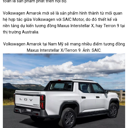
toàn là sản phẩm phát triển nội bộ.
Volkswagen Amarok mới sẽ là sản phẩm hình thành từ mối quan
hệ hợp tác giữa Volkswagen với SAIC Motor, do đó thiết kế và
nền tảng dự kiến tương đồng Maxus Interstellar X, hay Terron 9 tại
thị trường Australia.
Volkswagen Amarok tại Nam Mỹ sẽ mang nhiều điểm tương đồng
Maxus Interstellar X/Terron 9. Ảnh: SAIC.