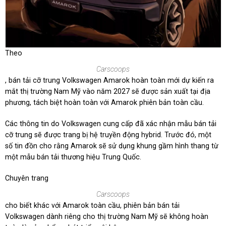
Theo
Carscoops
, bán tải cỡ trung Volkswagen Amarok hoàn toàn mới dự kiến ra
mắt thị trường Nam Mỹ vào năm 2027 sẽ được sản xuất tại địa
phương, tách biệt hoàn toàn với Amarok phiên bản toàn cầu.
Các thông tin do Volkswagen cung cấp đã xác nhận mẫu bán tải
cỡ trung sẽ được trang bị hệ truyền động hybrid. Trước đó, một
số tin đồn cho rằng Amarok sẽ sử dụng khung gầm hình thang từ
một mẫu bán tải thương hiệu Trung Quốc.
Chuyên trang
Carscoops
cho biết khác với Amarok toàn cầu, phiên bản bán tải
Volkswagen dành riêng cho thị trường Nam Mỹ sẽ không hoàn