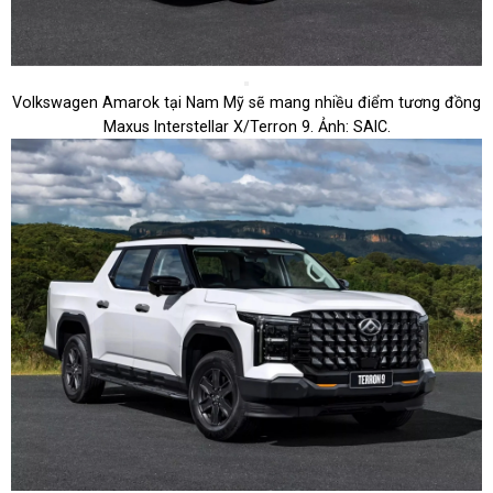
Volkswagen Amarok tại Nam Mỹ sẽ mang nhiều điểm tương đồng
Maxus Interstellar X/Terron 9. Ảnh: SAIC.