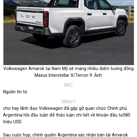
Volkswagen Amarok tại Nam Mỹ sẽ mang nhiều điểm tương đồng
Maxus Interstellar X/Terron 9. Ảnh:
SAIC.
Nguồn tin từ
Motor1
cho hay lãnh đạo Volkswagen đã gặp gỡ quan chức Chính phủ
Argentina hồi đầu tuần để thảo luận chi tiết về khoản đầu tư
580
triệu USD
.
Sau cuộc họp, chính quyền Argentina xác nhận bán tải Amarok