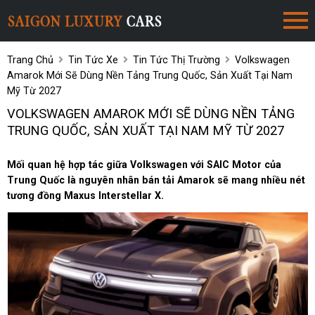
Trang Chủ
Tin Tức Xe
Tin Tức Thị Trường
Volkswagen
Amarok Mới Sẽ Dùng Nền Tảng Trung Quốc, Sản Xuất Tại Nam
Mỹ Từ 2027
VOLKSWAGEN AMAROK MỚI SẼ DÙNG NỀN TẢNG
TRUNG QUỐC, SẢN XUẤT TẠI NAM MỸ TỪ 2027
Mối quan hệ hợp tác giữa Volkswagen với SAIC Motor của
Trung Quốc là nguyên nhân bán tải Amarok sẽ mang nhiều nét
tương đồng Maxus Interstellar X.