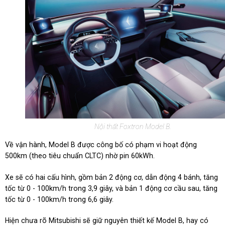
Nội thất Foxtron Model B.
Về vận hành, Model B được công bố có phạm vi hoạt động
500km (theo tiêu chuẩn CLTC) nhờ pin 60kWh.
Xe sẽ có hai cấu hình, gồm bản 2 động cơ, dẫn động 4 bánh, tăng
tốc từ 0 - 100km/h trong 3,9 giây, và bản 1 động cơ cầu sau, tăng
tốc từ 0 - 100km/h trong 6,6 giây.
Hiện chưa rõ Mitsubishi sẽ giữ nguyên thiết kế Model B, hay có