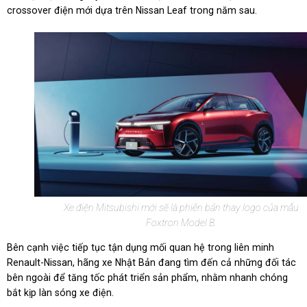
crossover điện mới dựa trên Nissan Leaf trong năm sau.
Xe điện Mitsubishi mới sẽ là phiên bản thay logo của mẫu
Foxtron Model B.
Bên cạnh việc tiếp tục tận dụng mối quan hệ trong liên minh
Renault-Nissan, hãng xe Nhật Bản đang tìm đến cả những đối tác
bên ngoài để tăng tốc phát triển sản phẩm, nhằm nhanh chóng
bắt kịp làn sóng xe điện.