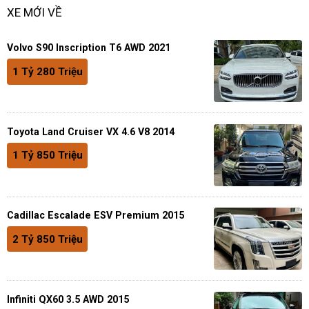
XE MỚI VỀ
Volvo S90 Inscription T6 AWD 2021
1 Tỷ 280 Triệu
Toyota Land Cruiser VX 4.6 V8 2014
1 Tỷ 850 Triệu
Cadillac Escalade ESV Premium 2015
2 Tỷ 850 Triệu
Infiniti QX60 3.5 AWD 2015