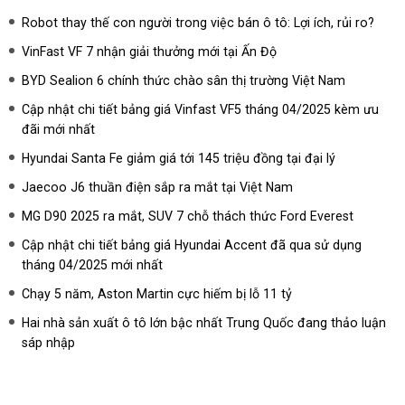
Robot thay thế con người trong việc bán ô tô: Lợi ích, rủi ro?
VinFast VF 7 nhận giải thưởng mới tại Ấn Độ
BYD Sealion 6 chính thức chào sân thị trường Việt Nam
Cập nhật chi tiết bảng giá Vinfast VF5 tháng 04/2025 kèm ưu
đãi mới nhất
Hyundai Santa Fe giảm giá tới 145 triệu đồng tại đại lý
Jaecoo J6 thuần điện sắp ra mắt tại Việt Nam
MG D90 2025 ra mắt, SUV 7 chỗ thách thức Ford Everest
Cập nhật chi tiết bảng giá Hyundai Accent đã qua sử dụng
tháng 04/2025 mới nhất
Chạy 5 năm, Aston Martin cực hiếm bị lỗ 11 tỷ
Hai nhà sản xuất ô tô lớn bậc nhất Trung Quốc đang thảo luận
sáp nhập