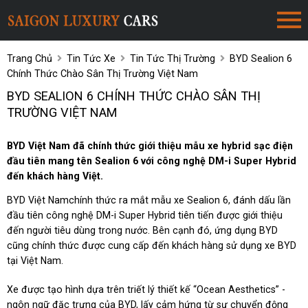
Trang Chủ
Tin Tức Xe
Tin Tức Thị Trường
BYD Sealion 6
Chính Thức Chào Sân Thị Trường Việt Nam
BYD SEALION 6 CHÍNH THỨC CHÀO SÂN THỊ
TRƯỜNG VIỆT NAM
BYD Việt Nam đã chính thức giới thiệu mẫu xe hybrid sạc điện
đầu tiên mang tên Sealion 6 với công nghệ DM-i Super Hybrid
đến khách hàng Việt.
BYD Việt Namchính thức ra mắt mẫu xe Sealion 6, đánh dấu lần
đầu tiên công nghệ DM-i Super Hybrid tiên tiến được giới thiệu
đến người tiêu dùng trong nước. Bên cạnh đó, ứng dụng BYD
cũng chính thức được cung cấp đến khách hàng sử dụng xe BYD
tại Việt Nam.
Xe được tạo hình dựa trên triết lý thiết kế “Ocean Aesthetics” -
ngôn ngữ đặc trưng của BYD, lấy cảm hứng từ sự chuyển động