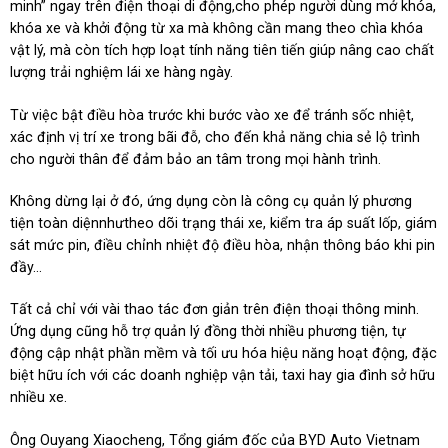
minh” ngay trên điện thoại di động,cho phép người dùng mở khóa,
khóa xe và khởi động từ xa mà không cần mang theo chìa khóa
vật lý, mà còn tích hợp loạt tính năng tiên tiến giúp nâng cao chất
lượng trải nghiệm lái xe hàng ngày.
Từ việc bật điều hòa trước khi bước vào xe để tránh sốc nhiệt,
xác định vị trí xe trong bãi đỗ, cho đến khả năng chia sẻ lộ trình
cho người thân để đảm bảo an tâm trong mọi hành trình.
Không dừng lại ở đó, ứng dụng còn là công cụ quản lý phương
tiện toàn diệnnhưtheo dõi trạng thái xe, kiểm tra áp suất lốp, giám
sát mức pin, điều chỉnh nhiệt độ điều hòa, nhận thông báo khi pin
đầy...
Tất cả chỉ với vài thao tác đơn giản trên điện thoại thông minh.
Ứng dụng cũng hỗ trợ quản lý đồng thời nhiều phương tiện, tự
động cập nhật phần mềm và tối ưu hóa hiệu năng hoạt động, đặc
biệt hữu ích với các doanh nghiệp vận tải, taxi hay gia đình sở hữu
nhiều xe.
Ông Ouyang Xiaocheng, Tổng giám đốc của BYD Auto Vietnam