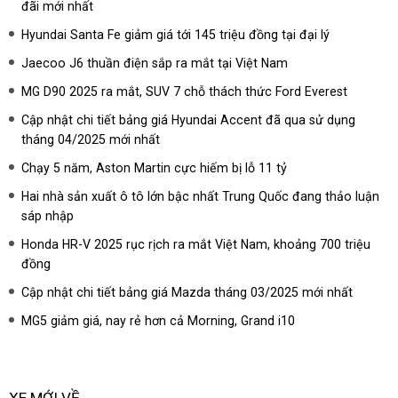
đãi mới nhất
Hyundai Santa Fe giảm giá tới 145 triệu đồng tại đại lý
Jaecoo J6 thuần điện sắp ra mắt tại Việt Nam
MG D90 2025 ra mắt, SUV 7 chỗ thách thức Ford Everest
Cập nhật chi tiết bảng giá Hyundai Accent đã qua sử dụng
tháng 04/2025 mới nhất
Chạy 5 năm, Aston Martin cực hiếm bị lỗ 11 tỷ
Hai nhà sản xuất ô tô lớn bậc nhất Trung Quốc đang thảo luận
sáp nhập
Honda HR-V 2025 rục rịch ra mắt Việt Nam, khoảng 700 triệu
đồng
Cập nhật chi tiết bảng giá Mazda tháng 03/2025 mới nhất
MG5 giảm giá, nay rẻ hơn cả Morning, Grand i10