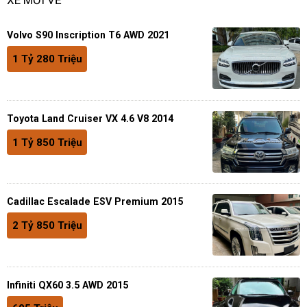
XE MỚI VỀ
Volvo S90 Inscription T6 AWD 2021
1 Tỷ 280 Triệu
Toyota Land Cruiser VX 4.6 V8 2014
1 Tỷ 850 Triệu
Cadillac Escalade ESV Premium 2015
2 Tỷ 850 Triệu
Infiniti QX60 3.5 AWD 2015