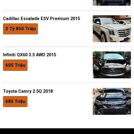
Cadillac Escalade ESV Premium 2015
2 Tỷ 850 Triệu
Infiniti QX60 3.5 AWD 2015
605 Triệu
Toyota Camry 2.5Q 2018
685 Triệu