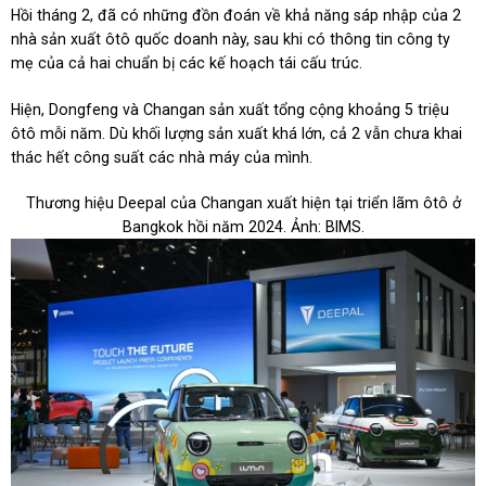
Hồi tháng 2, đã có những đồn đoán về khả năng sáp nhập của 2
nhà sản xuất ôtô quốc doanh này, sau khi có thông tin công ty
mẹ của cả hai chuẩn bị các kế hoạch tái cấu trúc.
Hiện, Dongfeng và Changan sản xuất tổng cộng khoảng 5 triệu
ôtô mỗi năm. Dù khối lượng sản xuất khá lớn, cả 2 vẫn chưa khai
thác hết công suất các nhà máy của mình.
Thương hiệu Deepal của Changan xuất hiện tại triển lãm ôtô ở
Bangkok hồi năm 2024. Ảnh: BIMS.