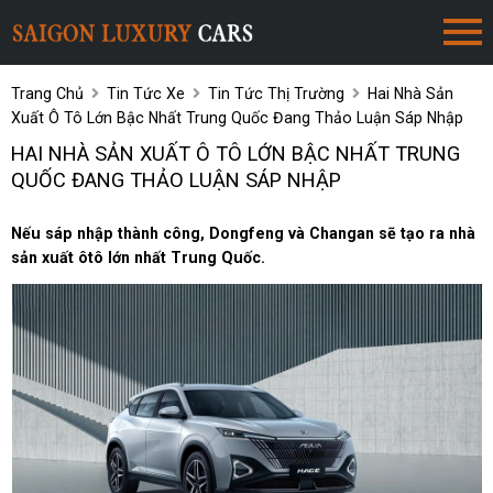
Trang Chủ
Tin Tức Xe
Tin Tức Thị Trường
Hai Nhà Sản
Xuất Ô Tô Lớn Bậc Nhất Trung Quốc Đang Thảo Luận Sáp Nhập
HAI NHÀ SẢN XUẤT Ô TÔ LỚN BẬC NHẤT TRUNG
QUỐC ĐANG THẢO LUẬN SÁP NHẬP
Nếu sáp nhập thành công, Dongfeng và Changan sẽ tạo ra nhà
sản xuất ôtô lớn nhất Trung Quốc.