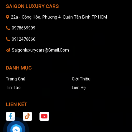
SAIGON LUXURY CARS
22a - Cộng Hòa, Phương 4, Quận Tân Bình TP HCM
0978669999
0912476666
Saigonluxurycars@gmail.com
DANH MỤC
Trang Chủ
Giới Thiệu
Tin Tức
Liên Hệ
LIÊN KẾT