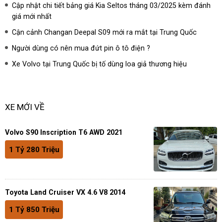
Cập nhật chi tiết bảng giá Kia Seltos tháng 03/2025 kèm đánh
giá mới nhất
Cận cảnh Changan Deepal S09 mới ra mắt tại Trung Quốc
Người dùng có nên mua đứt pin ô tô điện ?
Xe Volvo tại Trung Quốc bị tố dùng loa giả thương hiệu
XE MỚI VỀ
Volvo S90 Inscription T6 AWD 2021
1 Tỷ 280 Triệu
Toyota Land Cruiser VX 4.6 V8 2014
1 Tỷ 850 Triệu