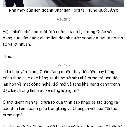
Nhà máy của liên doanh Changan Ford tại Trung Quốc. Ảnh:
Reuters
.
Hiện, nhiều nhà sản xuất ôtô quốc doanh tại Trung Quốc vẫn
đang dựa vào các đối tác liên doanh nước ngoài để tạo ra doanh
số và lợi nhuận.
Theo
Paultan
, chính quyền Trung Quốc đang muốn thay đổi điều này bằng
cách thúc giục các hãng xe thuộc sở hữu nhà nước trở nên độc
lập hơn về mặt công nghệ, đổi mới và tăng khả năng cạnh tranh,
đặc biệt trong lĩnh vực xe năng lượng mới.
Ở thời điểm hiện tại, chưa rõ quá trình sáp nhập sẽ tác động ra
sao đến liên doanh giữa Dongfeng và Changan với các đối tác
nước ngoài.
Tại Trung Quốc, Changan đã hợp tác với Ford trong hơn 2 thập kỷ,