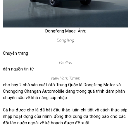
Dongfeng Mage. Ảnh:
Dongfeng
.
Chuyên trang
Paultan
dẫn nguồn tin từ
New York Times
cho hay 2 nhà sản xuất ôtô Trung Quốc là Dongfeng Motor và
Chongqing Changan Automobile đang trong quá trình đàm phán
chuyên sâu về khả năng sáp nhập.
Cả hai được cho là đã bắt đầu thảo luận chi tiết về cách thức sáp
nhập hoạt động của mình, đồng thời cũng đã thông báo cho các
đối tác nước ngoài về kế hoạch được đề xuất.