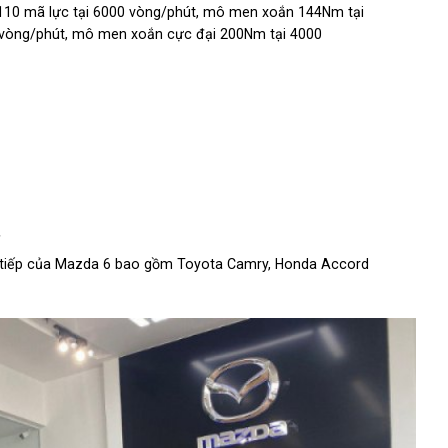
đa 110 mã lực tại 6000 vòng/phút, mô men xoắn 144Nm tại
0 vòng/phút, mô men xoắn cực đại 200Nm tại 4000
rực tiếp của Mazda 6 bao gồm Toyota Camry, Honda Accord