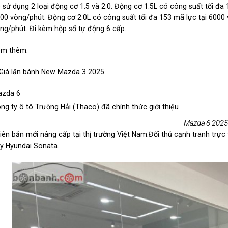
 sử dụng 2 loại động cơ 1.5 và 2.0. Động cơ 1.5L có công suất tối 
00 vòng/phút. Động cơ 2.0L có công suất tối đa 153 mã lực tại 600
ng/phút. Đi kèm hộp số tự động 6 cấp.
m thêm:
iá lăn bánh New Mazda 3 2025
zda 6
ng ty ô tô Trường Hải (Thaco) đã chính thức giới thiệu
Mazda 6 2025
iên bản mới nâng cấp tại thị trường Việt Nam.Đối thủ cạnh tranh t
y Hyundai Sonata.