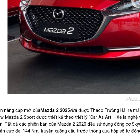
Mazda 
n nâng cấp mới của
Mazda 2 2025
vừa được Thaco Trường Hải ra mắt,
w Mazda 2 Sport được thiết kế theo triết lý “Car As Art – Xe là nghệ
n. Tất cả các phiên bản của Mazda 2 2020 đều sử dụng động cơ Skya
ắn cực đại 144 Nm, truyền xuống cầu trước thông qua hộp số tự độn