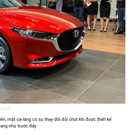
3 2025
n, mặt ca-lăng có sự thay đổi đôi chút khi được thiết kế
ang như trước đây.