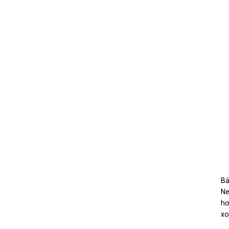
Bả
Ne
hơ
xo