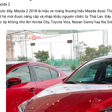
zda 2
ước đây, Mazda 2 2018 là mẫu xe mang thương hiệu Mazda được Thac
ế hệ mới được nâng cấp và nhập khẩu nguyên chiếc từ Thái Lan. Đây
c ép không nhỏ lên Honda City, Toyota Vios, Nissan Sunny hay Kia Sol