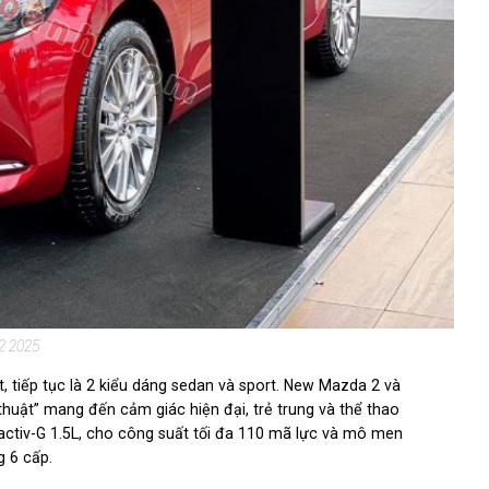
2 2025
 tiếp tục là 2 kiểu dáng sedan và sport. New Mazda 2 và
 thuật” mang đến cảm giác hiện đại, trẻ trung và thể thao
ctiv-G 1.5L, cho công suất tối đa 110 mã lực và mô men
g 6 cấp.