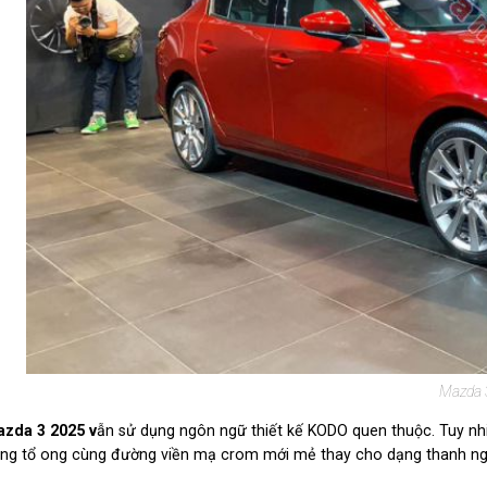
Mazda 
zda 3 2025 v
ẫn sử dụng ngôn ngữ thiết kế KODO quen thuộc. Tuy nhiê
ng tổ ong cùng đường viền mạ crom mới mẻ thay cho dạng thanh ng