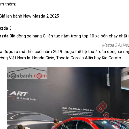
m thêm:
iá lăn bánh New Mazda 2 2025
zda 3
azda 3
là dòng xe hạng C liên tục nằm trong top 10 xe bán chạy nhất 
Mazda 3 All Ne
a được ra mắt hồi cuối năm 2019 thuộc thế hệ thứ 4 của dòng xe này
ường Việt Nam là: Honda Civic, Toyota Corolla Altis hay Kia Cerato.