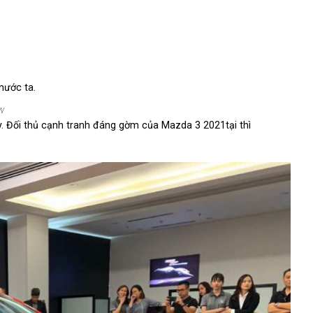
nước ta.
w
. Đối thủ cạnh tranh đáng gờm của Mazda 3 2021tại thì