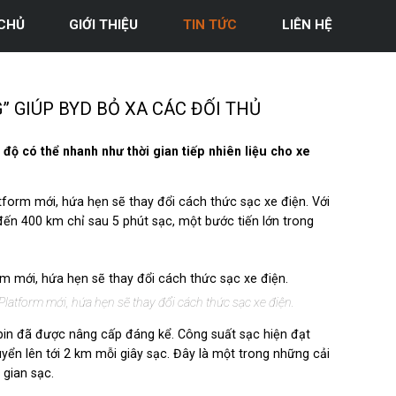
CHỦ
GIỚI THIỆU
TIN TỨC
LIÊN HỆ
 GIÚP BYD BỎ XA CÁC ĐỐI THỦ
độ có thể nhanh như thời gian tiếp nhiên liệu cho xe
tform mới, hứa hẹn sẽ thay đổi cách thức sạc xe điện. Với
đến 400 km chỉ sau 5 phút sạc, một bước tiến lớn trong
atform mới, hứa hẹn sẽ thay đổi cách thức sạc xe điện.
pin đã được nâng cấp đáng kể. Công suất sạc hiện đạt
ển lên tới 2 km mỗi giây sạc. Đây là một trong những cải
 gian sạc.