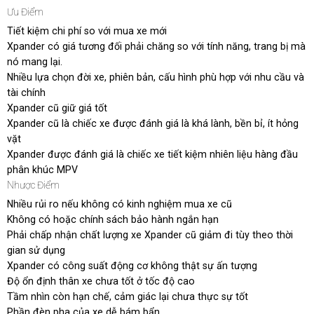
Ưu Điểm
Tiết kiệm chi phí so với mua xe mới
Xpander có giá tương đối phải chăng so với tính năng, trang bị mà
nó mang lại.
Nhiều lựa chọn đời xe, phiên bản, cấu hình phù hợp với nhu cầu và
tài chính
Xpander cũ giữ giá tốt
Xpander cũ là chiếc xe được đánh giá là khá lành, bền bỉ, ít hỏng
vặt
Xpander được đánh giá là chiếc xe tiết kiệm nhiên liệu hàng đầu
phân khúc MPV
Nhược Điểm
Nhiều rủi ro nếu không có kinh nghiệm mua xe cũ
Không có hoặc chính sách bảo hành ngắn hạn
Phải chấp nhận chất lượng xe Xpander cũ giảm đi tùy theo thời
gian sử dụng
Xpander có công suất động cơ không thật sự ấn tượng
Độ ổn định thân xe chưa tốt ở tốc độ cao
Tầm nhìn còn hạn chế, cảm giác lại chưa thực sự tốt
Phần đèn pha của xe dễ bám bẩn