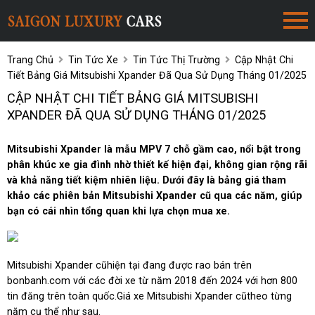
Trang Chủ
Tin Tức Xe
Tin Tức Thị Trường
Cập Nhật Chi
Tiết Bảng Giá Mitsubishi Xpander Đã Qua Sử Dụng Tháng 01/2025
CẬP NHẬT CHI TIẾT BẢNG GIÁ MITSUBISHI
XPANDER ĐÃ QUA SỬ DỤNG THÁNG 01/2025
Mitsubishi Xpander là mẫu MPV 7 chỗ gầm cao, nổi bật trong
phân khúc xe gia đình nhờ thiết kế hiện đại, không gian rộng rãi
và khả năng tiết kiệm nhiên liệu. Dưới đây là bảng giá tham
khảo các phiên bản Mitsubishi Xpander cũ qua các năm, giúp
bạn có cái nhìn tổng quan khi lựa chọn mua xe.
Mitsubishi Xpander cũhiện tại đang được rao bán trên
bonbanh.com với các đời xe từ năm 2018 đến 2024 với hơn 800
tin đăng trên toàn quốc.Giá xe Mitsubishi Xpander cũtheo từng
năm cụ thể như sau.