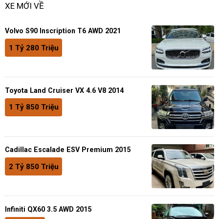
XE MỚI VỀ
Volvo S90 Inscription T6 AWD 2021
1 Tỷ 280 Triệu
Toyota Land Cruiser VX 4.6 V8 2014
1 Tỷ 850 Triệu
Cadillac Escalade ESV Premium 2015
2 Tỷ 850 Triệu
Infiniti QX60 3.5 AWD 2015