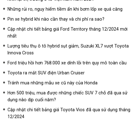
Những rủi ro, nguy hiểm tiềm ẩn khi bơm lốp xe quá căng
Pin xe hybrid khi nào cần thay và chi phí ra sao?
Cập nhật chi tiết bảng giá Ford Territory tháng 12/2024 mới
nhất
Lượng tiêu thụ ô tô hybrid sụt giảm, Suzuki XL7 vượt Toyota
Innova Cross
Ford triệu hồi hơn 768.000 xe dính lỗi trên quy mô toàn cầu
Toyota ra mắt SUV điện Urban Cruiser
Tránh mua những mẫu xe cũ này của Honda
Hơn 500 triệu, mua được những chiếc SUV 7 chỗ đã qua sử
dụng nào dịp cuối năm?
Cập nhật chi tiết bảng giá Toyota Vios đã qua sử dụng tháng
12/2024