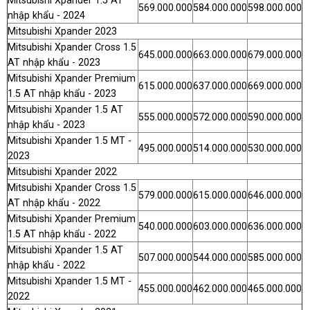
Mitsubishi Xpander 1.5 AT
569.000.000
584.000.000
598.000.000
nhập khẩu - 2024
Mitsubishi Xpander 2023
Mitsubishi Xpander Cross 1.5
645.000.000
663.000.000
679.000.000
AT nhập khẩu - 2023
Mitsubishi Xpander Premium
615.000.000
637.000.000
669.000.000
1.5 AT nhập khẩu - 2023
Mitsubishi Xpander 1.5 AT
555.000.000
572.000.000
590.000.000
nhập khẩu - 2023
Mitsubishi Xpander 1.5 MT -
495.000.000
514.000.000
530.000.000
2023
Mitsubishi Xpander 2022
Mitsubishi Xpander Cross 1.5
579.000.000
615.000.000
646.000.000
AT nhập khẩu - 2022
Mitsubishi Xpander Premium
540.000.000
603.000.000
636.000.000
1.5 AT nhập khẩu - 2022
Mitsubishi Xpander 1.5 AT
507.000.000
544.000.000
585.000.000
nhập khẩu - 2022
Mitsubishi Xpander 1.5 MT -
455.000.000
462.000.000
465.000.000
2022