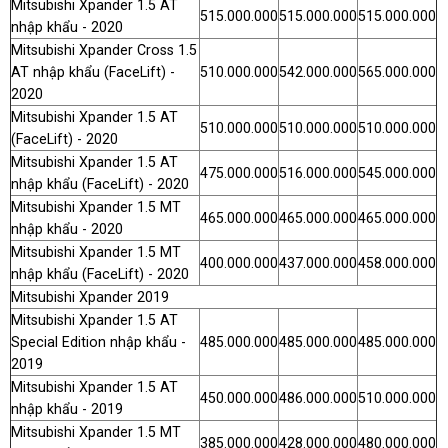
Mitsubishi Xpander 1.5 AT
515.000.000
515.000.000
515.000.000
nhập khẩu - 2020
Mitsubishi Xpander Cross 1.5
AT nhập khẩu (FaceLift) -
510.000.000
542.000.000
565.000.000
2020
Mitsubishi Xpander 1.5 AT
510.000.000
510.000.000
510.000.000
(FaceLift) - 2020
Mitsubishi Xpander 1.5 AT
475.000.000
516.000.000
545.000.000
nhập khẩu (FaceLift) - 2020
Mitsubishi Xpander 1.5 MT
465.000.000
465.000.000
465.000.000
nhập khẩu - 2020
Mitsubishi Xpander 1.5 MT
400.000.000
437.000.000
458.000.000
nhập khẩu (FaceLift) - 2020
Mitsubishi Xpander 2019
Mitsubishi Xpander 1.5 AT
Special Edition nhập khẩu -
485.000.000
485.000.000
485.000.000
2019
Mitsubishi Xpander 1.5 AT
450.000.000
486.000.000
510.000.000
nhập khẩu - 2019
Mitsubishi Xpander 1.5 MT
385.000.000
428.000.000
480.000.000