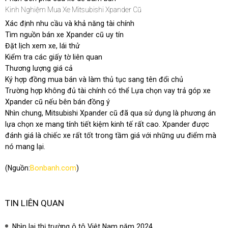
Kinh Nghiệm Mua Xe Mitsubishi Xpander Cũ
Xác định nhu cầu và khả năng tài chính
Tìm nguồn bán xe Xpander cũ uy tín
Đặt lịch xem xe, lái thử
Kiểm tra các giấy tờ liên quan
Thương lượng giá cả
Ký hợp đồng mua bán và làm thủ tục sang tên đổi chủ
Trường hợp không đủ tài chính có thể Lựa chọn vay trả góp xe
Xpander cũ nếu bên bán đồng ý
Nhìn chung, Mitsubishi Xpander cũ đã qua sử dụng là phương án
lựa chọn xe mang tính tiết kiệm kinh tế rất cao. Xpander được
đánh giá là chiếc xe rất tốt trong tầm giá với những ưu điểm mà
nó mang lại.
(Nguồn:
Bonbanh.com
)
TIN LIÊN QUAN
Nhìn lại thị trường ô tô Việt Nam năm 2024