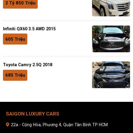
2 Tỷ 850 Triệu
Infiniti QX60 3.5 AWD 2015
605 Triệu
Toyota Camry 2.5Q 2018
685 Triệu
SAIGON LUXURY CARS
22a - Cộng Hòa, Phương 4, Quận Tân Bình TP HCM