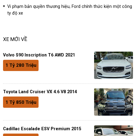
Vi phạm bản quyền thương hiệu, Ford chính thức kiện một công
ty độ xe
XE MỚI VỀ
Volvo S90 Inscription T6 AWD 2021
1 Tỷ 280 Triệu
Toyota Land Cruiser VX 4.6 V8 2014
1 Tỷ 850 Triệu
Cadillac Escalade ESV Premium 2015