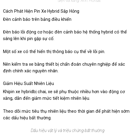
điện và xăng. Ảnh: Honda.
Cách Phát Hiện Pin Xe
Hybrid Sắp Hỏng
Đèn cảnh báo trên bảng điều khiển
Đèn báo lỗi động cơ hoặc đèn cảnh báo hệ thống hybrid có thể
sáng lên khi pin gặp sự cố.
Một số xe có thể hiển thị thông báo cụ thể về lỗi pin.
Nên kiểm tra xe bằng thiết bị chẩn đoán chuyên nghiệp để xác
định chính xác nguyên nhân.
Giảm Hiệu Suất Nhiên Liệu
Khipin xe hybridbị chai, xe sẽ phụ thuộc nhiều hơn vào động cơ
xăng, dẫn đến giảm mức tiết kiệm nhiên liệu.
Theo dõi mức tiêu thụ nhiên liệu theo thời gian để phát hiện sớm
các dấu hiệu bất thường.
Dấu hiệu vật lý và triệu chứng bất thường