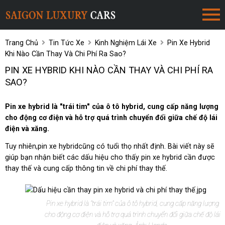
Trang Chủ
Tin Tức Xe
Kinh Nghiệm Lái Xe
Pin Xe Hybrid
Khi Nào Cần Thay Và Chi Phí Ra Sao?
PIN XE HYBRID KHI NÀO CẦN THAY VÀ CHI PHÍ RA
SAO?
Pin xe hybrid là "trái tim" của ô tô hybrid, cung cấp năng lượng
cho động cơ điện và hỗ trợ quá trình chuyển đổi giữa chế độ lái
điện và xăng.
Tuy nhiên,pin xe hybridcũng có tuổi thọ nhất định. Bài viết này sẽ
giúp bạn nhận biết các dấu hiệu cho thấy pin xe hybrid cần được
thay thế và cung cấp thông tin về chi phí thay thế.
Pin xe hybrid là "trái tim" của ô tô hybrid, cung cấp năng lượng
cho động cơ điện và hỗ trợ quá trình chuyển đổi giữa chế độ lái