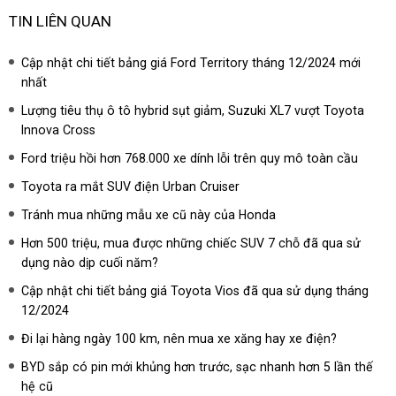
TIN LIÊN QUAN
Cập nhật chi tiết bảng giá Ford Territory tháng 12/2024 mới
nhất
Lượng tiêu thụ ô tô hybrid sụt giảm, Suzuki XL7 vượt Toyota
Innova Cross
Ford triệu hồi hơn 768.000 xe dính lỗi trên quy mô toàn cầu
Toyota ra mắt SUV điện Urban Cruiser
Tránh mua những mẫu xe cũ này của Honda
Hơn 500 triệu, mua được những chiếc SUV 7 chỗ đã qua sử
dụng nào dịp cuối năm?
Cập nhật chi tiết bảng giá Toyota Vios đã qua sử dụng tháng
12/2024
Đi lại hàng ngày 100 km, nên mua xe xăng hay xe điện?
BYD sắp có pin mới khủng hơn trước, sạc nhanh hơn 5 lần thế
hệ cũ