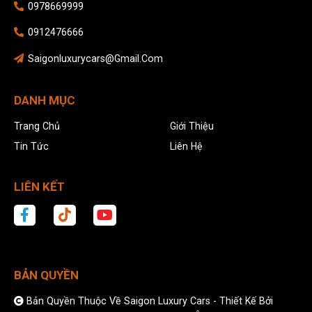
0978669999
0912476666
Saigonluxurycars@gmail.com
DANH MỤC
Trang Chủ
Giới Thiệu
Tin Tức
Liên Hệ
LIÊN KẾT
BẢN QUYỀN
Bản Quyền Thuộc Về Saigon Luxury Cars -
Thiết Kế Bởi