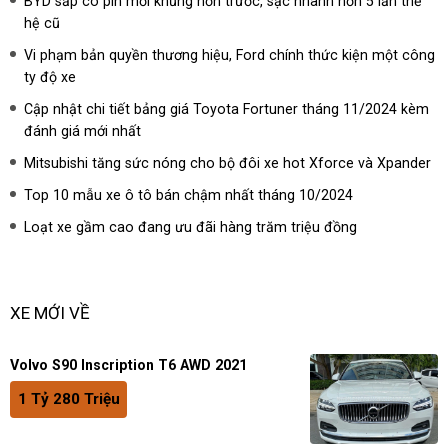
BYD sắp có pin mới khủng hơn trước, sạc nhanh hơn 5 lần thế
hệ cũ
Vi phạm bản quyền thương hiệu, Ford chính thức kiện một công
ty độ xe
Cập nhật chi tiết bảng giá Toyota Fortuner tháng 11/2024 kèm
đánh giá mới nhất
Mitsubishi tăng sức nóng cho bộ đôi xe hot Xforce và Xpander
Top 10 mẫu xe ô tô bán chậm nhất tháng 10/2024
Loạt xe gầm cao đang ưu đãi hàng trăm triệu đồng
XE MỚI VỀ
Volvo S90 Inscription T6 AWD 2021
1 Tỷ 280 Triệu