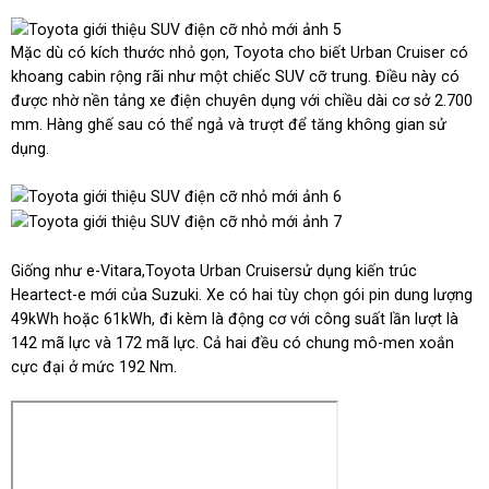
Mặc dù có kích thước nhỏ gọn, Toyota cho biết Urban Cruiser có
khoang cabin rộng rãi như một chiếc SUV cỡ trung. Điều này có
được nhờ nền tảng xe điện chuyên dụng với chiều dài cơ sở 2.700
mm. Hàng ghế sau có thể ngả và trượt để tăng không gian sử
dụng.
Giống như e-Vitara,Toyota Urban Cruisersử dụng kiến ​​trúc
Heartect-e mới của Suzuki. Xe có hai tùy chọn gói pin dung lượng
49kWh hoặc 61kWh, đi kèm là động cơ với công suất lần lượt là
142 mã lực và 172 mã lực. Cả hai đều có chung mô-men xoắn
cực đại ở mức 192 Nm.