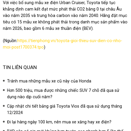
Với việc bổ sung mẫu xe điện Urban Cruiser, Toyota tiếp tục
khẳng định cam kết đạt mức phát thải CO2 bằng 0 tại châu Âu
vào năm 2035 và trung hòa carbon vào năm 2040. Hãng đặt mục
tiêu có 15 mẫu xe không phát thải trong danh mục sản phẩm vào
năm 2026, bao gồm 6 mẫu xe thuần điện (BEV).
(Nguồn:
https://tienphong.vn/toyota-gioi-thieu-suv-dien-co-nho-
moi-post1700374.tpo
)
TIN LIÊN QUAN
Tránh mua những mẫu xe cũ này của Honda
Hơn 500 triệu, mua được những chiếc SUV 7 chỗ đã qua sử
dụng nào dịp cuối năm?
Cập nhật chi tiết bảng giá Toyota Vios đã qua sử dụng tháng
12/2024
Đi lại hàng ngày 100 km, nên mua xe xăng hay xe điện?