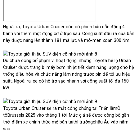
Ngoài ra, Toyota Urban Cruiser còn có phiên bản dẫn động 4
bánh với thêm một động cơ ở trục sau. Công suất đầu ra của bản
này được nâng lên thành 181 mã lực và mô-men xoắn 300 Nm.
Dù chưa công bố phạm vi hoạt động, nhưng Toyota hé lộ Urban
Cruiser được trang bị máy bơm nhiệt tiết kiệm năng lượng cho hệ
thống điều hòa và chức năng làm nóng trước pin để tối ưu hiệu
suất. Ngoài ra, xe có hỗ trợ sạc nhanh với công suất tối đa 150
kW.
Toyota Urban Cruiser sẽ ra mắt công chúng tại Triển lãmÔ
tôBrussels 2025 vào tháng 1 tới. Mức giá sẽ được công bố gần
thời điểm xe chính thức mở bán tạithị trườngchâu Âu vào năm
sau.