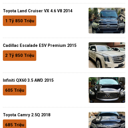
Toyota Land Cruiser VX 4.6 V8 2014
1 Tỷ 850 Triệu
Cadillac Escalade ESV Premium 2015
2 Tỷ 850 Triệu
Infiniti QX60 3.5 AWD 2015
605 Triệu
Toyota Camry 2.5Q 2018
685 Triệu