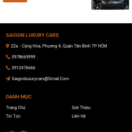
SAIGON LUXURY CARS
22a - Cộng Hòa, Phương 4, Quận Tân Bình TP HCM
0978669999
0912476666
Saigonluxurycars@gmail.com
DANH MỤC
Trang Chủ
Giới Thiệu
Tin Tức
Liên Hệ