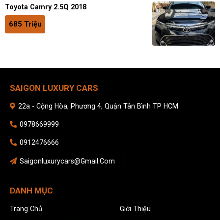
Toyota Camry 2.5Q 2018
685 Triệu
SAIGON LUXURY CARS
22a - Cộng Hòa, Phương 4, Quận Tân Bình TP HCM
0978669999
0912476666
Saigonluxurycars@gmail.com
DANH MỤC
Trang Chủ
Giới Thiệu