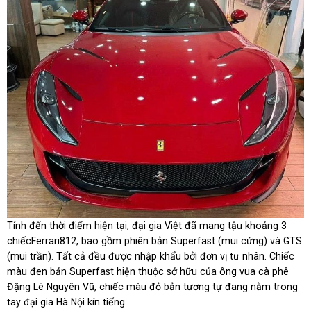
Tính đến thời điểm hiện tại, đại gia Việt đã mang tậu khoảng 3
chiếcFerrari812, bao gồm phiên bản Superfast (mui cứng) và GTS
(mui trần). Tất cả đều được nhập khẩu bởi đơn vị tư nhân. Chiếc
màu đen bản Superfast hiện thuộc sở hữu của ông vua cà phê
Đặng Lê Nguyên Vũ, chiếc màu đỏ bản tương tự đang nằm trong
tay đại gia Hà Nội kín tiếng.