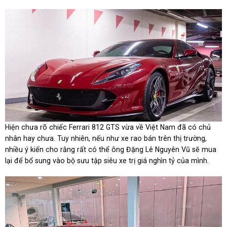
Hiện chưa rõ chiếc Ferrari 812 GTS vừa về Việt Nam đã có chủ
nhân hay chưa. Tuy nhiên, nếu như xe rao bán trên thị trường,
nhiều ý kiến cho rằng rất có thể ông Đặng Lê Nguyên Vũ sẽ mua
lại để bổ sung vào bộ sưu tập siêu xe trị giá nghìn tỷ của mình.