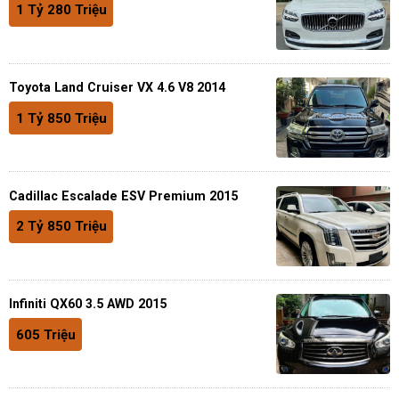
1 Tỷ 280 Triệu
Toyota Land Cruiser VX 4.6 V8 2014
1 Tỷ 850 Triệu
Cadillac Escalade ESV Premium 2015
2 Tỷ 850 Triệu
Infiniti QX60 3.5 AWD 2015
605 Triệu