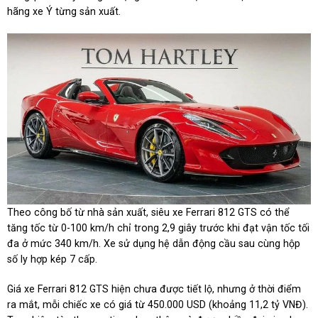
hãng xe Ý từng sản xuất.
Theo công bố từ nhà sản xuất, siêu xe Ferrari 812 GTS có thể
tăng tốc từ 0-100 km/h chỉ trong 2,9 giây trước khi đạt vận tốc tối
đa ở mức 340 km/h. Xe sử dụng hệ dẫn động cầu sau cùng hộp
số ly hợp kép 7 cấp.
Giá xe Ferrari 812 GTS hiện chưa được tiết lộ, nhưng ở thời điểm
ra mắt, mỗi chiếc xe có giá từ 450.000 USD (khoảng 11,2 tỷ VNĐ).