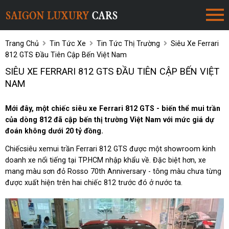
Trang Chủ
Tin Tức Xe
Tin Tức Thị Trường
Siêu Xe Ferrari
812 GTS Đầu Tiên Cập Bến Việt Nam
SIÊU XE FERRARI 812 GTS ĐẦU TIÊN CẬP BẾN VIỆT
NAM
Mới đây, một chiếc siêu xe Ferrari 812 GTS - biến thể mui trần
của dòng 812 đã cập bến thị trường Việt Nam với mức giá dự
đoán không dưới 20 tỷ đồng.
Chiếcsiêu xemui trần Ferrari 812 GTS được một showroom kinh
doanh xe nổi tiếng tại TP.HCM nhập khẩu về. Đặc biệt hơn, xe
mang màu sơn đỏ Rosso 70th Anniversary - tông màu chưa từng
được xuất hiện trên hai chiếc 812 trước đó ở nước ta.