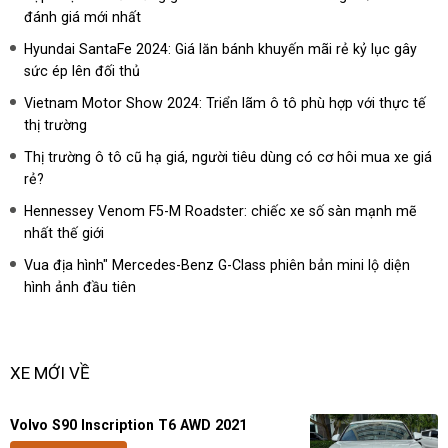
đánh giá mới nhất
Hyundai SantaFe 2024: Giá lăn bánh khuyến mãi rẻ kỷ lục gây
sức ép lên đối thủ
Vietnam Motor Show 2024: Triển lãm ô tô phù hợp với thực tế
thị trường
Thị trường ô tô cũ hạ giá, người tiêu dùng có cơ hôi mua xe giá
rẻ?
Hennessey Venom F5-M Roadster: chiếc xe số sàn mạnh mẽ
nhất thế giới
Vua địa hình" Mercedes-Benz G-Class phiên bản mini lộ diện
hình ảnh đầu tiên
XE MỚI VỀ
Volvo S90 Inscription T6 AWD 2021