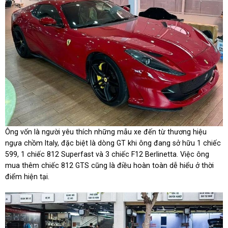
Ông vốn là người yêu thích những mẫu xe đến từ thương hiệu
ngựa chồm Italy, đặc biệt là dòng GT khi ông đang sở hữu 1 chiếc
599, 1 chiếc 812 Superfast và 3 chiếc F12 Berlinetta. Việc ông
mua thêm chiếc 812 GTS cũng là điều hoàn toàn dễ hiểu ở thời
điểm hiện tại.