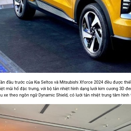
ần đầu trước của Kia Seltos và Mitsubishi Xforce 2024 đều được thiế
iệt mũi hổ đặc trưng, với bộ tản nhiệt hình dạng lưới kim cương 3D 
u xe theo ngôn ngữ Dynamic Shield, có lưới tản nhiệt trung tâm hình t