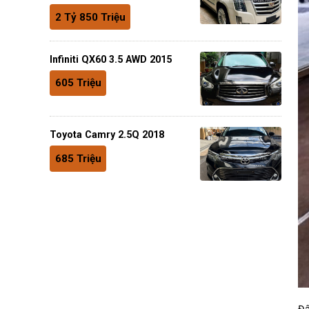
2 Tỷ 850 Triệu
Infiniti QX60 3.5 AWD 2015
605 Triệu
Toyota Camry 2.5Q 2018
685 Triệu