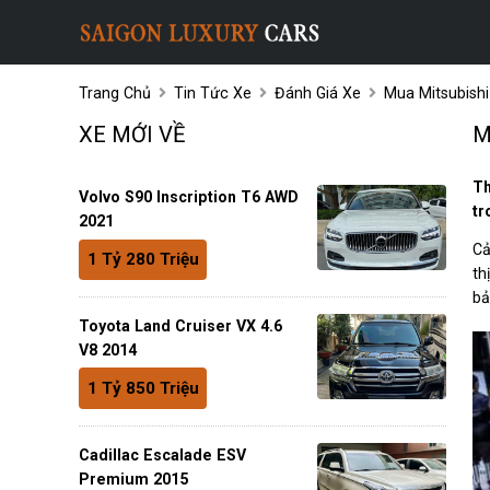
Trang Chủ
Tin Tức Xe
Đánh Giá Xe
Mua Mitsubishi
XE MỚI VỀ
M
Th
Volvo S90 Inscription T6 AWD
tr
2021
Cả
1 Tỷ 280 Triệu
th
bả
Toyota Land Cruiser VX 4.6
V8 2014
1 Tỷ 850 Triệu
Cadillac Escalade ESV
Premium 2015