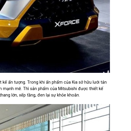
t kế ấn tượng. Trong khi ấn phẩm của Kia sở hữu lưới tản
đen mạnh mẽ. Thì sản phẩm của Mitsubishi được thiết kế
hang lớn, xếp tầng, đen lại sự khỏe khoắn.