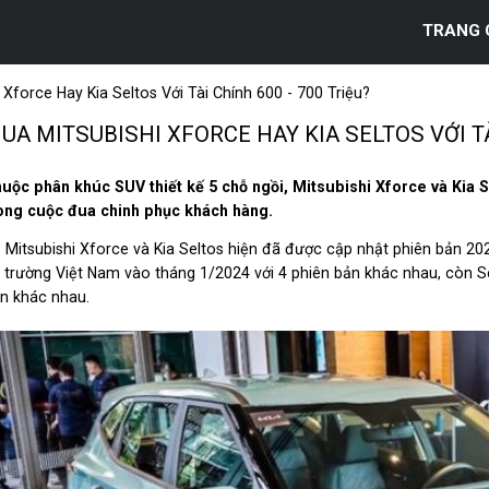
TRANG 
 Xforce Hay Kia Seltos Với Tài Chính 600 - 700 Triệu?
UA MITSUBISHI XFORCE HAY KIA SELTOS VỚI TÀI
uộc phân khúc SUV thiết kế 5 chỗ ngồi, Mitsubishi Xforce và Kia S
ong cuộc đua chinh phục khách hàng.
 Mitsubishi Xforce và Kia Seltos hiện đã được cập nhật phiên bản 20
ị trường Việt Nam vào tháng 1/2024 với 4 phiên bản khác nhau, còn S
n khác nhau.