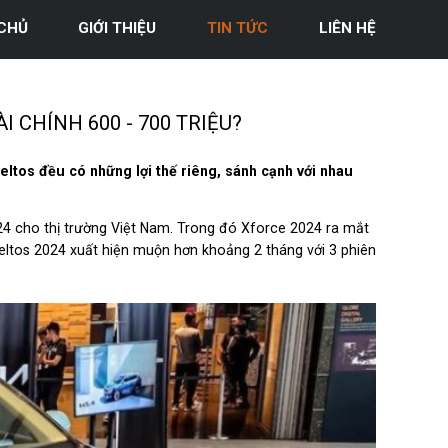
CHỦ
GIỚI THIỆU
TIN TỨC
LIÊN HỆ
 CHÍNH 600 - 700 TRIỆU?
eltos đều có những lợi thế riêng, sánh cạnh với nhau
24 cho thị trường Việt Nam. Trong đó Xforce 2024 ra mắt
eltos 2024 xuất hiện muộn hơn khoảng 2 tháng với 3 phiên