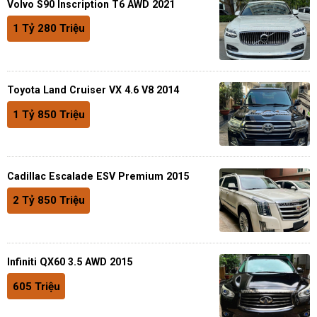
Volvo S90 Inscription T6 AWD 2021
1 Tỷ 280 Triệu
Toyota Land Cruiser VX 4.6 V8 2014
1 Tỷ 850 Triệu
Cadillac Escalade ESV Premium 2015
2 Tỷ 850 Triệu
Infiniti QX60 3.5 AWD 2015
605 Triệu