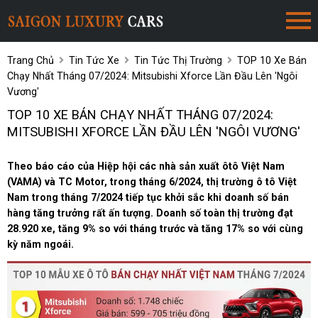
Trang Chủ
Tin Tức Xe
Tin Tức Thị Trường
TOP 10 Xe Bán
Chạy Nhất Tháng 07/2024: Mitsubishi Xforce Lần Đầu Lên 'ngôi
Vương'
TOP 10 XE BÁN CHẠY NHẤT THÁNG 07/2024:
MITSUBISHI XFORCE LẦN ĐẦU LÊN 'NGÔI VƯƠNG'
Theo báo cáo của Hiệp hội các nhà sản xuất ôtô Việt Nam
(VAMA) và TC Motor, trong tháng 6/2024, thị trường ô tô Việt
Nam trong tháng 7/2024 tiếp tục khởi sắc khi doanh số bán
hàng tăng trưởng rất ấn tượng. Doanh số toàn thị trường đạt
28.920 xe, tăng 9% so với tháng trước và tăng 17% so với cùng
kỳ năm ngoái.