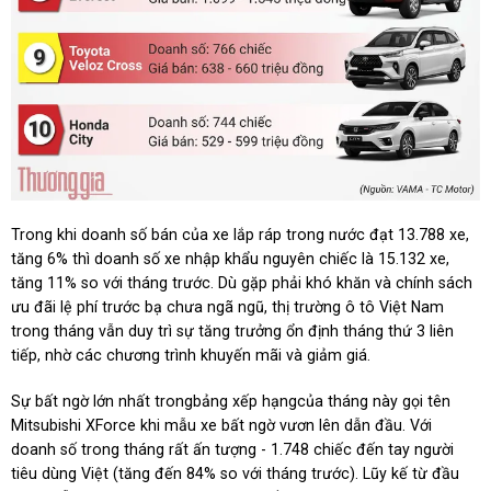
Trong khi doanh số bán của xe lắp ráp trong nước đạt 13.788 xe,
tăng 6% thì doanh số xe nhập khẩu nguyên chiếc là 15.132 xe,
tăng 11% so với tháng trước. Dù gặp phải khó khăn và chính sách
ưu đãi lệ phí trước bạ chưa ngã ngũ, thị trường ô tô Việt Nam
trong tháng vẫn duy trì sự tăng trưởng ổn định tháng thứ 3 liên
tiếp, nhờ các chương trình khuyến mãi và giảm giá.
Sự bất ngờ lớn nhất trongbảng xếp hạngcủa tháng này gọi tên
Mitsubishi XForce khi mẫu xe bất ngờ vươn lên dẫn đầu. Với
doanh số trong tháng rất ấn tượng - 1.748 chiếc đến tay người
tiêu dùng Việt (tăng đến 84% so với tháng trước). Lũy kế từ đầu