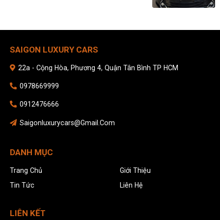
SAIGON LUXURY CARS
22a - Cộng Hòa, Phương 4, Quận Tân Bình TP HCM
0978669999
0912476666
Saigonluxurycars@gmail.com
DANH MỤC
Trang Chủ
Giới Thiệu
Tin Tức
Liên Hệ
LIÊN KẾT