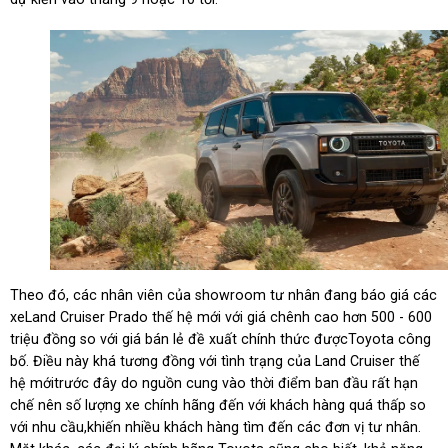
Theo đó, các nhân viên của showroom tư nhân đang báo giá các
xeLand Cruiser Prado thế hệ mới với giá chênh cao hơn 500 - 600
triệu đồng so với giá bán lẻ đề xuất chính thức đượcToyota công
bố. Điều này khá tương đồng với tình trạng của Land Cruiser thế
hệ mớitrước đây do nguồn cung vào thời điểm ban đầu rất hạn
chế nên số lượng xe chính hãng đến với khách hàng quá thấp so
với nhu cầu,khiến nhiều khách hàng tìm đến các đơn vị tư nhân.