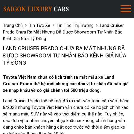
Trang Chủ
Tin Tức Xe
Tin Tức Thị Trường
Land Cruiser
Prado Chưa Ra Mắt Nhưng Đã Được Showroom Tư Nhân Báo
Kênh Giá Nửa Tỷ Đồng
LAND CRUISER PRADO CHƯA RA MẮT NHƯNG ĐÃ
ĐƯỢC SHOWROOM TƯ NHÂN BÁO KÊNH GIÁ NỬA
TỶ ĐỒNG
Toyota Việt Nam chưa có lịch trình ra mắt mẫu xe Land
Cruiser Prado thế hệ mới nhưng các đơn vị tư nhân đã báo giá
xe nhập khẩu về có giá chênh tới 500 triệu đồng.
Land Cruiser Prado thế hệ mới đã ra mắt vào toàn cầu vào tháng
8/2023 nhưng Toyota Việt Nam vẫn chưa có kế hoạch chính xác
sẽ mang mẫu SUV này về vào thời điểm cụ thể nào. Tuy nhiên,
các đơn vị tư nhân chuyên nhập khẩu xe không chính hãng vẫn
đang chào bán khách hàng đặt cọc trước với thời điểm giao xe
dự kiến vào tháng 9 hoặc 10 tới.