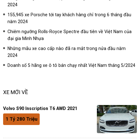
2024
155,945 xe Porsche tới tay khách hàng chỉ trong 6 tháng đầu
năm 2024
Chiêm ngưỡng Rolls-Royce Spectre đầu tiên về Việt Nam của
đại gia Minh Nhựa
Những mẫu xe cao cấp nào đã ra mắt trong nửa đầu năm
2024
Doanh số 5 hãng xe ô tô bán chạy nhất Việt Nam tháng 5/2024
XE MỚI VỀ
Volvo S90 Inscription T6 AWD 2021
1 Tỷ 280 Triệu