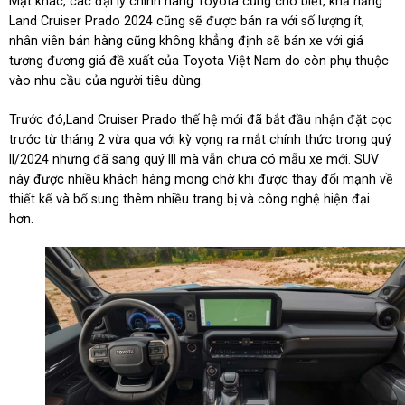
Mặt khác, các đại lý chính hãng Toyota cũng cho biết, khả năng
Land Cruiser Prado 2024 cũng sẽ được bán ra với số lượng ít,
nhân viên bán hàng cũng không khẳng định sẽ bán xe với giá
tương đương giá đề xuất của Toyota Việt Nam do còn phụ thuộc
vào nhu cầu của người tiêu dùng.
Trước đó,Land Cruiser Prado thế hệ mới đã bắt đầu nhận đặt cọc
trước từ tháng 2 vừa qua với kỳ vọng ra mắt chính thức trong quý
II/2024 nhưng đã sang quý III mà vẫn chưa có mẫu xe mới. SUV
này được nhiều khách hàng mong chờ khi được thay đổi mạnh về
thiết kế và bổ sung thêm nhiều trang bị và công nghệ hiện đại
hơn.