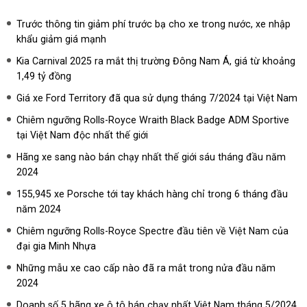
Trước thông tin giảm phí trước bạ cho xe trong nước, xe nhập
khẩu giảm giá mạnh
Kia Carnival 2025 ra mắt thị trường Đông Nam Á, giá từ khoảng
1,49 tỷ đồng
Giá xe Ford Territory đã qua sử dụng tháng 7/2024 tại Việt Nam
Chiêm ngưỡng Rolls-Royce Wraith Black Badge ADM Sportive
tại Việt Nam độc nhất thế giới
Hãng xe sang nào bán chạy nhất thế giới sáu tháng đầu năm
2024
155,945 xe Porsche tới tay khách hàng chỉ trong 6 tháng đầu
năm 2024
Chiêm ngưỡng Rolls-Royce Spectre đầu tiên về Việt Nam của
đại gia Minh Nhựa
Những mẫu xe cao cấp nào đã ra mắt trong nửa đầu năm
2024
Doanh số 5 hãng xe ô tô bán chạy nhất Việt Nam tháng 5/2024