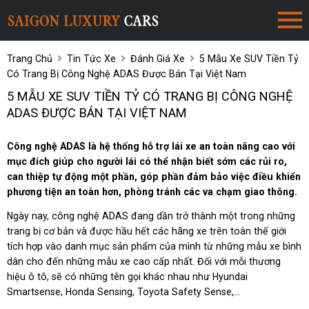
Trang Chủ
Tin Tức Xe
Đánh Giá Xe
5 Mẫu Xe SUV Tiền Tỷ
Có Trang Bị Công Nghệ ADAS Được Bán Tại Việt Nam
5 MẪU XE SUV TIỀN TỶ CÓ TRANG BỊ CÔNG NGHỆ
ADAS ĐƯỢC BÁN TẠI VIỆT NAM
Công nghệ ADAS là hệ thống hỗ trợ lái xe an toàn nâng cao với
mục đích giúp cho người lái có thể nhận biết sớm các rủi ro,
can thiệp tự động một phần, góp phần đảm bảo việc điều khiển
phương tiện an toàn hơn, phòng tránh các va chạm giao thông.
Ngày nay, công nghệ ADAS đang dần trở thành một trong những
trang bị cơ bản và được hầu hết các hãng xe trên toàn thế giới
tích hợp vào danh mục sản phẩm của mình từ những mẫu xe bình
dân cho đến những mẫu xe cao cấp nhất. Đối với mỗi thương
hiệu ô tô, sẽ có những tên gọi khác nhau như Hyundai
Smartsense, Honda Sensing, Toyota Safety Sense,...