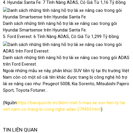
4. Hyundai Santa Fe: 7 Tính Năng ADAS, Có Giá Từ 1,16 Tỷ Đồng
Danh sách những tính năng hỗ trợ lái xe nâng cao trong gói
Hyundai Smartsense trên Hyundai Santa Fe.
5. Ford Everest: 6 Tính Năng ADAS, Có Giá Từ 1,299 Tỷ Đồng
Danh sách những tính năng hỗ trợ lái xe nâng cao trong gói ADAS
trên Ford Everest.
Ngoài những mẫu xe này, phân khúc SUV tiền tỷ tại thị trường Việt
Nam còn có một số cái tên khác được trang bị công nghệ hỗ trợ
lái xe nâng cao như: Peugeot 5008, Kia Sorento, Mitsubishi Pajero
Sport, Toyota Fotuner...
(Nguồn
https://baoquocte.vn/diem-mat-5-mau-xe-suv-tien-ty-tai-
viet-nam-co-trang-bi-cong-nghe-adas-279459.html
)
TIN LIÊN QUAN