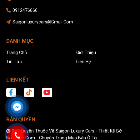
0912476666
Saigonluxurycars@gmail.com
DANH MỤC
Trang Chủ
Giới Thiệu
Tin Tức
Liên Hệ
LIÊN KẾT
BẢN QUYỀN
Bản Quyền Thuộc Về Saigon Luxury Cars -
Thiết Kế Bởi
Bonbanh.com - Chuyên Trang Mua Bán Ô Tô