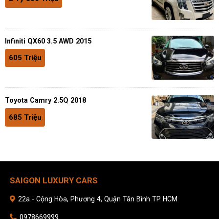
Infiniti QX60 3.5 AWD 2015
605 Triệu
Toyota Camry 2.5Q 2018
685 Triệu
SAIGON LUXURY CARS
22a - Cộng Hòa, Phương 4, Quận Tân Bình TP HCM
0978669999