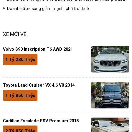
Doanh số xe sang giảm mạnh, chờ trợ thuế
XE MỚI VỀ
Volvo S90 Inscription T6 AWD 2021
1 Tỷ 280 Triệu
Toyota Land Cruiser VX 4.6 V8 2014
1 Tỷ 850 Triệu
Cadillac Escalade ESV Premium 2015
2 Tỷ 850 Triệu