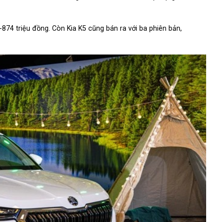
-874 triệu đồng. Còn Kia K5 cũng bán ra với ba phiên bản,