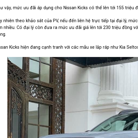
ư vậy, mức ưu đãi áp dụng cho Nissan Kicks có thể lên tới 155 triệu 
y nhiên theo khảo sát của PV, nếu đến liên hệ trực tiếp tại đại lý, mứ
n nhiều. Có đại lý còn đưa ra mức ưu đãi giá lên tới 230 triệu đồng v
ng.
ssan Kicks hiện đang cạnh tranh với các mẫu xe lắp ráp như Kia Selto