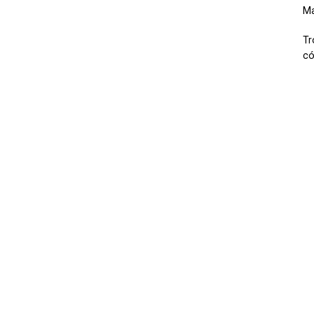
Ma
Tr
có