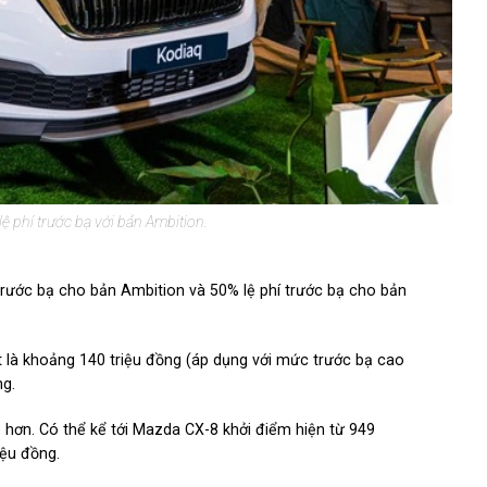
 phí trước bạ với bản Ambition.
rước bạ cho bản Ambition và 50% lệ phí trước bạ cho bản
 là khoảng 140 triệu đồng (áp dụng với mức trước bạ cao
ng.
o hơn. Có thể kể tới Mazda CX-8 khởi điểm hiện từ 949
iệu đồng.