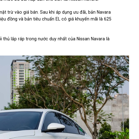
ặt trừ vào giá bán. Sau khi áp dụng ưu đãi, bản Navara
riệu đồng và bản tiêu chuẩn EL có giá khuyến mãi là 625
i thủ lắp ráp trong nước duy nhất của Nissan Navara là