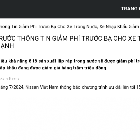
TRANG 
hông Tin Giảm Phí Trước Bạ Cho Xe Trong Nước, Xe Nhập Khẩu Giảm
RƯỚC THÔNG TIN GIẢM PHÍ TRƯỚC BẠ CHO XE 
ẠNH
iều khả năng ô tô sản xuất lắp ráp trong nước sẽ được giảm phí tr
ập khẩu đang được giảm giá hàng trăm triệu đồng.
ssan Kicks
áng 7/2024, Nissan Việt Nam thông báo chương trình ưu đãi lên tới 150