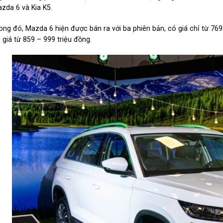
zda 6 và Kia K5.
ong đó, Mazda 6 hiện được bán ra với ba phiên bản, có giá chỉ từ 769
 giá từ 859 – 999 triệu đồng.