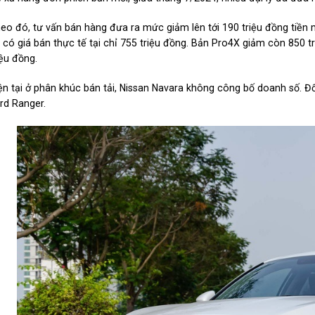
eo đó, tư vấn bán hàng đưa ra mức giảm lên tới 190 triệu đồng tiền m
 có giá bán thực tế tại chỉ 755 triệu đồng. Bản Pro4X giảm còn 850 t
iệu đồng.
ện tại ở phân khúc bán tải, Nissan Navara không công bố doanh số. Đố
rd Ranger.