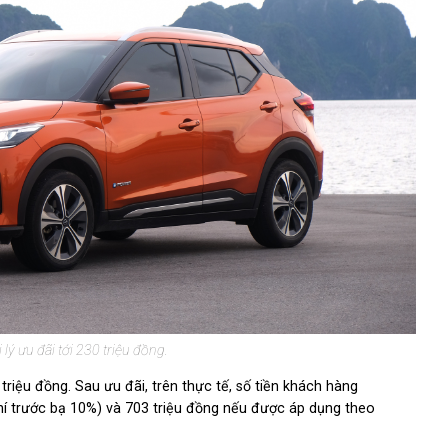
lý ưu đãi tới 230 triệu đồng.
triệu đồng. Sau ưu đãi, trên thực tế, số tiền khách hàng
phí trước bạ 10%) và 703 triệu đồng nếu được áp dụng theo