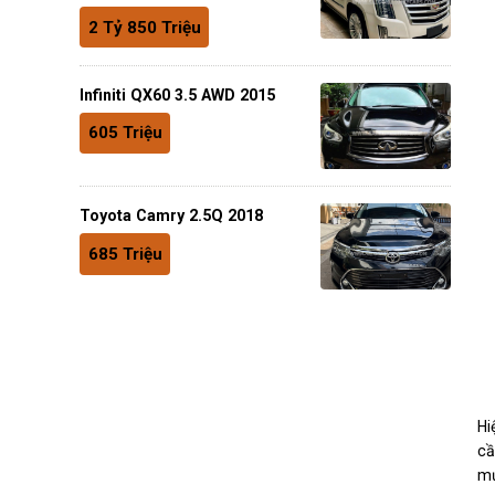
2 Tỷ 850 Triệu
Infiniti QX60 3.5 AWD 2015
605 Triệu
Toyota Camry 2.5Q 2018
685 Triệu
Hi
cầ
mứ