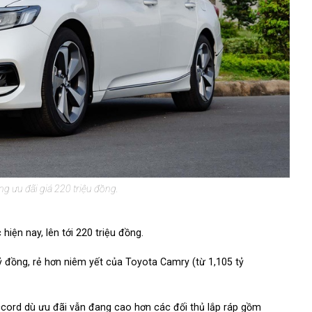
 ưu đãi giá 220 triệu đồng.
ện nay, lên tới 220 triệu đồng.
ỷ đồng, rẻ hơn niêm yết của Toyota Camry (từ 1,105 tỷ
ccord dù ưu đãi vẫn đang cao hơn các đối thủ lắp ráp gồm