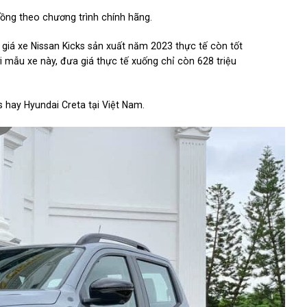
đồng theo chương trình chính hãng.
c giá xe Nissan Kicks sản xuất năm 2023 thực tế còn tốt
ới mẫu xe này, đưa giá thực tế xuống chỉ còn 628 triệu
s hay Hyundai Creta tại Việt Nam.