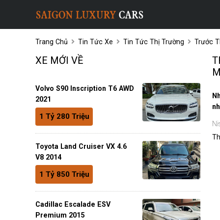
Trang Chủ
Tin Tức Xe
Tin Tức Thị Trường
Trước T
XE MỚI VỀ
T
M
Volvo S90 Inscription T6 AWD
Nh
2021
nh
1 Tỷ 280 Triệu
Ni
Th
Toyota Land Cruiser VX 4.6
V8 2014
1 Tỷ 850 Triệu
Cadillac Escalade ESV
Premium 2015