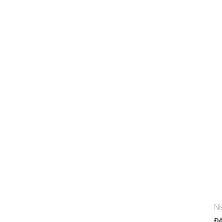
Ni
Để