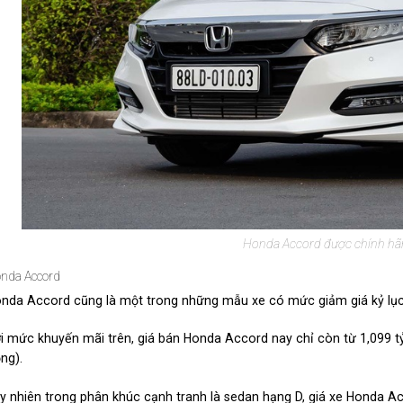
Honda Accord được chính hãng
nda Accord
nda Accord cũng là một trong những mẫu xe có mức giảm giá kỷ lục hi
i mức khuyến mãi trên, giá bán Honda Accord nay chỉ còn từ 1,099 t
ng).
y nhiên trong phân khúc cạnh tranh là sedan hạng D, giá xe Honda A