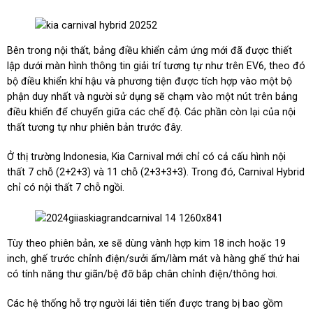
Bên trong nội thất, bảng điều khiển cảm ứng mới đã được thiết
lập dưới màn hình thông tin giải trí tương tự như trên EV6, theo đó
bộ điều khiển khí hậu và phương tiện được tích hợp vào một bộ
phận duy nhất và người sử dụng sẽ chạm vào một nút trên bảng
điều khiển để chuyển giữa các chế độ. Các phần còn lại của nội
thất tương tự như phiên bản trước đây.
Ở thị trường Indonesia, Kia Carnival mới chỉ có cả cấu hình nội
thất 7 chỗ (2+2+3) và 11 chỗ (2+3+3+3). Trong đó, Carnival Hybrid
chỉ có nội thất 7 chỗ ngồi.
Tùy theo phiên bản, xe sẽ dùng vành hợp kim 18 inch hoặc 19
inch, ghế trước chỉnh điện/sưởi ấm/làm mát và hàng ghế thứ hai
có tính năng thư giãn/bệ đỡ bắp chân chỉnh điện/thông hơi.
Các hệ thống hỗ trợ người lái tiên tiến được trang bị bao gồm