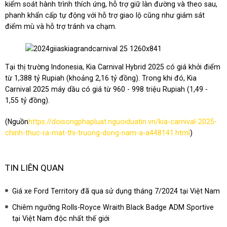
kiểm soát hành trình thích ứng, hỗ trợ giữ làn đường và theo sau,
phanh khẩn cấp tự động với hỗ trợ giao lộ cũng như giám sát
điểm mù và hỗ trợ tránh va chạm.
Tại thị trường Indonesia, Kia Carnival Hybrid 2025 có giá khởi điểm
từ 1,388 tỷ Rupiah (khoảng 2,16 tỷ đồng). Trong khi đó, Kia
Carnival 2025 máy dầu có giá từ 960 - 998 triệu Rupiah (1,49 -
1,55 tỷ đồng).
(Nguồn
https://doisongphapluat.nguoiduatin.vn/kia-carnival-2025-
chinh-thuc-ra-mat-thi-truong-dong-nam-a-a448141.html
)
TIN LIÊN QUAN
Giá xe Ford Territory đã qua sử dụng tháng 7/2024 tại Việt Nam
Chiêm ngưỡng Rolls-Royce Wraith Black Badge ADM Sportive
tại Việt Nam độc nhất thế giới