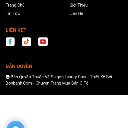
Trang Chủ
Giới Thiệu
Tin Tức
Liên Hệ
LIÊN KẾT
BẢN QUYỀN
Bản Quyền Thuộc Về Saigon Luxury Cars -
Thiết Kế Bởi
Bonbanh.com - Chuyên Trang Mua Bán Ô Tô