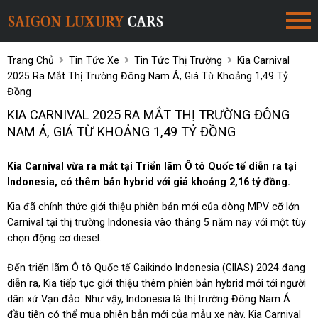
Trang Chủ
Tin Tức Xe
Tin Tức Thị Trường
Kia Carnival
2025 Ra Mắt Thị Trường Đông Nam Á, Giá Từ Khoảng 1,49 Tỷ
Đồng
KIA CARNIVAL 2025 RA MẮT THỊ TRƯỜNG ĐÔNG
NAM Á, GIÁ TỪ KHOẢNG 1,49 TỶ ĐỒNG
Kia Carnival vừa ra mắt tại Triển lãm Ô tô Quốc tế diễn ra tại
Indonesia, có thêm bản hybrid với giá khoảng 2,16 tỷ đồng.
Kia đã chính thức giới thiệu phiên bản mới của dòng MPV cỡ lớn
Carnival tại thị trường Indonesia vào tháng 5 năm nay với một tùy
chọn động cơ diesel.
Đến triển lãm Ô tô Quốc tế Gaikindo Indonesia (GIIAS) 2024 đang
diễn ra, Kia tiếp tục giới thiệu thêm phiên bản hybrid mới tới người
dân xứ Vạn đảo. Như vậy, Indonesia là thị trường Đông Nam Á
đầu tiên có thể mua phiên bản mới của mẫu xe này. Kia Carnival