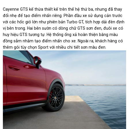
Cayenne GTS kế thừa thiết kế trên thế hệ thứ ba, nhưng đã thay
đổi nhẹ để tạo điểm nhấn riêng. Phần đầu xe sử dụng cản trước
với các hốc gió lớn như phiên bản Turbo GT, tích hợp dải đèn định
vị bên trong. Hai bên sườn có dòng chữ GTS sơn đen, đuôi xe có
huy hiệu GTS tương tự. Hệ thống ống xả hoàn thiện bằng màu
đồng sẫm nhằm tạo điểm nhấn cho xe. Ngoài ra, khách hàng có
thêm gói tùy chọn Sport với nhiều chi tiết sơn màu đen.