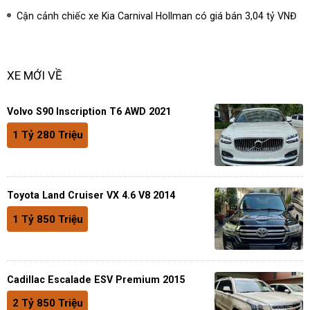
Cận cảnh chiếc xe Kia Carnival Hollman có giá bán 3,04 tỷ VNĐ
XE MỚI VỀ
Volvo S90 Inscription T6 AWD 2021
1 Tỷ 280 Triệu
Toyota Land Cruiser VX 4.6 V8 2014
1 Tỷ 850 Triệu
Cadillac Escalade ESV Premium 2015
2 Tỷ 850 Triệu