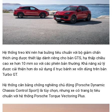
Hệ thống treo khí nén hai buồng tiêu chuẩn với bộ giảm chấn
thích ứng được thiết lập dành riêng cho bản GTS, hạ thấp chiều
cao xe hơn 10 mm so với các phiên bản thường. Khả năng xử lý
được cải thiện hơn do sử dụng ổ trục bánh xe vốn dùng trên bản
Turbo GT.
Hệ thống cân bằng chống nghiêng chủ động (Porsche Dynamic
Chassis Control Sport) là tùy chọn, nhưng xe có trang bị tiêu
chuẩn với hệ thống Porsche Torque Vectoring Plus.