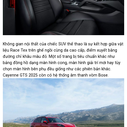
Không gian nội thất của chiếc SUV thể thao là sự kết hợp giữa vật
liệu Race Tex trên ghế ngồi cùng da cao cấp, điểm xuyết bằng
đường chỉ khâu màu đỏ. Một số trang bị tiêu chuẩn khác như
bảng đồng hồ dạng màn hình cong, màn hình giải trí mới hay tùy
chọn màn hình bên phụ đều giống như các phiên bản khác.
Cayenne GTS 2025 còn có hệ thống âm thanh vòm Bose.