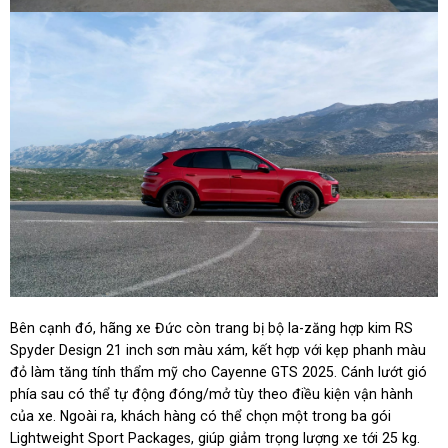
Bên cạnh đó, hãng xe Đức còn trang bị bộ la-zăng hợp kim RS
Spyder Design 21 inch sơn màu xám, kết hợp với kẹp phanh màu
đỏ làm tăng tính thẩm mỹ cho Cayenne GTS 2025. Cánh lướt gió
phía sau có thể tự động đóng/mở tùy theo điều kiện vận hành
của xe. Ngoài ra, khách hàng có thể chọn một trong ba gói
Lightweight Sport Packages, giúp giảm trọng lượng xe tới 25 kg.