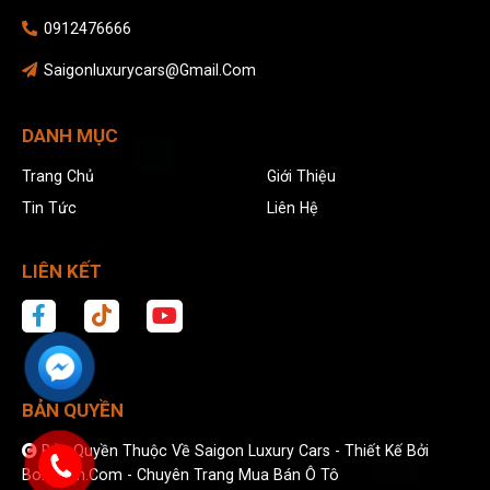
0912476666
Saigonluxurycars@gmail.com
DANH MỤC
Trang Chủ
Giới Thiệu
Tin Tức
Liên Hệ
LIÊN KẾT
BẢN QUYỀN
Bản Quyền Thuộc Về Saigon Luxury Cars -
Thiết Kế Bởi
Bonbanh.com - Chuyên Trang Mua Bán Ô Tô