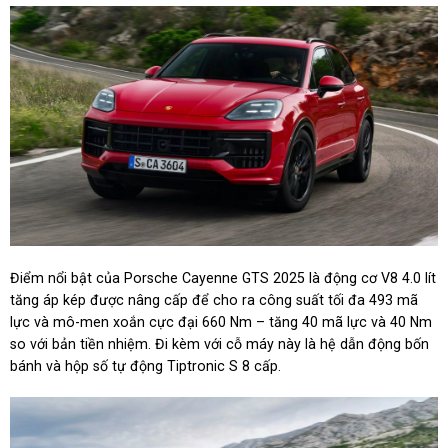
Điểm nổi bật của Porsche Cayenne GTS 2025 là động cơ V8 4.0 lít
tăng áp kép được nâng cấp để cho ra công suất tối đa 493 mã
lực và mô-men xoắn cực đại 660 Nm – tăng 40 mã lực và 40 Nm
so với bản tiền nhiệm. Đi kèm với cỗ máy này là hệ dẫn động bốn
bánh và hộp số tự động Tiptronic S 8 cấp.