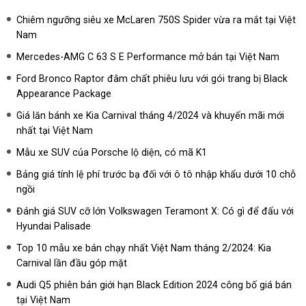
Chiêm ngưỡng siêu xe McLaren 750S Spider vừa ra mắt tại Việt
Nam
Mercedes-AMG C 63 S E Performance mở bán tại Việt Nam
Ford Bronco Raptor đâm chất phiêu lưu với gói trang bị Black
Appearance Package
Giá lăn bánh xe Kia Carnival tháng 4/2024 và khuyến mãi mới
nhất tại Việt Nam
Mẫu xe SUV của Porsche lộ diện, có mã K1
Bảng giá tính lệ phí trước bạ đối với ô tô nhập khẩu dưới 10 chỗ
ngồi
Đánh giá SUV cỡ lớn Volkswagen Teramont X: Có gì để đấu với
Hyundai Palisade
Top 10 mẫu xe bán chạy nhất Việt Nam tháng 2/2024: Kia
Carnival lần đầu góp mặt
Audi Q5 phiên bản giới hạn Black Edition 2024 công bố giá bán
tại Việt Nam