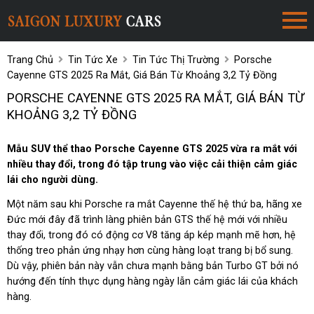
Trang Chủ
Tin Tức Xe
Tin Tức Thị Trường
Porsche
Cayenne GTS 2025 Ra Mắt, Giá Bán Từ Khoảng 3,2 Tỷ Đồng
PORSCHE CAYENNE GTS 2025 RA MẮT, GIÁ BÁN TỪ
KHOẢNG 3,2 TỶ ĐỒNG
Mẫu SUV thể thao Porsche Cayenne GTS 2025 vừa ra mắt với
nhiều thay đổi, trong đó tập trung vào việc cải thiện cảm giác
lái cho người dùng.
Một năm sau khi Porsche ra mắt Cayenne thế hệ thứ ba, hãng xe
Đức mới đây đã trình làng phiên bản GTS thế hệ mới với nhiều
thay đổi, trong đó có động cơ V8 tăng áp kép mạnh mẽ hơn, hệ
thống treo phản ứng nhạy hơn cùng hàng loạt trang bị bổ sung.
Dù vậy, phiên bản này vẫn chưa mạnh bằng bản Turbo GT bởi nó
hướng đến tính thực dụng hàng ngày lẫn cảm giác lái của khách
hàng.