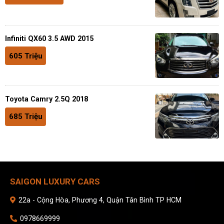
Infiniti QX60 3.5 AWD 2015
605 Triệu
Toyota Camry 2.5Q 2018
685 Triệu
SAIGON LUXURY CARS
22a - Cộng Hòa, Phương 4, Quận Tân Bình TP HCM
0978669999