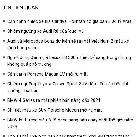
TIN LIÊN QUAN
Cận cảnh chiếc xe Kia Carnival Hollman có giá bán 3,04 tỷ VNĐ
Chiêm ngưỡng xe Audi R8 của 'qua' Vũ
Audi và Mercedes-Benz dự kiến sẽ ra mắt Việt Nam 2 mẫu xe
điện hạng sang
Người dùng đánh giá Lexus ES 300h: thiết kế sang trọng nhưng
không quá phô trương
Cận cảnh Porsche Macan EV mới ra mắt
Chiêm ngưỡng Toyota Crown Sport SUV đầu tiên cập bến thị
trường Thái Lan
BMW 4 Series ra mắt phiên bản nâng cấp 2024
Chi tiết mẫu xe SUV Porsche Macan mới ra mắt
BMW là thương hiệu ô tô hạng sang bán chạy nhất thế giới năm
2023
Top 10 mẫu xe ô tô bán chạy nhất thị trường Việt trong tháng