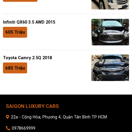
Infiniti QX60 3.5 AWD 2015
605 Triệu
Toyota Camry 2.5Q 2018
685 Triệu
SAIGON LUXURY CARS
22a - Cộng Hòa, Phương 4, Quận Tân Bình TP HCM
0978669999