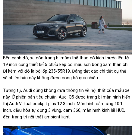
Bên cạnh đó, xe còn trang bị mâm thể thao có kích thước lên tới
19 inch cùng thiết kế 5 chấu kép có màu sơn bóng xám than chì.
Đi kèm với đó là bộ lốp 235/55R19. Đáng tiết các chi tiết cụ thể
về phiên bản này không được công bố quá nhiều.
Tương tự, Audi cũng không đưa thông tin về nội thất của mẫu xe
này. Ở phiên bản tiêu chuẩn, Audi Q5 được trang bị màn hình hiển
thị Audi Virtual cockpit plus 12.3 inch. Màn hình cảm ứng 10.1
inch, điều hòa tự động 3 vùng, cam 360, màn hình kính lái HUD,
đèn trang trí nội thất ambient light.