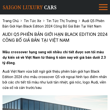
Trang Chủ
Tin Tức Xe
Tin Tức Thị Trường
Audi Q5 Phiên
Bản Giới Hạn Black Edition 2024 Công Bố Giá Bán Tại Việt Nam
AUDI Q5 PHIÊN BẢN GIỚI HẠN BLACK EDITION 2024
CÔNG BỐ GIÁ BÁN TẠI VIỆT NAM
Mẫu crossover hạng sang với nhiều chi tiết được sơn tối màu
dự kiến sẽ về Việt Nam từ tháng 6 năm nay với giá bán dưới 2.3
tỷ đồng.
Audi Việt Nam vừa bất ngờ giới thiệu phiên bản giới hạn Black
Edition 2024 cho mẫu crossover Q5 với ngoại hình tạo điểm nhấn
bởi các chi tiết tối màu như lưới tản nhiệt, giá nóc, logo Audi, viền
cửa sổ và cản trước/sau.