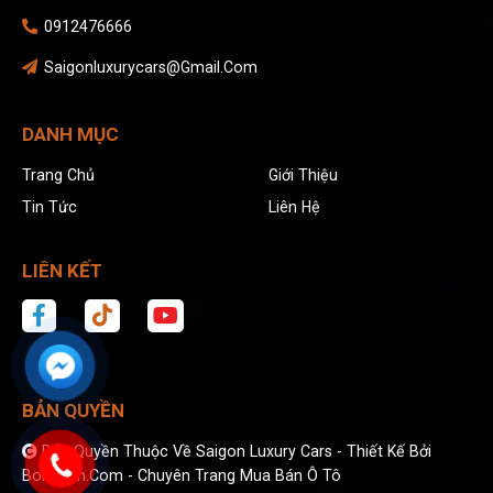
0912476666
Saigonluxurycars@gmail.com
DANH MỤC
Trang Chủ
Giới Thiệu
Tin Tức
Liên Hệ
LIÊN KẾT
BẢN QUYỀN
Bản Quyền Thuộc Về Saigon Luxury Cars -
Thiết Kế Bởi
Bonbanh.com - Chuyên Trang Mua Bán Ô Tô