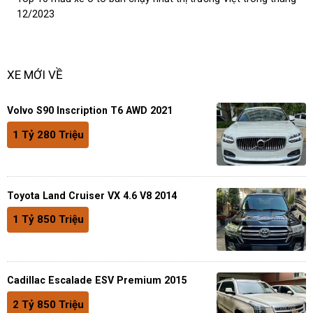
12/2023
XE MỚI VỀ
Volvo S90 Inscription T6 AWD 2021
1 Tỷ 280 Triệu
Toyota Land Cruiser VX 4.6 V8 2014
1 Tỷ 850 Triệu
Cadillac Escalade ESV Premium 2015
2 Tỷ 850 Triệu