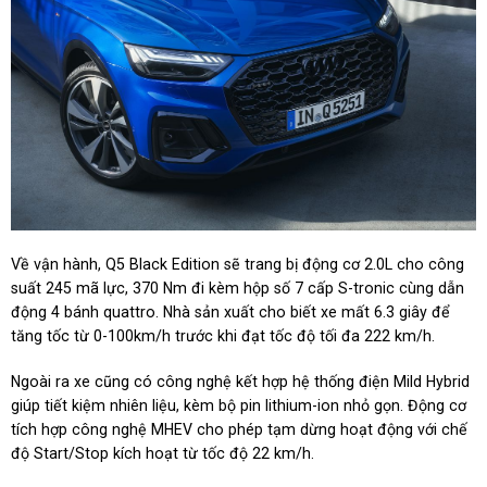
Về vận hành, Q5 Black Edition sẽ trang bị động cơ 2.0L cho công
suất 245 mã lực, 370 Nm đi kèm hộp số 7 cấp S-tronic cùng dẫn
động 4 bánh quattro. Nhà sản xuất cho biết xe mất 6.3 giây để
tăng tốc từ 0-100km/h trước khi đạt tốc độ tối đa 222 km/h.
Ngoài ra xe cũng có công nghệ kết hợp hệ thống điện Mild Hybrid
giúp tiết kiệm nhiên liệu, kèm bộ pin lithium-ion nhỏ gọn. Động cơ
tích hợp công nghệ MHEV cho phép tạm dừng hoạt động với chế
độ Start/Stop kích hoạt từ tốc độ 22 km/h.