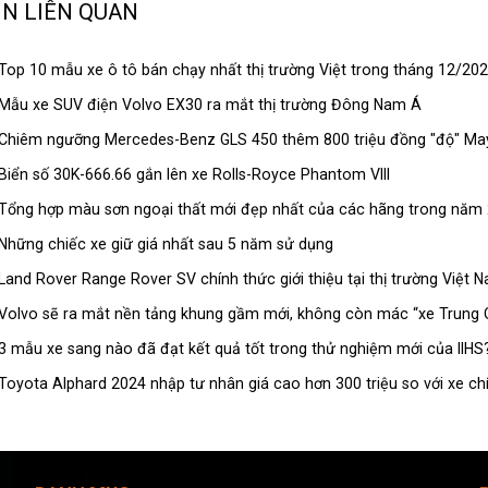
IN LIÊN QUAN
Top 10 mẫu xe ô tô bán chạy nhất thị trường Việt trong tháng 12/20
Mẫu xe SUV điện Volvo EX30 ra mắt thị trường Đông Nam Á
Chiêm ngưỡng Mercedes-Benz GLS 450 thêm 800 triệu đồng "độ" M
Biển số 30K-666.66 gắn lên xe Rolls-Royce Phantom VIII
Tổng hợp màu sơn ngoại thất mới đẹp nhất của các hãng trong năm
Những chiếc xe giữ giá nhất sau 5 năm sử dụng
Land Rover Range Rover SV chính thức giới thiệu tại thị trường Việt 
Volvo sẽ ra mắt nền tảng khung gầm mới, không còn mác “xe Trung 
3 mẫu xe sang nào đã đạt kết quả tốt trong thử nghiệm mới của IIHS
Toyota Alphard 2024 nhập tư nhân giá cao hơn 300 triệu so với xe ch