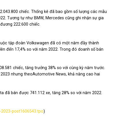
.043.800 chiếc. Thống kê đã bao gồm số lượng các mẫu
2022. Tương tự như BMW, Mercedes cũng ghi nhận sự gia
 đương 222.600 chiếc.
u thuộc tập đoàn Volkswagen đã có một năm đầy thành
 lên đến 17,4% so với năm 2022. Trong đó doanh số bán
.808.581 chiếc, tăng trưởng 38% so với cùng kỳ năm trước.
m 2023 nhưng theoAutomotive News, khả năng cao hai
ta đã bán được 741.112 xe, tăng 28% so với năm 2022.
at-2023-post1606543.tpo
)