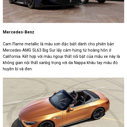
Mercedes-Benz
Cam Flame metallic là màu sơn đặc biệt dành cho phiên bản
Mercedes-AMG SL63 Big Sur lấy cảm hứng từ hoàng hôn ở
California. Kết hợp với màu ngoại thất nổi bật của mẫu xe này là
không gian nội thất sanbg trọng với da Nappa khâu tay màu đỏ
huyền bí và đen.