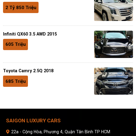
2 Tỷ 850 Triệu
Infiniti QX60 3.5 AWD 2015
605 Triệu
Toyota Camry 2.5Q 2018
685 Triệu
SAIGON LUXURY CARS
22a - Cộng Hòa, Phương 4, Quận Tân Bình TP HCM