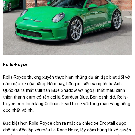
Rolls-Royce
Rolls-Royce thường xuyên thực hiện những dự án đặc biệt đối với
các mẫu xe của hãng. Năm nay, hãng xe siêu sang tới từ Anh
Quốc đã ra mắt Cullinan Blue Shadow với ngoại thất màu xanh
thiên thanh đậm có tên gọi là Stardust Blue. Bên cạnh đó, Rolls-
Royce còn trình làng Cullinan Pearl Rose với tông màu vàng hồng
độc nhất vô nhị.
Đặc biệt hơn Rolls-Royce còn ra mắt cả chiếc xe Droptail được
chế tác độc lập với màu La Rose Noire, lấy cảm hứng từ vẻ quyến