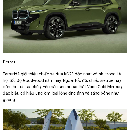
Ferrari
Ferrariđã giới thiệu chiếc xe đua KC23 độc nhất vô nhị trong Lễ
hội tốc độ Goodwood năm nay. Ngoài tốc độ, chiếc siêu xe này
còn thu hút sự chú ý với màu sơn ngoại thất Vàng Gold Mercury
đặc biệt, có hiệu ứng kim loại lỏng óng ánh và sáng bóng như
gương.