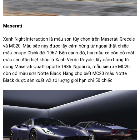
Maserati
Xanh Night Interaction là màu sơn tùy chọn trên Maserati Grecale
và MC20. Màu sắc này được lấy cảm hứng từ ngoại thất chiếc
mẫu coupe Ghibli đời 1967. Bện cạnh đó, hai mẫu xe còn có một
màu sơn đặc biệt khác là Xanh Verde Royale, lấy cảm hứng từ
dòng Maserati Quattroporte 1986. Ngoài ra, mẫu siêu xe MC20
còn có màu sơn Notte Black. Hãng cho biết MC20 màu Notte
Black được sản xuất với số lượng giới hạn chỉ 50 chiếc.