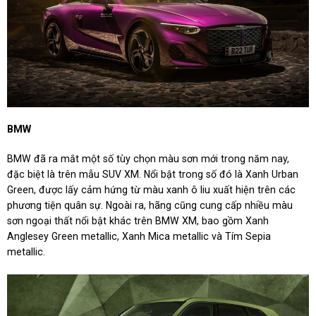
BMW
BMW đã ra mắt một số tùy chọn màu sơn mới trong năm nay,
đặc biệt là trên mẫu SUV XM. Nổi bật trong số đó là Xanh Urban
Green, được lấy cảm hứng từ màu xanh ô liu xuất hiện trên các
phương tiện quân sự. Ngoài ra, hãng cũng cung cấp nhiều màu
sơn ngoại thất nổi bật khác trên BMW XM, bao gồm Xanh
Anglesey Green metallic, Xanh Mica metallic và Tím Sepia
metallic.