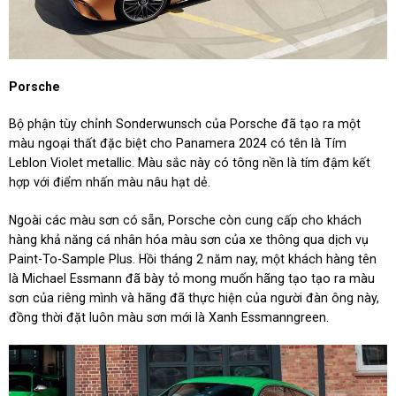
Porsche
Bộ phận tùy chỉnh Sonderwunsch của Porsche đã tạo ra một
màu ngoại thất đặc biệt cho Panamera 2024 có tên là Tím
Leblon Violet metallic. Màu sắc này có tông nền là tím đậm kết
hợp với điểm nhấn màu nâu hạt dẻ.
Ngoài các màu sơn có sẵn, Porsche còn cung cấp cho khách
hàng khả năng cá nhân hóa màu sơn của xe thông qua dịch vụ
Paint-To-Sample Plus. Hồi tháng 2 năm nay, một khách hàng tên
là Michael Essmann đã bày tỏ mong muốn hãng tạo tạo ra màu
sơn của riêng mình và hãng đã thực hiện của người đàn ông này,
đồng thời đặt luôn màu sơn mới là Xanh Essmanngreen.