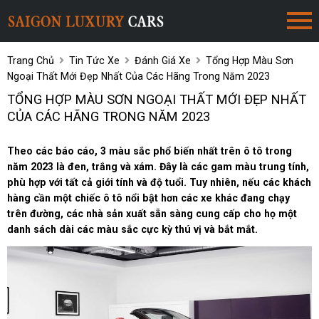
Trang Chủ
Tin Tức Xe
Đánh Giá Xe
Tổng Hợp Màu Sơn
Ngoại Thất Mới Đẹp Nhất Của Các Hãng Trong Năm 2023
TỔNG HỢP MÀU SƠN NGOẠI THẤT MỚI ĐẸP NHẤT
CỦA CÁC HÃNG TRONG NĂM 2023
Theo các báo cáo, 3 màu sắc phổ biến nhất trên ô tô trong
năm 2023 là đen, trắng và xám. Đây là các gam màu trung tính,
phù hợp với tất cả giới tính và độ tuổi. Tuy nhiên, nếu các khách
hàng cần một chiếc ô tô nổi bật hơn các xe khác đang chạy
trên đường, các nhà sản xuất sẵn sàng cung cấp cho họ một
danh sách dài các màu sắc cực kỳ thú vị và bắt mắt.