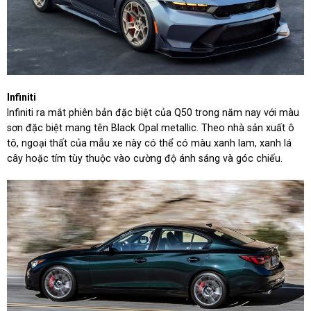
Infiniti
Infiniti ra mắt phiên bản đặc biệt của Q50 trong năm nay với màu
sơn đặc biệt mang tên Black Opal metallic. Theo nhà sản xuất ô
tô, ngoại thất của mẫu xe này có thể có màu xanh lam, xanh lá
cây hoặc tím tùy thuộc vào cường độ ánh sáng và góc chiếu.