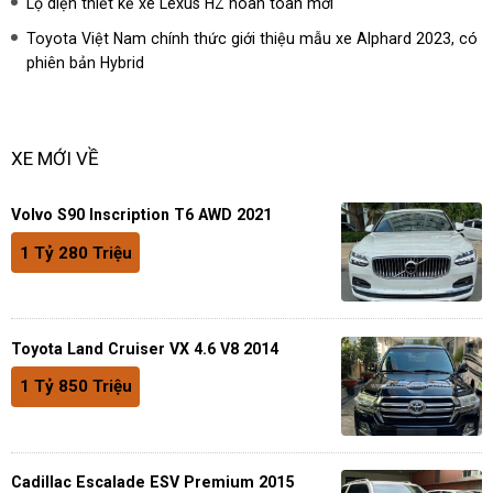
Lộ diện thiết kế xe Lexus HZ hoàn toàn mới
Toyota Việt Nam chính thức giới thiệu mẫu xe Alphard 2023, có
phiên bản Hybrid
XE MỚI VỀ
Volvo S90 Inscription T6 AWD 2021
1 Tỷ 280 Triệu
Toyota Land Cruiser VX 4.6 V8 2014
1 Tỷ 850 Triệu
Cadillac Escalade ESV Premium 2015