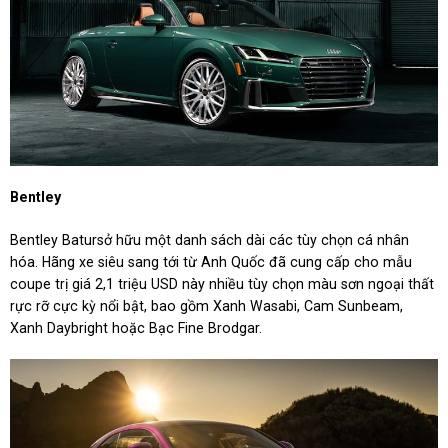
Bentley
Bentley Batursở hữu một danh sách dài các tùy chọn cá nhân
hóa. Hãng xe siêu sang tới từ Anh Quốc đã cung cấp cho mẫu
coupe trị giá 2,1 triệu USD này nhiều tùy chọn màu sơn ngoại thất
rực rỡ cực kỳ nổi bật, bao gồm Xanh Wasabi, Cam Sunbeam,
Xanh Daybright hoặc Bạc Fine Brodgar.