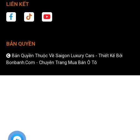
LIÊN KẾT
BẢN QUYỀN
Bản Quyền Thuộc Về Saigon Luxury Cars -
Thiết Kế Bởi
Bonbanh.com - Chuyên Trang Mua Bán Ô Tô