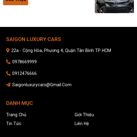
SAIGON LUXURY CARS
22a - Cộng Hòa, Phương 4, Quận Tân Bình TP HCM
0978669999
0912476666
Saigonluxurycars@gmail.com
DANH MỤC
Trang Chủ
Giới Thiệu
Tin Tức
Liên Hệ