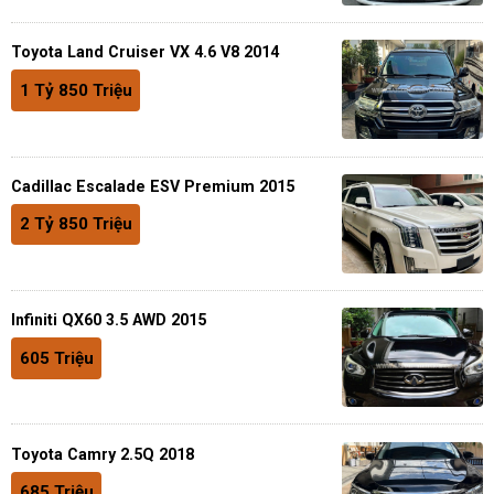
Toyota Land Cruiser VX 4.6 V8 2014
1 Tỷ 850 Triệu
Cadillac Escalade ESV Premium 2015
2 Tỷ 850 Triệu
Infiniti QX60 3.5 AWD 2015
605 Triệu
Toyota Camry 2.5Q 2018
685 Triệu