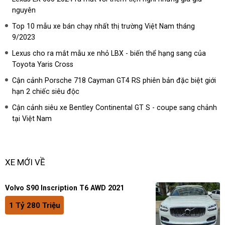
nguyên
Top 10 mẫu xe bán chạy nhất thị trường Việt Nam tháng
9/2023
Lexus cho ra mắt mẫu xe nhỏ LBX - biến thể hạng sang của
Toyota Yaris Cross
Cận cảnh Porsche 718 Cayman GT4 RS phiên bản đặc biệt giới
hạn 2 chiếc siêu độc
Cận cảnh siêu xe Bentley Continental GT S - coupe sang chảnh
tại Việt Nam
XE MỚI VỀ
Volvo S90 Inscription T6 AWD 2021
1 Tỷ 280 Triệu