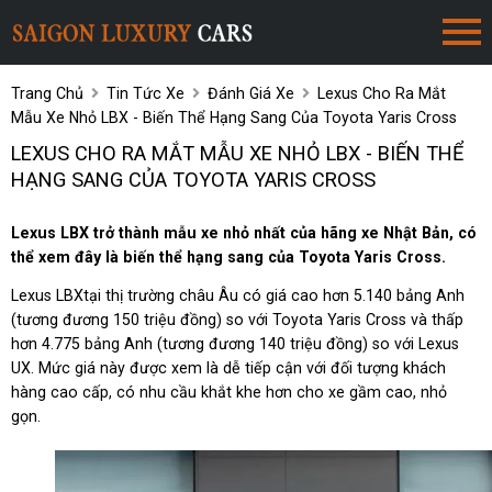
Trang Chủ
Tin Tức Xe
Đánh Giá Xe
Lexus Cho Ra Mắt
Mẫu Xe Nhỏ LBX - Biến Thể Hạng Sang Của Toyota Yaris Cross
LEXUS CHO RA MẮT MẪU XE NHỎ LBX - BIẾN THỂ
HẠNG SANG CỦA TOYOTA YARIS CROSS
Lexus LBX trở thành mẫu xe nhỏ nhất của hãng xe Nhật Bản, có
thể xem đây là biến thể hạng sang của Toyota Yaris Cross.
Lexus LBXtại thị trường châu Âu có giá cao hơn 5.140 bảng Anh
(tương đương 150 triệu đồng) so với Toyota Yaris Cross và thấp
hơn 4.775 bảng Anh (tương đương 140 triệu đồng) so với Lexus
UX. Mức giá này được xem là dễ tiếp cận với đối tượng khách
hàng cao cấp, có nhu cầu khắt khe hơn cho xe gầm cao, nhỏ
gọn.