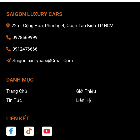
SAIGON LUXURY CARS
22a - Cộng Hòa, Phương 4, Quận Tân Bình TP HCM
0978669999
0912476666
Saigonluxurycars@gmail.com
DANH MỤC
Trang Chủ
Giới Thiệu
Tin Tức
Liên Hệ
LIÊN KẾT