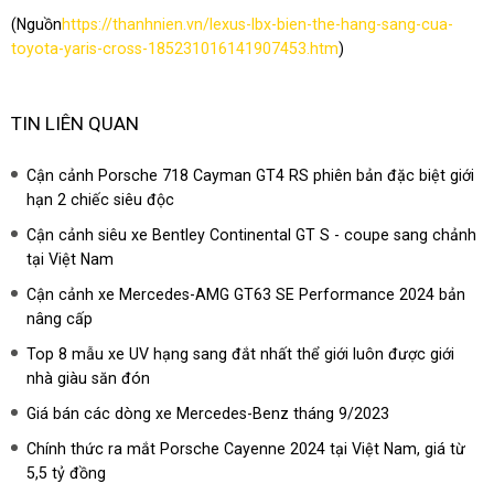
(Nguồn
https://thanhnien.vn/lexus-lbx-bien-the-hang-sang-cua-
toyota-yaris-cross-185231016141907453.htm
)
TIN LIÊN QUAN
Cận cảnh Porsche 718 Cayman GT4 RS phiên bản đặc biệt giới
hạn 2 chiếc siêu độc
Cận cảnh siêu xe Bentley Continental GT S - coupe sang chảnh
tại Việt Nam
Cận cảnh xe Mercedes-AMG GT63 SE Performance 2024 bản
nâng cấp
Top 8 mẫu xe UV hạng sang đắt nhất thể giới luôn được giới
nhà giàu săn đón
Giá bán các dòng xe Mercedes-Benz tháng 9/2023
Chính thức ra mắt Porsche Cayenne 2024 tại Việt Nam, giá từ
5,5 tỷ đồng