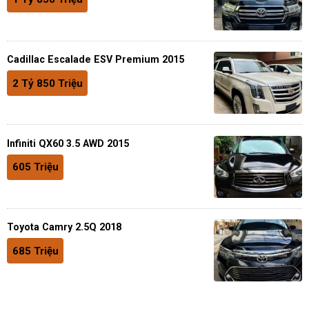
Cadillac Escalade ESV Premium 2015
2 Tỷ 850 Triệu
Infiniti QX60 3.5 AWD 2015
605 Triệu
Toyota Camry 2.5Q 2018
685 Triệu