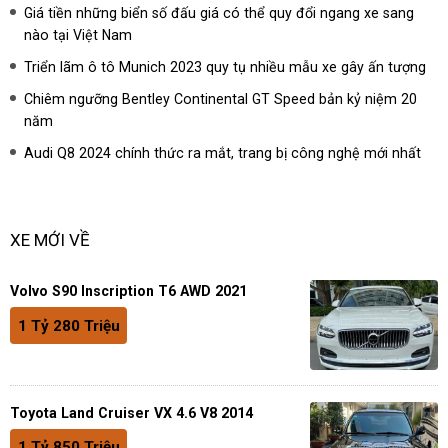
Giá tiền những biển số đấu giá có thể quy đổi ngang xe sang
nào tại Việt Nam
Triển lãm ô tô Munich 2023 quy tụ nhiều mẫu xe gây ấn tượng
Chiêm ngưỡng Bentley Continental GT Speed bản kỷ niệm 20
năm
Audi Q8 2024 chính thức ra mắt, trang bị công nghệ mới nhất
XE MỚI VỀ
Volvo S90 Inscription T6 AWD 2021
1 Tỷ 280 Triệu
Toyota Land Cruiser VX 4.6 V8 2014
1 Tỷ 850 Triệu