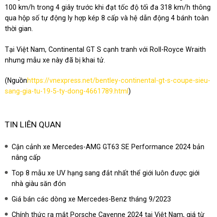
100 km/h trong 4 giây trước khi đạt tốc độ tối đa 318 km/h thông
qua hộp số tự động ly hợp kép 8 cấp và hệ dẫn động 4 bánh toàn
thời gian.
Tại Việt Nam, Continental GT S cạnh tranh với Roll-Royce Wraith
nhưng mẫu xe này đã bị khai tử.
(Nguồn
https://vnexpress.net/bentley-continental-gt-s-coupe-sieu-
sang-gia-tu-19-5-ty-dong-4661789.html
)
TIN LIÊN QUAN
Cận cảnh xe Mercedes-AMG GT63 SE Performance 2024 bản
nâng cấp
Top 8 mẫu xe UV hạng sang đắt nhất thể giới luôn được giới
nhà giàu săn đón
Giá bán các dòng xe Mercedes-Benz tháng 9/2023
Chính thức ra mắt Porsche Cayenne 2024 tại Việt Nam, giá từ