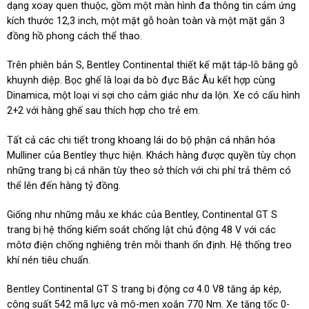
dạng xoay quen thuộc, gồm một màn hình đa thông tin cảm ứng
kích thước 12,3 inch, một mặt gỗ hoàn toàn và một mặt gắn 3
đồng hồ phong cách thể thao.
Trên phiên bản S, Bentley Continental thiết kế mặt táp-lô bằng gỗ
khuynh diệp. Bọc ghế là loại da bò đực Bắc Âu kết hợp cùng
Dinamica, một loại vi sợi cho cảm giác như da lộn. Xe có cấu hình
2+2 với hàng ghế sau thích hợp cho trẻ em.
Tất cả các chi tiết trong khoang lái do bộ phận cá nhân hóa
Mulliner của Bentley thực hiện. Khách hàng được quyền tùy chọn
những trang bị cá nhân tùy theo sở thích với chi phí trả thêm có
thể lên đến hàng tỷ đồng.
Giống như những mẫu xe khác của Bentley, Continental GT S
trang bị hệ thống kiểm soát chống lật chủ động 48 V với các
môtơ điện chống nghiêng trên mỗi thanh ổn định. Hệ thống treo
khí nén tiêu chuẩn.
Bentley Continental GT S trang bị động cơ 4.0 V8 tăng áp kép,
công suất 542 mã lực và mô-men xoắn 770 Nm. Xe tăng tốc 0-