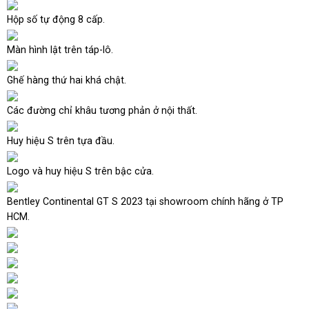
Hộp số tự động 8 cấp.
Màn hình lật trên táp-lô.
Ghế hàng thứ hai khá chật.
Các đường chỉ khâu tương phản ở nội thất.
Huy hiệu S trên tựa đầu.
Logo và huy hiệu S trên bậc cửa.
Bentley Continental GT S 2023 tại showroom chính hãng ở TP
HCM.