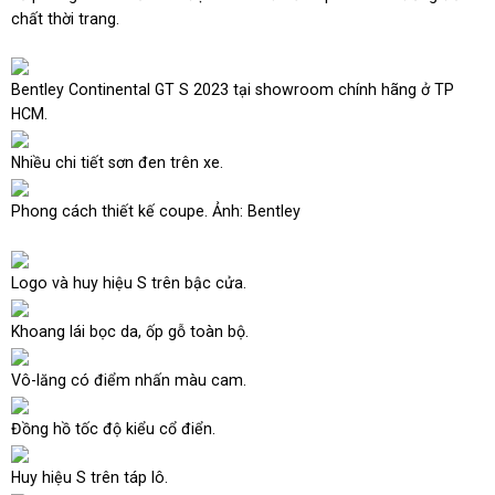
chất thời trang.
Bentley Continental GT S 2023 tại showroom chính hãng ở TP
HCM.
Nhiều chi tiết sơn đen trên xe.
Phong cách thiết kế coupe. Ảnh: Bentley
Logo và huy hiệu S trên bậc cửa.
Khoang lái bọc da, ốp gỗ toàn bộ.
Vô-lăng có điểm nhấn màu cam.
Đồng hồ tốc độ kiểu cổ điển.
Huy hiệu S trên táp lô.