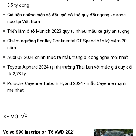
5,5 tỷ đồng
Giá tiền những biển số đấu giá có thể quy đổi ngang xe sang
nào tại Việt Nam
Triển lãm ô tô Munich 2023 quy tụ nhiều mẫu xe gây ấn tượng
Chiêm ngưỡng Bentley Continental GT Speed bản kỷ niệm 20
năm
Audi Q8 2024 chính thức ra mắt, trang bị công nghệ mới nhất
Toyota Alphard 2024 tại thị trường Thái Lan với mức giá quy đổi
từ 2,73 tỷ
Porsche Cayenne Turbo E-Hybrid 2024 - mẫu Cayenne mạnh
mẽ nhất
XE MỚI VỀ
Volvo S90 Inscription T6 AWD 2021