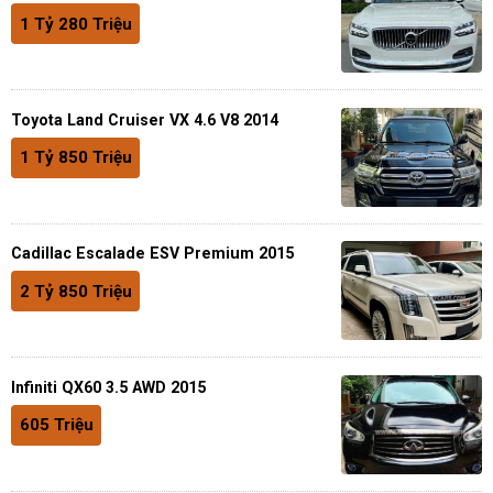
1 Tỷ 280 Triệu
Toyota Land Cruiser VX 4.6 V8 2014
1 Tỷ 850 Triệu
Cadillac Escalade ESV Premium 2015
2 Tỷ 850 Triệu
Infiniti QX60 3.5 AWD 2015
605 Triệu