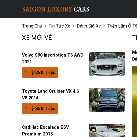
Trang Chủ
Tin Tức Xe
Đánh Giá Xe
Triển Lãm Ô T
XE MỚI VỀ
T
Mớ
Volvo S90 Inscription T6 AWD
Đứ
2021
1 Tỷ 280 Triệu
Toyota Land Cruiser VX 4.6
V8 2014
1 Tỷ 850 Triệu
Cadillac Escalade ESV
Premium 2015