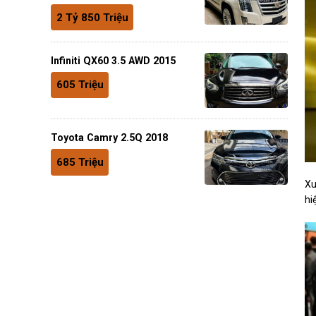
2 Tỷ 850 Triệu
Infiniti QX60 3.5 AWD 2015
605 Triệu
Toyota Camry 2.5Q 2018
685 Triệu
Xu
hi