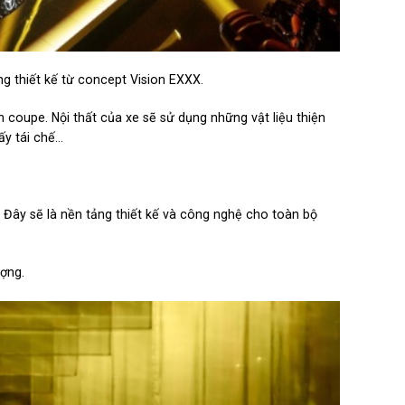
g thiết kế từ concept Vision EXXX.
oupe. Nội thất của xe sẽ sử dụng những vật liệu thiện
iấy tái chế…
 Đây sẽ là nền tảng thiết kế và công nghệ cho toàn bộ
ợng.