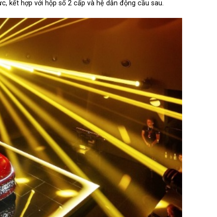
c, kết hợp với hộp số 2 cấp và hệ dẫn động cầu sau.