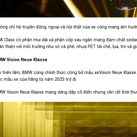
ông chỉ hệ truyền động, ngoại và nội thất của xe cũng mang âm hưởn
A Class có phần mui dài và phần cốp sau ngắn mang đậm chất sedan c
ân thiện với môi trường như vỏ cà phê, nhựa PET tái chế, lụa, tre và g
W Vision Neue Klasse
i triển lãm, BMW cũng chính thức công bố mẫu xeVision Neue Klasse.
c mẫu xe của hãng từ năm 2025 trở đi.
W Vision Neue Klasse mang dáng dấp cổ điển nhưng vẫn rất thời thư