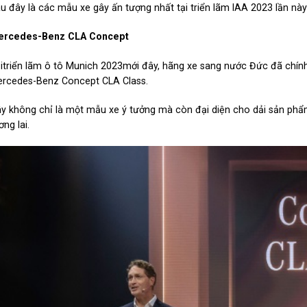
u đây là các mẫu xe gây ấn tượng nhất tại triển lãm IAA 2023 lần này
ercedes-Benz CLA Concept
itriển lãm ô tô Munich 2023mới đây, hãng xe sang nước Đức đã chính
rcedes-Benz Concept CLA Class.
y không chỉ là một mẫu xe ý tưởng mà còn đại diện cho dải sản phẩ
ơng lai.