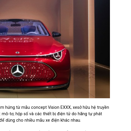
m hứng từ mẫu concept Vision EXXX, xesở hữu hệ truyền
mô-tơ, hộp số và các thiết bị điện tử do hãng tự phát
 để dùng cho nhiều mẫu xe điện khác nhau.