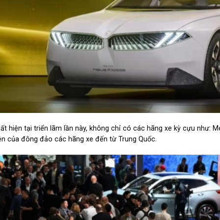
ất hiện tại triển lãm lần này, không chỉ có các hãng xe kỳ cựu nh
ện của đông đảo các hãng xe đến từ Trung Quốc.