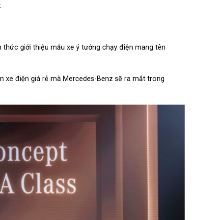
:
 thức giới thiệu mẫu xe ý tưởng chạy điện mang tên
m xe điện giá rẻ mà Mercedes-Benz sẽ ra mắt trong