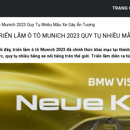
TRANG 
ô Munich 2023 Quy Tụ Nhiều Mẫu Xe Gây Ấn Tượng
RIỂN LÃM Ô TÔ MUNICH 2023 QUY TỤ NHIỀU M
i đây, triển lãm ô tô Munich 2023 đã chính thức khai mạc tại thành
c, quy tụ nhiều hãng xe nổi tiếng trên thế giới. Triển lãm diễn ra từ