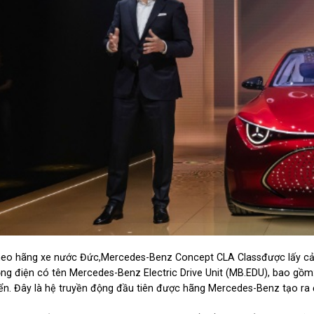
eo hãng xe nước Đức,Mercedes-Benz Concept CLA Classđược lấy cả
ng điện có tên Mercedes-Benz Electric Drive Unit (MB.EDU), bao gồm: 
iển. Đây là hệ truyền động đầu tiên được hãng Mercedes-Benz tạo ra