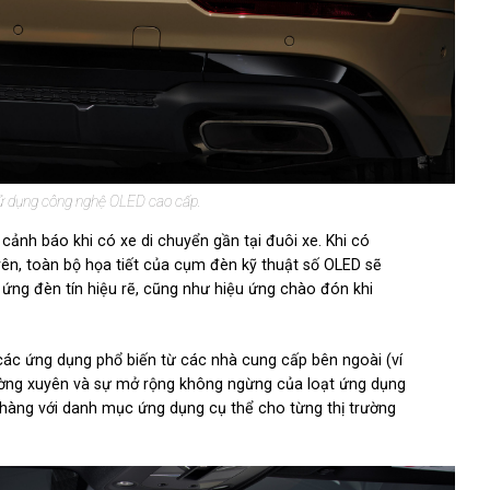
ử dụng công nghệ OLED cao cấp.
ảnh báo khi có xe di chuyển gần tại đuôi xe. Khi có
ên, toàn bộ họa tiết của cụm đèn kỹ thuật số OLED sẽ
 ứng đèn tín hiệu rẽ, cũng như hiệu ứng chào đón khi
các ứng dụng phổ biến từ các nhà cung cấp bên ngoài (ví
ng xuyên và sự mở rộng không ngừng của loạt ứng dụng
ửa hàng với danh mục ứng dụng cụ thể cho từng thị trường