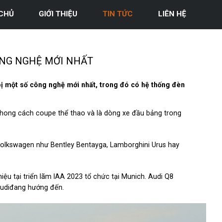
CHỦ
GIỚI THIỆU
TIN TỨC
LIÊN HỆ
CÔNG NGHỆ MỚI NHẤT
ị một số công nghệ mới nhất, trong đó có hệ thống đèn
hong cách coupe thể thao và là dòng xe đầu bảng trong
Volkswagen như Bentley Bentayga, Lamborghini Urus hay
iệu tại triển lãm IAA 2023 tổ chức tại Munich. Audi Q8
Audiđang hướng đến.