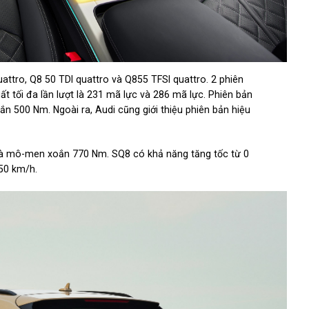
attro, Q8 50 TDI quattro và Q855 TFSI quattro. 2 phiên
ất tối đa lần lượt là 231 mã lực và 286 mã lực. Phiên bản
 500 Nm. Ngoài ra, Audi cũng giới thiệu phiên bản hiệu
 và mô-men xoắn 770 Nm. SQ8 có khả năng tăng tốc từ 0
250 km/h.