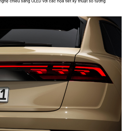
ghệ chiếu sáng OLED với các họa tiết kỹ thuật số tương