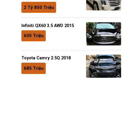
2 Tỷ 850 Triệu
Infiniti QX60 3.5 AWD 2015
605 Triệu
Toyota Camry 2.5Q 2018
685 Triệu