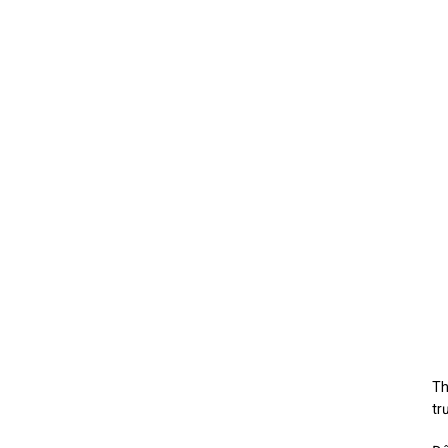
Th
tr