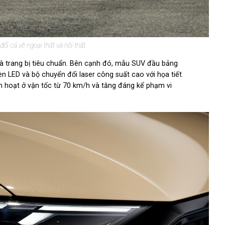
ổi cả về ngoại thất và nội thất.
à trang bị tiêu chuẩn. Bên cạnh đó, mẫu SUV đầu bảng
 LED và bộ chuyển đổi laser công suất cao với họa tiết
 hoạt ở vận tốc từ 70 km/h và tăng đáng kể phạm vi