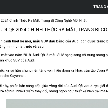
TRANG 
 2024 Chính Thức Ra Mắt, Trang Bị Công Nghệ Mới Nhất
UDI Q8 2024 CHÍNH THỨC RA MẮT, TRANG BỊ 
n cạnh thiết kế mới, mẫu SUV đầu bảng của Audi còn được trang b
ông minh phía trước và sau.
 mắt vào năm 2018, Audi Q8 là mẫu SUV hạng sang cỡ trung mang p
ân khúc SUV của Audi.
iếc xe sở hữu chung nền tảng với nhiều dòng xe khác của tập đoàn 
rsche Cayenne...
i đây, phiên bản nâng cấp giữa vòng đời của Audi Q8 vừa được giới th
24 sở hữu nhiều điểm thay đổi, mang ngôn ngữ thiết kế hiện đại mà