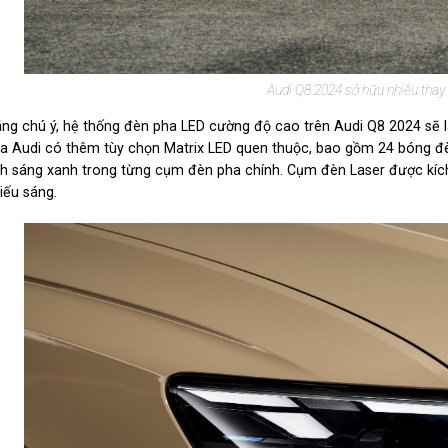
Audi Q8 2024 sở hữu nhiều thay đ
ng chú ý, hệ thống đèn pha LED cường độ cao trên Audi Q8 2024 sẽ l
a Audi có thêm tùy chọn Matrix LED quen thuộc, bao gồm 24 bóng đèn
h sáng xanh trong từng cụm đèn pha chính. Cụm đèn Laser được kích
iếu sáng.