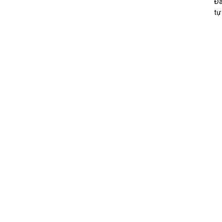
Đâ
tự