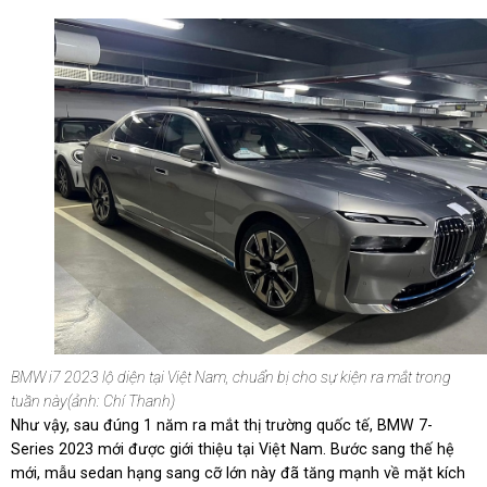
BMW i7 2023 lộ diện tại Việt Nam, chuẩn bị cho sự kiện ra mắt trong
tuần này(ảnh: Chí Thanh)
Như vậy, sau đúng 1 năm ra mắt thị trường quốc tế, BMW 7-
Series 2023 mới được giới thiệu tại Việt Nam. Bước sang thế hệ
mới, mẫu sedan hạng sang cỡ lớn này đã tăng mạnh về mặt kích