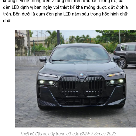
không ít vì hệ thống đèn 2 tầng mới trên đầu xe. Trong đó, dải
đèn LED định vị ban ngày với thiết kế khá mỏng được đặt ở phía
trên. Bên dưới là cụm đèn pha LED nằm sâu trong hốc hình chữ
nhật.
Thiết kế đầu xe gây tranh cãi của BMW 7-Series 2023