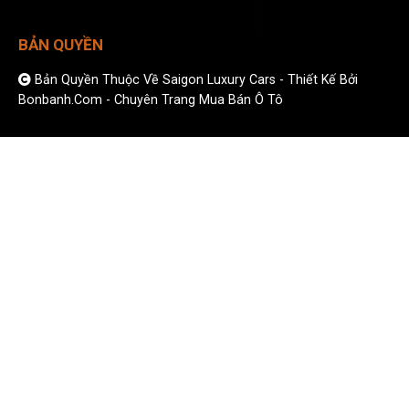
BẢN QUYỀN
Bản Quyền Thuộc Về Saigon Luxury Cars -
Thiết Kế Bởi
Bonbanh.com - Chuyên Trang Mua Bán Ô Tô