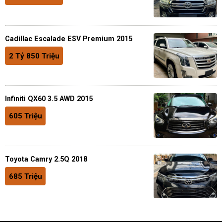
Cadillac Escalade ESV Premium 2015
2 Tỷ 850 Triệu
Infiniti QX60 3.5 AWD 2015
605 Triệu
Toyota Camry 2.5Q 2018
685 Triệu