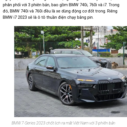
phân phối với 3 phiên bản, bao gồm BMW 740i, 760i và i7. Trong
đó, BMW 740i và 760i đều là xe dùng động cơ đốt trong. Riêng
BMW i7 2023 sẽ là ô tô thuần điện chạy bằng pin.
BMW 7-Series 2023 chốt lịch ra mắt Việt Nam với 3 phiên bản