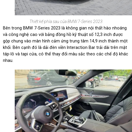
Thiết kế phía sau của BMW 7-Series 2023
Bên trong BMW 7-Series 2023 là không gian nội thất hào nhoáng
và công nghệ cao với bảng đồng hồ kỹ thuật số 12,3 inch được
gộp chung vào màn hình cảm ứng trung tâm 14,9 inch thành một
khối. Bên cạnh đó là dải đèn viền Interaction Bar trải dài trên mặt
táp-lô và tapi cửa, có thể thay đổi màu sắc theo các chế độ khác
nhau.