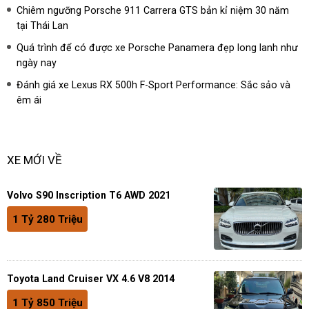
Chiêm ngưỡng Porsche 911 Carrera GTS bản kỉ niệm 30 năm
tại Thái Lan
Quá trình để có được xe Porsche Panamera đẹp long lanh như
ngày nay
Đánh giá xe Lexus RX 500h F-Sport Performance: Sắc sảo và
êm ái
XE MỚI VỀ
Volvo S90 Inscription T6 AWD 2021
1 Tỷ 280 Triệu
Toyota Land Cruiser VX 4.6 V8 2014
1 Tỷ 850 Triệu