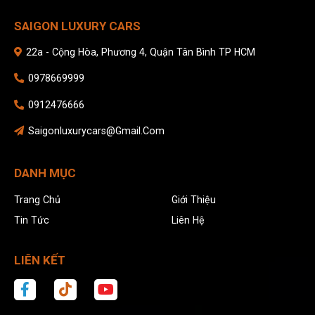
SAIGON LUXURY CARS
22a - Cộng Hòa, Phương 4, Quận Tân Bình TP HCM
0978669999
0912476666
Saigonluxurycars@gmail.com
DANH MỤC
Trang Chủ
Giới Thiệu
Tin Tức
Liên Hệ
LIÊN KẾT