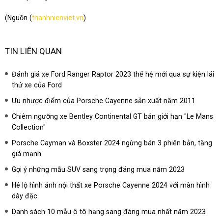
(Nguồn (
thanhnienviet.vn
)
TIN LIÊN QUAN
Đánh giá xe Ford Ranger Raptor 2023 thế hệ mới qua sự kiện lái
thử xe của Ford
Ưu nhược điểm của Porsche Cayenne sản xuất năm 2011
Chiêm ngưỡng xe Bentley Continental GT bản giới hạn "Le Mans
Collection"
Porsche Cayman và Boxster 2024 ngừng bán 3 phiên bản, tăng
giá mạnh
Gợi ý những mẫu SUV sang trọng đáng mua năm 2023
Hé lộ hình ảnh nội thất xe Porsche Cayenne 2024 với màn hình
dày đặc
Danh sách 10 mẫu ô tô hạng sang đáng mua nhất năm 2023