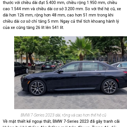
thước với chiều dài đạt 5.400 mm, chiều rộng 1.950 mm, chiều
cao 1.544 mm và chiều dài cơ sở 3.200 mm. So với thế hệ cũ, xe
dài hơn 126 mm, rộng hơn 48 mm, cao hơn 51 mm trong khi
chiều dài cơ sở chỉ tăng 5 mm. Ngay cả thể tích khoang hành lý
của xe cũng tăng 26 lít lên 541 lít.
BMW 7-Series 2023 dài, rộng và cao hơn thế hệ cũ
Về mặt thiết kế ngoại thất, BMW 7-Series 2023 đã gây tranh cãi