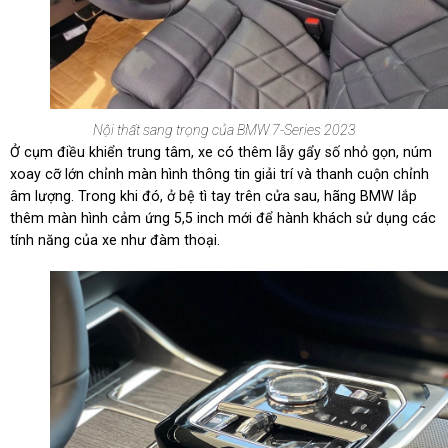
Nội thất sang trọng của BMW 7-Series 2023
Ở cụm điều khiển trung tâm, xe có thêm lẫy gẩy số nhỏ gọn, núm
xoay cỡ lớn chỉnh màn hình thông tin giải trí và thanh cuộn chỉnh
âm lượng. Trong khi đó, ở bệ tì tay trên cửa sau, hãng BMW lắp
thêm màn hình cảm ứng 5,5 inch mới để hành khách sử dụng các
tính năng của xe như đàm thoại.