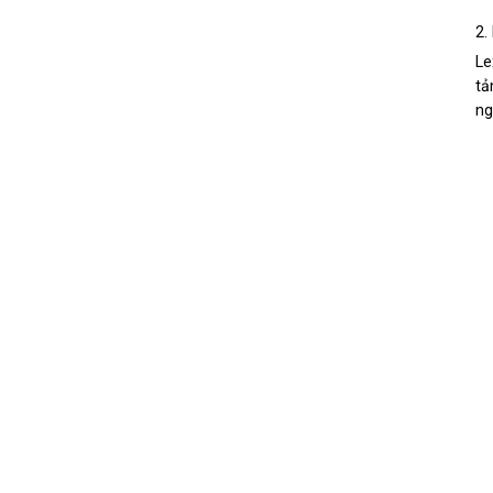
2.
Le
tả
ng