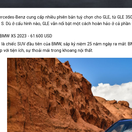
rcedes-Benz cung cấp nhiều phiên bản tuỳ chọn cho GLE, từ GLE 350
 S. Dù ở cấu hình nào, GLE vẫn nổi bật một cách hoàn hảo ở cả phần n
 BMW X5 2023 - 61.600 USD
 là chiếc SUV đầu tiên của BMW, sắp kỷ niệm 25 năm ngày ra mắt. BMW
p với tiện ích, sự thoải mái trong khoang nội thất.