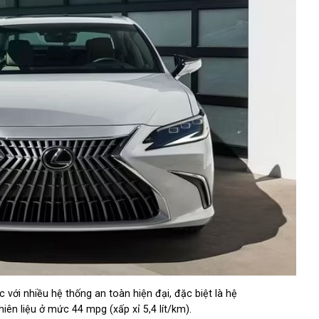
với nhiều hệ thống an toàn hiện đại, đặc biệt là hệ
iên liệu ở mức 44 mpg (xấp xỉ 5,4 lít/km).