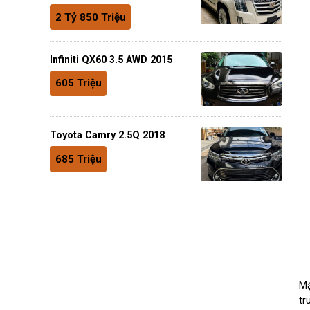
2 Tỷ 850 Triệu
Infiniti QX60 3.5 AWD 2015
605 Triệu
Toyota Camry 2.5Q 2018
685 Triệu
Mặ
tr