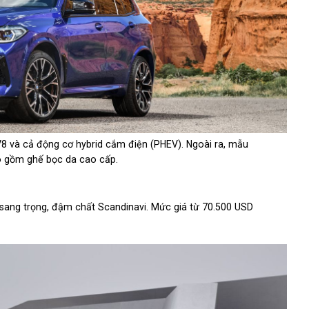
 và cả động cơ hybrid cắm điện (PHEV). Ngoài ra, mẫu
ao gồm ghế bọc da cao cấp.
n sang trọng, đậm chất Scandinavi. Mức giá từ 70.500 USD