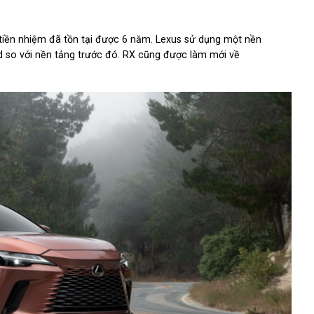
iền nhiệm đã tồn tại được 6 năm. Lexus sử dụng một nền
 so với nền tảng trước đó. RX cũng được làm mới về