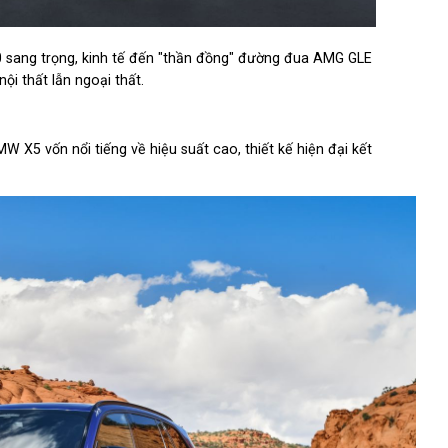
 sang trọng, kinh tế đến "thần đồng" đường đua AMG GLE
ội thất lẫn ngoại thất.
 X5 vốn nổi tiếng về hiệu suất cao, thiết kế hiện đại kết