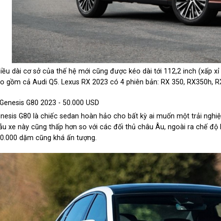
iều dài cơ sở của thế hệ mới cũng được kéo dài tới 112,2 inch (xấp xỉ 
o gồm cả Audi Q5. Lexus RX 2023 có 4 phiên bản: RX 350, RX350h, R
 Genesis G80 2023 - 50.000 USD
nesis G80 là chiếc sedan hoàn hảo cho bất kỳ ai muốn một trải nghi
u xe này cũng thấp hơn so với các đối thủ châu Âu, ngoài ra chế độ
0.000 dặm cũng khá ấn tượng.