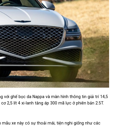
g với ghế bọc da Nappa và màn hình thông tin giải trí 14,5
2,5 lít 4 xi-lanh tăng áp 300 mã lực ở phiên bản 2.5T.
mẫu xe này có sự thoải mái, tiện nghi giống như các