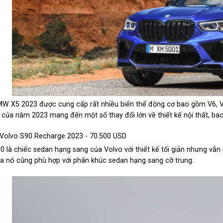
W X5 2023 được cung cấp rất nhiều biển thể động cơ bao gồm V6, V8
 của năm 2023 mang đến một số thay đổi lớn về thiết kế nội thất, b
 Volvo S90 Recharge 2023 - 70.500 USD
0 là chiếc sedan hạng sang của Volvo với thiết kế tối giản nhưng vẫ
a nó cũng phù hợp với phân khúc sedan hạng sang cỡ trung.