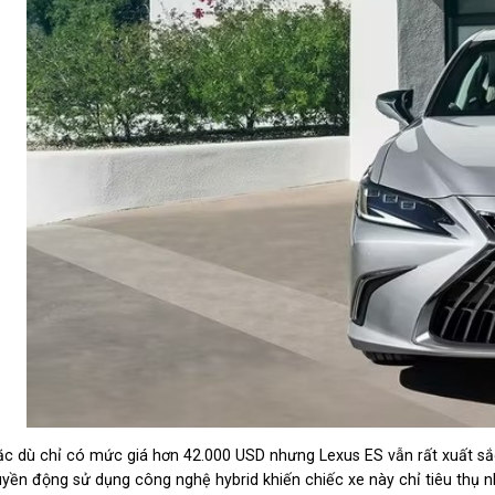
c dù chỉ có mức giá hơn 42.000 USD nhưng Lexus ES vẫn rất xuất sắc 
uyền động sử dụng công nghệ hybrid khiến chiếc xe này chỉ tiêu thụ nh