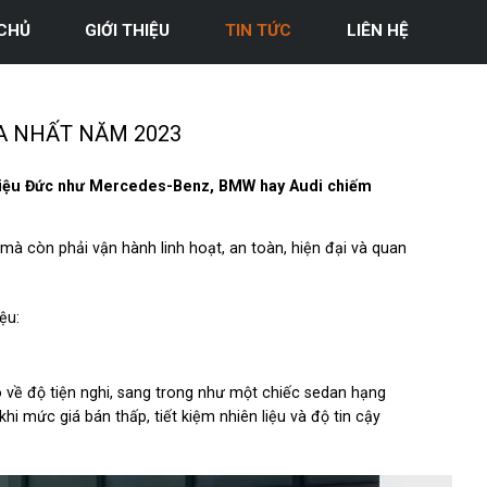
CHỦ
GIỚI THIỆU
TIN TỨC
LIÊN HỆ
A NHẤT NĂM 2023
hiệu Đức như Mercedes-Benz, BMW hay Audi chiếm
 còn phải vận hành linh hoạt, an toàn, hiện đại và quan
ệu:
 về độ tiện nghi, sang trong như một chiếc sedan hạng
khi mức giá bán thấp, tiết kiệm nhiên liệu và độ tin cậy