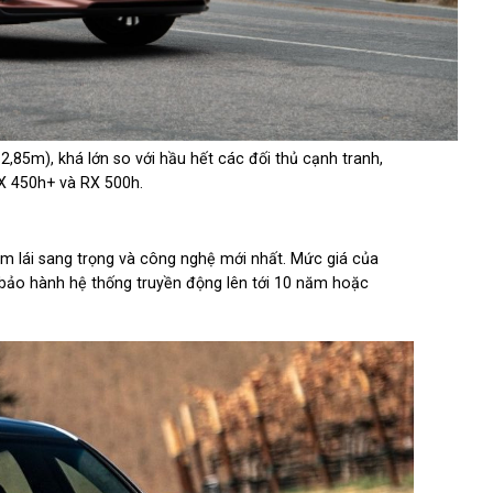
2,85m), khá lớn so với hầu hết các đối thủ cạnh tranh,
X 450h+ và RX 500h.
ệm lái sang trọng và công nghệ mới nhất. Mức giá của
 bảo hành hệ thống truyền động lên tới 10 năm hoặc