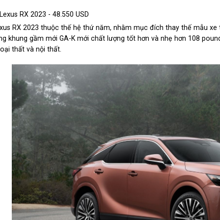
 Lexus RX 2023 - 48.550 USD
xus RX 2023 thuộc thế hệ thứ năm, nhằm mục đích thay thế mẫu xe t
ng khung gầm mới GA-K mới chất lượng tốt hơn và nhẹ hơn 108 pound
oại thất và nội thất.