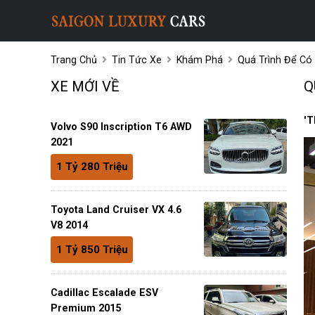
Trang Chủ
Tin Tức Xe
Khám Phá
Quá Trình Để Có
XE MỚI VỀ
Q
'T
Volvo S90 Inscription T6 AWD
2021
1 Tỷ 280 Triệu
Toyota Land Cruiser VX 4.6
V8 2014
1 Tỷ 850 Triệu
Cadillac Escalade ESV
Premium 2015