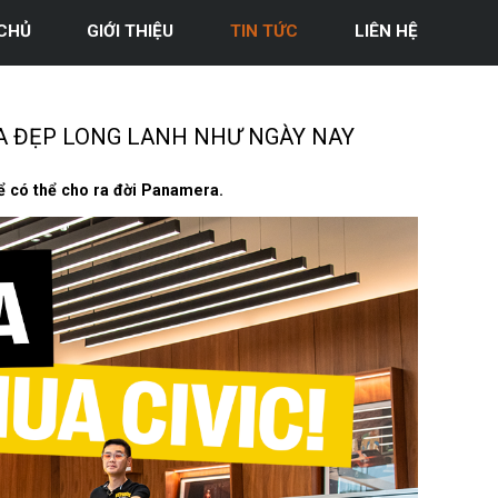
CHỦ
GIỚI THIỆU
TIN TỨC
LIÊN HỆ
A ĐẸP LONG LANH NHƯ NGÀY NAY
ể có thể cho ra đời Panamera.