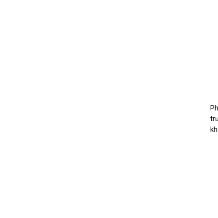
Ph
tr
kh