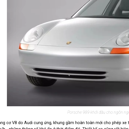
Porsche 989 khởi đầu cho ngôn ngữ
ng cơ V8 do Audi cung ứng, khung gầm hoàn toàn mới cho phép xe tăn