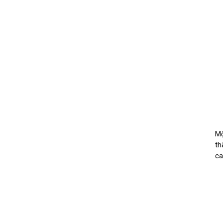
Mộ
th
ca