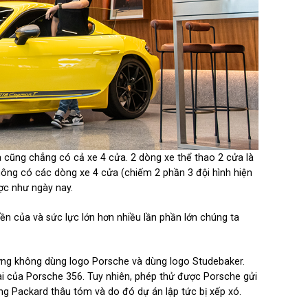
à cũng chẳng có cả xe 4 cửa. 2 dòng xe thể thao 2 cửa là
không có các dòng xe 4 cửa (chiếm 2 phần 3 đội hình hiện
ợc như ngày nay.
iền của và sức lực lớn hơn nhiều lần phần lớn chúng ta
ưng không dùng logo Porsche và dùng logo Studebaker.
i của Porsche 356. Tuy nhiên, phép thử được Porsche gửi
g Packard thâu tóm và do đó dự án lập tức bị xếp xó.