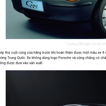
Ý tưởng C88 thậm chí còn k
ép thử cuối cùng của hãng trước khi hoàn thiện được một mẫu xe 4 cử
ường Trung Quốc. Xe không dùng logo Porsche và cũng chẳng có chấ
ông được đưa vào sản xuất.