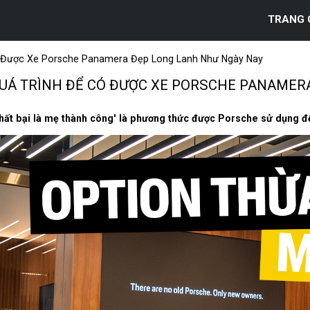
TRANG 
 Được Xe Porsche Panamera Đẹp Long Lanh Như Ngày Nay
UÁ TRÌNH ĐỂ CÓ ĐƯỢC XE PORSCHE PANAMER
hất bại là mẹ thành công' là phương thức được Porsche sử dụng đ