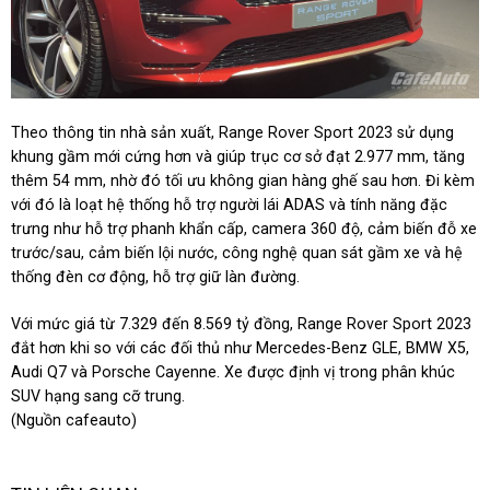
Theo thông tin nhà sản xuất, Range Rover Sport 2023 sử dụng
khung gầm mới cứng hơn và giúp trục cơ sở đạt 2.977 mm, tăng
thêm 54 mm, nhờ đó tối ưu không gian hàng ghế sau hơn. Đi kèm
với đó là loạt hệ thống hỗ trợ người lái ADAS và tính năng đặc
trưng như hỗ trợ phanh khẩn cấp, camera 360 độ, cảm biến đỗ xe
trước/sau, cảm biến lội nước, công nghệ quan sát gầm xe và hệ
thống đèn cơ động, hỗ trợ giữ làn đường.
Với mức giá từ 7.329 đến 8.569 tỷ đồng, Range Rover Sport 2023
đắt hơn khi so với các đối thủ như Mercedes-Benz GLE, BMW X5,
Audi Q7 và Porsche Cayenne. Xe được định vị trong phân khúc
SUV hạng sang cỡ trung.
(Nguồn cafeauto)