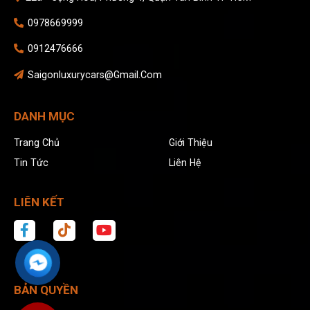
0978669999
0912476666
Saigonluxurycars@gmail.com
DANH MỤC
Trang Chủ
Giới Thiệu
Tin Tức
Liên Hệ
LIÊN KẾT
BẢN QUYỀN