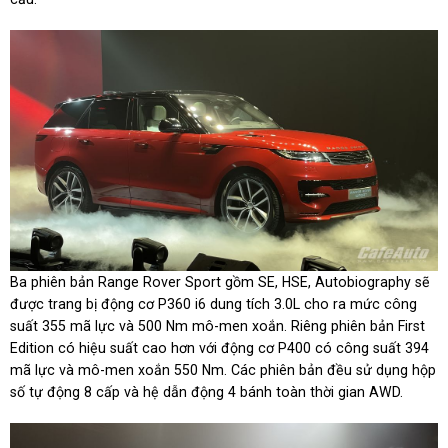
Ba phiên bản Range Rover Sport gồm SE, HSE, Autobiography sẽ
được trang bị động cơ P360 i6 dung tích 3.0L cho ra mức công
suất 355 mã lực và 500 Nm mô-men xoắn. Riêng phiên bản First
Edition có hiệu suất cao hơn với động cơ P400 có công suất 394
mã lực và mô-men xoắn 550 Nm. Các phiên bản đều sử dụng hộp
số tự động 8 cấp và hệ dẫn động 4 bánh toàn thời gian AWD.