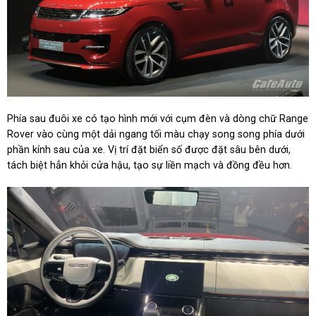
Phía sau đuôi xe có tạo hình mới với cụm đèn và dòng chữ Range
Rover vào cùng một dải ngang tối màu chạy song song phía dưới
phần kính sau của xe. Vị trí đặt biển số được đặt sâu bên dưới,
tách biệt hẳn khỏi cửa hậu, tạo sự liền mạch và đồng đều hơn.