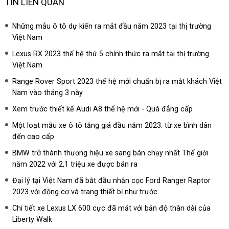
TIN LIÊN QUAN
Những mẫu ô tô dự kiến ra mắt đầu năm 2023 tại thị trường
Việt Nam
Lexus RX 2023 thế hệ thứ 5 chính thức ra mắt tại thị trường
Việt Nam
Range Rover Sport 2023 thế hệ mới chuẩn bị ra mắt khách Việt
Nam vào tháng 3 này
Xem trước thiết kế Audi A8 thế hệ mới - Quá đẳng cấp
Một loạt mẫu xe ô tô tăng giá đầu năm 2023: từ xe bình dân
đến cao cấp
BMW trở thành thương hiệu xe sang bán chạy nhất Thế giới
năm 2022 với 2,1 triệu xe được bán ra
Đại lý tại Việt Nam đã bắt đầu nhận cọc Ford Ranger Raptor
2023 với động cơ và trang thiết bị như trước
Chi tiết xe Lexus LX 600 cực đã mắt với bản độ thân dài của
Liberty Walk