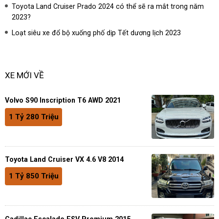
Toyota Land Cruiser Prado 2024 có thể sẽ ra mắt trong năm
2023?
Loạt siêu xe đổ bộ xuống phố dịp Tết dương lịch 2023
XE MỚI VỀ
Volvo S90 Inscription T6 AWD 2021
1 Tỷ 280 Triệu
Toyota Land Cruiser VX 4.6 V8 2014
1 Tỷ 850 Triệu
Cadillac Escalade ESV Premium 2015