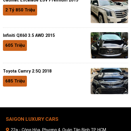
2 Tỷ 850 Triệu
Infiniti QX60 3.5 AWD 2015
605 Triệu
Toyota Camry 2.5Q 2018
685 Triệu
SAIGON LUXURY CARS
22a - Cộng Hòa, Phương 4, Quận Tân Bình TP HCM