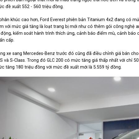
c đề xuất 552 - 560 triệu đồng.
phân khúc cao hơn, Ford Everest phiên bản Titanium 4x2 đang có mức 
m với mức giá tăng là loạt trang bị mới như có thêm gói công nghệ 
 động, kiểm soát hành trình thích ứng, cảnh báo điểm mù, cảnh báo 
ẩn cấp.
ng xe sang Mercedes-Benz trước đó cũng đã điều chỉnh giá bán cho
S và S-Class. Trong đó GLC 200 có mức tăng giá thấp nhất với chỉ 5
c tăng 180 triệu đồng với mức đề xuất mới là 5.559 tỷ đồng.