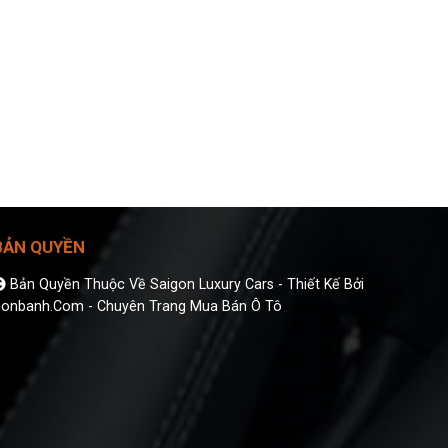
BẢN QUYỀN
Bản Quyền Thuộc Về Saigon Luxury Cars -
Thiết Kế Bởi
onbanh.com - Chuyên Trang Mua Bán Ô Tô