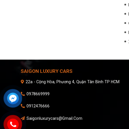
SAIGON LUXURY CARS
22a - Cộng Hòa, Phương 4, Quận Tân Bình TP HCM
0978669999
0912476666
Saigonluxurycars@gmail.com