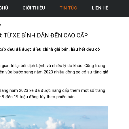
CHỦ
GIỚI THIỆU
TIN TỨC
LIÊN HỆ
p
: TỪ XE BÌNH DÂN ĐẾN CAO CẤP
 cấp đều đã được điều chỉnh giá bán, hầu hết đều có
ian trì lại bởi dịch bệnh và nhiều lý do khác. Cũng trong
iên vừa bước sang năm 2023 nhiều dòng xe có sự tăng giá
à sang năm 2023 xe đã được nâng cấp thêm một số trang
ừ 9 đến 19 triệu đồng tùy theo phiên bản.