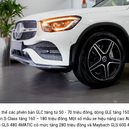
 thể các phiên bản GLC tăng từ 50 - 70 triệu đồng, dòng GLE tăng 150 
n S-Class tăng 160 – 180 triệu đồng. Một số mẫu xe hiệu năng cao A
 GLS 480 4MATIC có mức tăng 280 triệu đồng và Maybach GLS 600 4