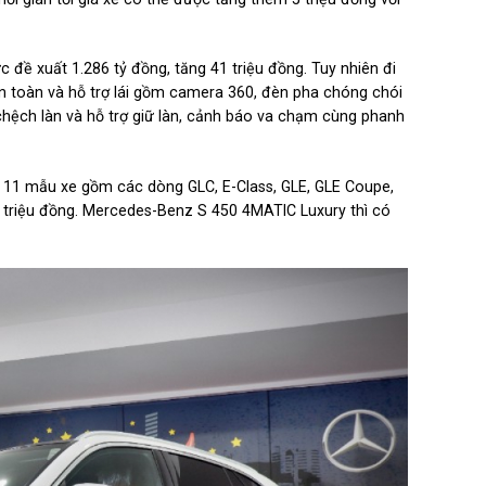
đề xuất 1.286 tỷ đồng, tăng 41 triệu đồng. Tuy nhiên đi
an toàn và hỗ trợ lái gồm camera 360, đèn pha chóng chói
chệch làn và hỗ trợ giữ làn, cảnh báo va chạm cùng phanh
 11 mẫu xe gồm các dòng GLC, E-Class, GLE, GLE Coupe,
0 triệu đồng. Mercedes-Benz S 450 4MATIC Luxury thì có