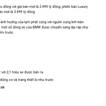
 đồng với giá bán mới là 2.499 tỷ đồng, phiên bản Luxury
 mới là 3.499 tỷ đồng.
g, ảnh hưởng của lạm phát cộng với nguồn cung linh kiện
trên một số dòng xe của BMW được chuyển sang lắp ráp như
iểm trước.
với 2,1 triệu xe được bán ra
động cơ và trang thiết bị như trước
Walk