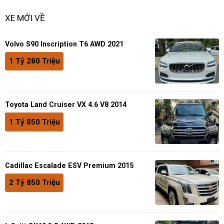
XE MỚI VỀ
Volvo S90 Inscription T6 AWD 2021
1 Tỷ 280 Triệu
Toyota Land Cruiser VX 4.6 V8 2014
1 Tỷ 850 Triệu
Cadillac Escalade ESV Premium 2015
2 Tỷ 850 Triệu