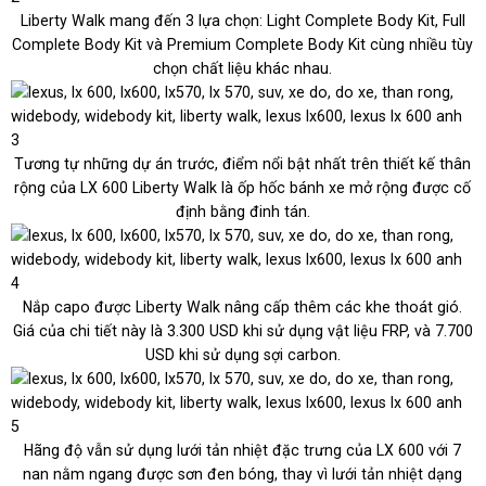
Liberty Walk mang đến 3 lựa chọn: Light Complete Body Kit, Full
Complete Body Kit và Premium Complete Body Kit cùng nhiều tùy
chọn chất liệu khác nhau.
Tương tự những dự án trước, điểm nổi bật nhất trên thiết kế thân
rộng của LX 600 Liberty Walk là ốp hốc bánh xe mở rộng được cố
định bằng đinh tán.
Nắp capo được Liberty Walk nâng cấp thêm các khe thoát gió.
Giá của chi tiết này là
3.300 USD
khi sử dụng vật liệu FRP, và
7.700
USD
khi sử dụng sợi carbon.
Hãng độ vẫn sử dụng lưới tản nhiệt đặc trưng của LX 600 với 7
nan nằm ngang được sơn đen bóng, thay vì lưới tản nhiệt dạng