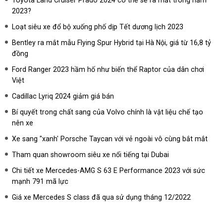
2023?
Loạt siêu xe đổ bộ xuống phố dịp Tết dương lịch 2023
Bentley ra mắt mẫu Flying Spur Hybrid tại Hà Nội, giá từ 16,8 tỷ
đồng
Ford Ranger 2023 hầm hố như biến thể Raptor của dân chơi
Việt
Cadillac Lyriq 2024 giảm giá bán
Bí quyết trong chất sang của Volvo chính là vật liệu chế tạo
nên xe
Xe sang "xanh' Porsche Taycan với vẻ ngoài vô cùng bắt mắt
Tham quan showroom siêu xe nổi tiếng tại Dubai
Chi tiết xe Mercedes-AMG S 63 E Performance 2023 với sức
mạnh 791 mã lực
Giá xe Mercedes S class đã qua sử dụng tháng 12/2022