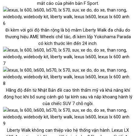
mắt cáo của phiên bản F Sport.
Đi kèm với gói độ thân rộng là bộ mâm Liberty Walk đa chấu do
thương hiệu AME Wheels chế tác, đi kèm lốp Yokohama Parada
có kích thước lên đến 24 inch.
Hãng độ đến từ Nhật Bản đề cao tính thẩm mỹ và khả năng khí
động học khi bổ sung cánh gió tại kính sau và nắp khoang hành lý
của chiếc SUV 7 chỗ ngồi.
Liberty Walk không can thiệp vào hệ thống vận hành. Lexus LX