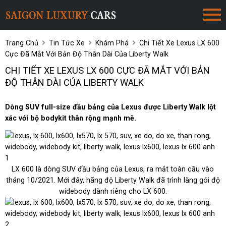
Trang Chủ
Tin Tức Xe
Khám Phá
Chi Tiết Xe Lexus LX 600
Cực Đã Mắt Với Bản Độ Thân Dài Của Liberty Walk
CHI TIẾT XE LEXUS LX 600 CỰC ĐÃ MẮT VỚI BẢN
ĐỘ THÂN DÀI CỦA LIBERTY WALK
Dòng SUV full-size đầu bảng của Lexus được Liberty Walk lột
xác với bộ bodykit thân rộng mạnh mẽ.
LX 600 là dòng SUV đầu bảng của Lexus, ra mắt toàn cầu vào
tháng 10/2021. Mới đây, hãng độ Liberty Walk đã trình làng gói độ
widebody dành riêng cho LX 600.