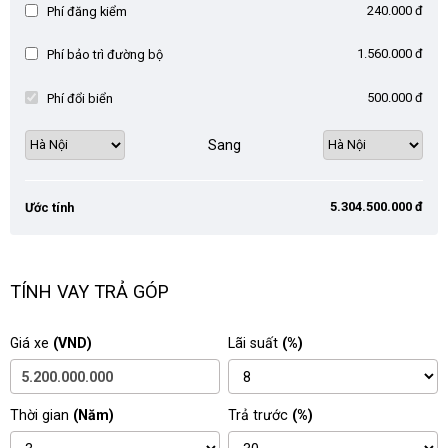
240.000 đ
Phí đăng kiểm
1.560.000 đ
Phí bảo trì đường bộ
500.000 đ
Phí đổi biển
Sang
5.304.500.000 đ
Ước tính
TÍNH VAY TRẢ GÓP
Giá xe
(VND)
Lãi suất
(%)
Thời gian
(Năm)
Trả trước
(%)