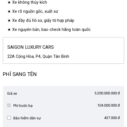
★ Xe không thủy kích
★ Xe rõ nguồn gốc, xuất xứ
★ Xe đầy đủ hồ sơ, giấy tờ hợp pháp
★ Xe nguyên bản, bao check hãng toàn quốc
SAIGON LUXURY CARS
22A Cộng Hòa, P4, Quận Tân Bình
PHÍ SANG TÊN
5.200.000.000 đ
Giá xe
104.000.000 đ
Phí trước bạ
437.000 đ
Bảo hiểm dân sự