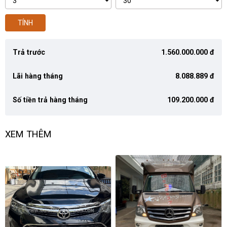
TÍNH
Trả trước
1.560.000.000 đ
Lãi hàng tháng
8.088.889 đ
Số tiền trả hàng tháng
109.200.000 đ
XEM THÊM