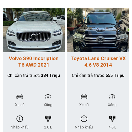
Volvo S90 Inscription
Toyota Land Cruiser VX
T6 AWD 2021
4.6 V8 2014
Chỉ cần trả trước
384 Triệu
Chỉ cần trả trước
555 Triệu
Xe cũ
Xăng
Xe cũ
Xăng
Nhập khẩu
2.0 L
Nhập khẩu
4.6 L