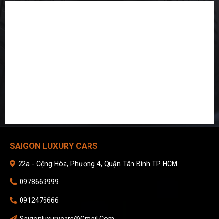
SAIGON LUXURY CARS
22a - Cộng Hòa, Phương 4, Quận Tân Bình TP HCM
0978669999
0912476666
Saigonluxurycars@gmail.com