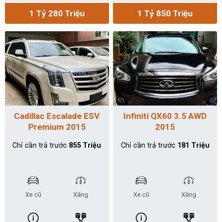
1 Tỷ 280 Triệu
1 Tỷ 850 Triệu
Cadillac Escalade ESV
Infiniti QX60 3.5 AWD
Premium 2015
2015
Chỉ cần trả trước
855 Triệu
Chỉ cần trả trước
181 Triệu
Xe cũ
Xăng
Xe cũ
Xăng