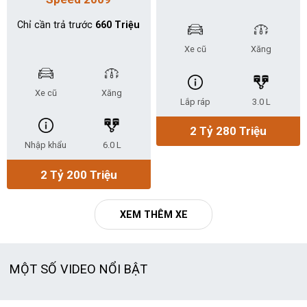
Chỉ cần trả trước
660 Triệu
Xe cũ
Xăng
Xe cũ
Xăng
Lắp ráp
3.0 L
2 Tỷ 280 Triệu
Nhập khẩu
6.0 L
2 Tỷ 200 Triệu
XEM THÊM XE
MỘT SỐ VIDEO NỔI BẬT