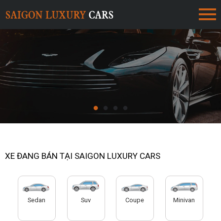
XE ĐANG BÁN TẠI SAIGON LUXURY CARS
Sedan
Suv
Coupe
Minivan