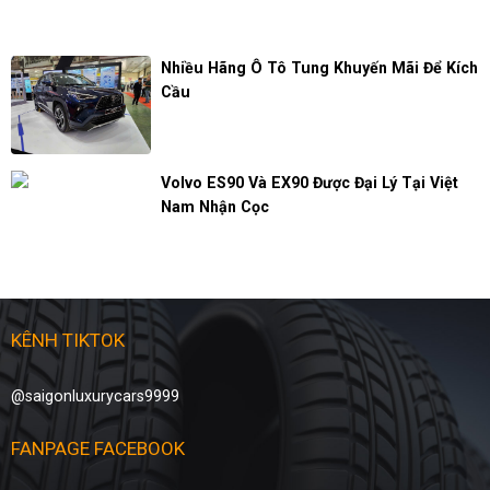
Nhiều Hãng Ô Tô Tung Khuyến Mãi Để Kích
Cầu
Volvo ES90 Và EX90 Được Đại Lý Tại Việt
Nam Nhận Cọc
KÊNH TIKTOK
@saigonluxurycars9999
FANPAGE FACEBOOK